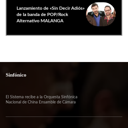
Lanzamiento de «Sin Decir Adiós»
de la banda de POP/Rock
Alternativo MALANGA
Sinfónico
El Sistema recibe a la Orquesta Sinfónica
Nacional de China Ensamble de Cámara