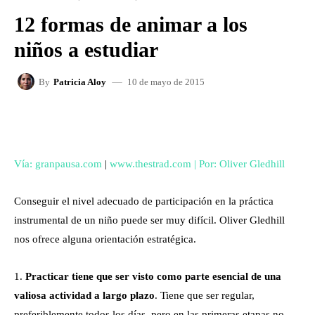
12 formas de animar a los
niños a estudiar
10 de mayo de 2015
By
Patricia Aloy
FACEBOOK
X
WHATSAPP
Vía: granpausa.com
|
www.thestrad.com | Por: Oliver Gledhill
Conseguir el nivel adecuado de participación en la práctica
instrumental de un niño puede ser muy difícil. Oliver Gledhill
nos ofrece alguna orientación estratégica.
1.
Practicar tiene que ser visto como parte esencial de una
valiosa actividad a largo plazo
. Tiene que ser regular,
preferiblemente todos los días, pero en las primeras etapas no