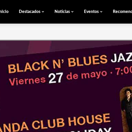
nicio
Destacados
Noticias
Eventos
Recomen