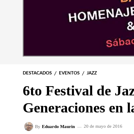
DESTACADOS
EVENTOS
JAZZ
6to Festival de Ja
Generaciones en l
By
Eduardo Maurin
20 de mayo de 2016