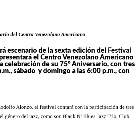
WHATSAPP
TELEGRAM
EMAIL
sario del Centro Venezolano Americano
rá escenario de la sexta edición del
Festival
 presentará el Centro Venezolano Americano
a celebración de su 75° Aniversario, con tres
 p.m., sábado y domingo a las 6:00 p.m., con
dolfo Alonzo, el festival contará con la participación de tres
el género del jazz, como son Black N’ Blues Jazz Trio, Club