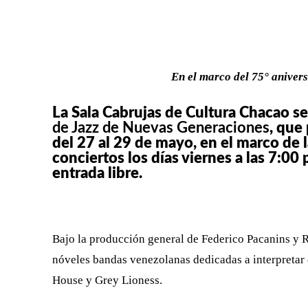
FACEBOOK
X
CUOTA
En el marco del 75° aniver
La Sala Cabrujas de Cultura Chacao se
de Jazz de Nuevas Generaciones
, que
del 27 al 29 de mayo, en el marco de l
conciertos los días viernes a las 7:00
entrada libre.
Bajo la producción general de Federico Pacanins y Ro
nóveles bandas venezolanas dedicadas a interpretar 
House y Grey Lioness.