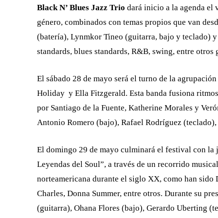
Black N’ Blues Jazz Trio
dará inicio a la agenda el
género, combinados con temas propios que van desd
(batería), Lynmkor Tineo (guitarra, bajo y teclado) y
standards, blues standards, R&B, swing, entre otros 
El sábado 28 de mayo será el turno de la agrupació
Holiday y Ella Fitzgerald. Esta banda fusiona ritmos 
por Santiago de la Fuente, Katherine Morales y Veróni
Antonio Romero (bajo), Rafael Rodríguez (teclado), 
El domingo 29 de mayo culminará el festival con la
Leyendas del Soul”, a través de un recorrido musical
norteamericana durante el siglo XX, como han sido 
Charles, Donna Summer, entre otros. Durante su pre
(guitarra), Ohana Flores (bajo), Gerardo Uberting (