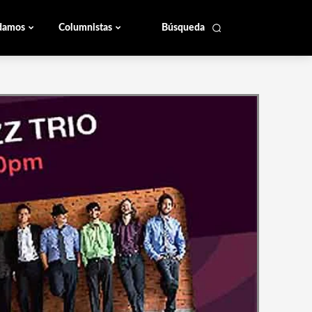
damos
Columnistas
Búsqueda