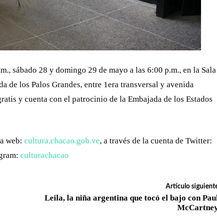
p.m., sábado 28 y domingo 29 de mayo a las 6:00 p.m., en la Sala
a de los Palos Grandes, entre 1era transversal y avenida
ratis y cuenta con el patrocinio de la Embajada de los Estados
na web:
cultura.chacao.gob.ve
, a través de la cuenta de Twitter:
gram:
culturachacao
Artículo siguient
Leila, la niña argentina que tocó el bajo con Pau
McCartne