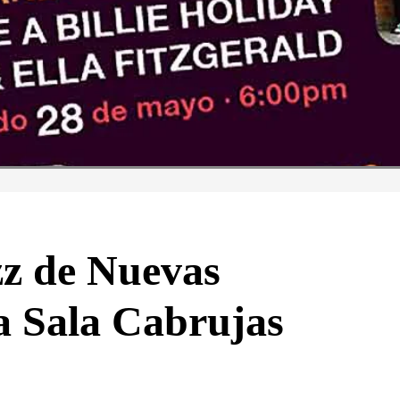
zz de Nuevas
a Sala Cabrujas