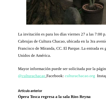
La invitación es para los días viernes 27 a las 7:00 
Cabrujas de Cultura Chacao, ubicada en la 3ra avenid
Francisco de Miranda, CC. El Parque. La entrada es g
Unidos de América.
Mayor información puede ser solicitada por la pági
@culturachacao
Facebook:
culturachacao.org
Insta
Artículo anterior
Ópera Tosca regresa a la sala Ríos Reyna