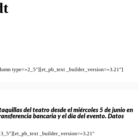
dt
WHATSAPP
TELEGRAM
EMAIL
lumn type=»2_5″][et_pb_text _builder_version=»3.21″]
aquillas del teatro desde el miércoles 5 de junio en
ransferencia bancaria y el día del evento. Datos
3_5″][et_pb_text _builder_version=»3.21″