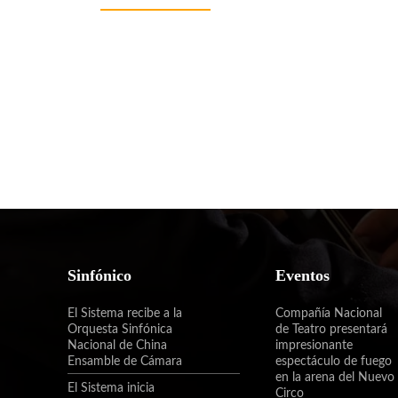
Sinfónico
Eventos
El Sistema recibe a la
Compañía Nacional
Orquesta Sinfónica
de Teatro presentará
Nacional de China
impresionante
Ensamble de Cámara
espectáculo de fuego
en la arena del Nuevo
El Sistema inicia
Circo