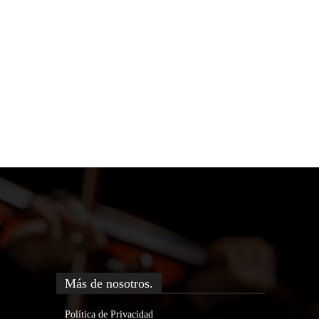
Más de nosotros.
Política de Privacidad