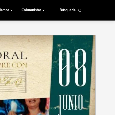
damos
Columnistas
Búsqueda