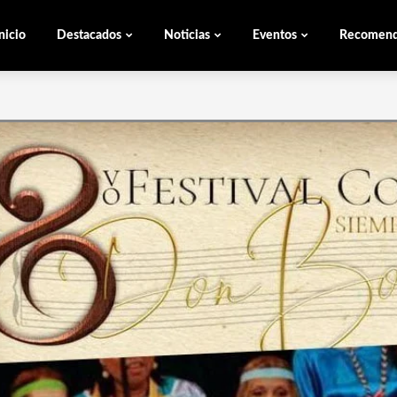
nicio
Destacados
Noticias
Eventos
Recomen