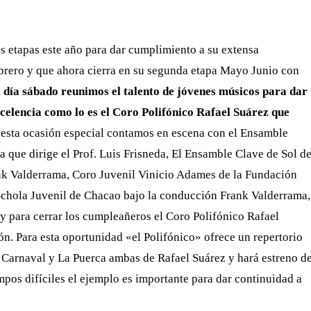
es etapas este año para dar cumplimiento a su extensa
rero y que ahora cierra en su segunda etapa Mayo Junio con
l día sábado reunimos el talento de jóvenes músicos para dar
xcelencia como lo es el Coro Polifónico Rafael Suárez que
esta ocasión especial contamos en escena con el Ensamble
que dirige el Prof. Luis Frisneda, El Ensamble Clave de Sol d
nk Valderrama, Coro Juvenil Vinicio Adames de la Fundación
Schola Juvenil de Chacao bajo la conducción Frank Valderrama,
 para cerrar los cumpleañeros el Coro Polifónico Rafael
n. Para esta oportunidad «el Polifónico» ofrece un repertorio
Carnaval y La Puerca ambas de Rafael Suárez y hará estreno d
os difíciles el ejemplo es importante para dar continuidad a