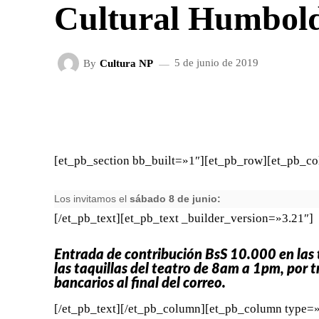
Cultural Humbol
By
Cultura NP
5 de junio de 2019
FACEBOOK
X
CUOTA
[et_pb_section bb_built=»1″][et_pb_row][et_pb_co
Los invitamos el
sábado 8 de junio:
[/et_pb_text][et_pb_text _builder_version=»3.21″]
Entrada de contribución BsS 10.000 en las t
las taquillas del teatro de 8am a 1pm, por t
bancarios al final del correo.
[/et_pb_text][/et_pb_column][et_pb_column type=»