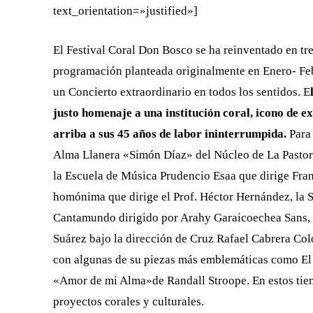
text_orientation=»justified»]
El Festival Coral Don Bosco se ha reinventado en tr
programación planteada originalmente en Enero- Feb
un Concierto extraordinario en todos los sentidos. E
justo homenaje a una institución coral, icono de e
arriba a sus 45 años de labor ininterrumpida.
Para 
Alma Llanera «Simón Díaz» del Núcleo de La Pastora 
la Escuela de Música Prudencio Esaa que dirige Fra
homónima que dirige el Prof. Héctor Hernández, la 
Cantamundo dirigido por Arahy Garaicoechea Sans, y
Suárez bajo la dirección de Cruz Rafael Cabrera Coló
con algunas de su piezas más emblemáticas como El 
«Amor de mi Alma»de Randall Stroope. En estos tiemp
proyectos corales y culturales.