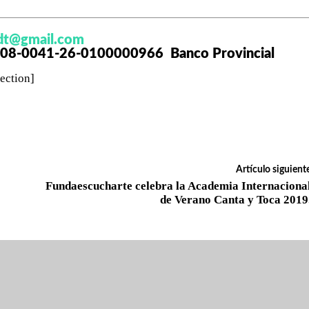
dt@gmail.com
0108-0041-26-0100000966 Banco Provincial
ection]
Artículo siguient
Fundaescucharte celebra la Academia Internaciona
de Verano Canta y Toca 2019