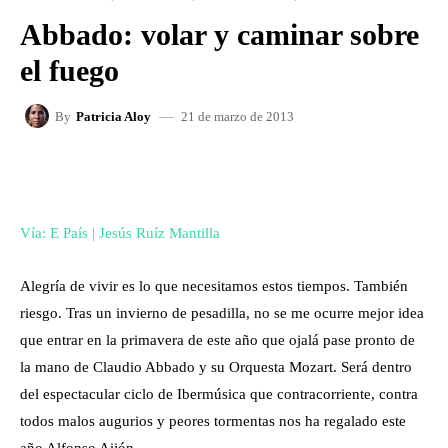
Abbado: volar y caminar sobre
el fuego
21 de marzo de 2013
By
Patricia Aloy
FACEBOOK
X
WHATSAPP
Vía: E País | Jesús Ruíz Mantilla
Alegría de vivir es lo que necesitamos estos tiempos. También
riesgo. Tras un invierno de pesadilla, no se me ocurre mejor idea
que entrar en la primavera de este año que ojalá pase pronto de
la mano de Claudio Abbado y su Orquesta Mozart. Será dentro
del espectacular ciclo de Ibermúsica que contracorriente, contra
todos malos augurios y peores tormentas nos ha regalado este