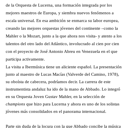
de la Orquesta de Lucerna, una formación integrada por los
mejores maestros de Europa, y siembra nuevos fenómenos a
escala universal. En esa ambición se enmarca su labor europea,
creando las mejores orquestas jóvenes del continente –como la
Mahler o la Mozart, junto a la que ahora nos visita- y atento a los
talentos del otro lado del Atlántico, involucrado al cien por cien
con el proyecto de José Antonio Abreu en Venezuela en el que
participa activamente.
La visita a Ibermúsica tiene un aliciente español. La presentación
junto al maestro de Lucas Macías (Valverde del Camino, 1978),
su oboísta de cabecera, podríamos decir. La carrera de este
instrumentista andaluz ha ido de la mano de Abbado. Lo integró
en su Orquesta Joven Gustav Mahler, en la selección de
champions
que hizo para Lucerna y ahora es uno de los solistas
jóvenes más consolidados en el panorama internacional.
Parte sin duda de la locura con la que Abbado concibe la música