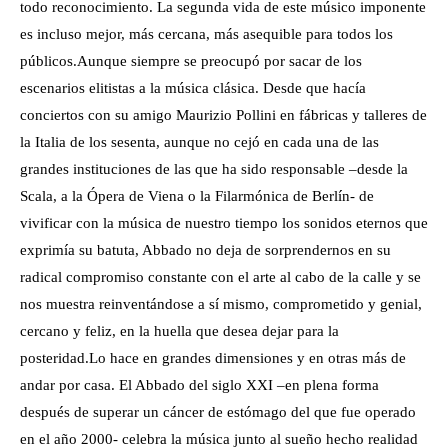
todo reconocimiento. La segunda vida de este músico imponente
es incluso mejor, más cercana, más asequible para todos los
públicos.
Aunque siempre se preocupó por sacar de los
escenarios elitistas a la música clásica. Desde que hacía
conciertos con su amigo Maurizio Pollini en fábricas y talleres de
la Italia de los sesenta, aunque no cejó en cada una de las
grandes instituciones de las que ha sido responsable –desde la
Scala, a la Ópera de Viena o la Filarmónica de Berlín- de
vivificar con la música de nuestro tiempo los sonidos eternos que
exprimía su batuta, Abbado no deja de sorprendernos en su
radical compromiso constante con el arte al cabo de la calle y se
nos muestra reinventándose a sí mismo, comprometido y genial,
cercano y feliz, en la huella que desea dejar para la
posteridad.Lo hace en grandes dimensiones y en otras más de
andar por casa. El Abbado del siglo XXI –en plena forma
después de superar un cáncer de estómago del que fue operado
en el año 2000- celebra la música junto al sueño hecho realidad