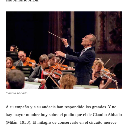
año Alfonso Aijón.
Claudio Abbado
A su empeño y a su audacia han respondido los grandes. Y no
hay mayor nombre hoy sobre el podio que el de Claudio Abbado
(Milán, 1933). El milagro de conservarle en el circuito merece