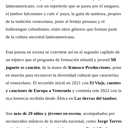
latinoamericano, con un repertorio que se pasea por el sangueo,
el tambor falconiano y culo e’ puya, la gaita de tambora, propios
de la tradición venezolana, junto al festejo peruano y el
bullerengue colombiano, entre otros géneros que forman parte
de la cultura ancestral latinoamericana.
Esta puesta en escena se convierte así en el segundo capítulo de
un tríptico que el programa de formación infantil y juvenil
Mi
juguete es canción
, de la mano de
Kumaco Producciones
, pone
en marcha para reconocer la diversidad cultural que caracteriza
al venezolano. El recorrido inició en 2021 con
El Viaje, cuentos
y canciones de Europa a Venezuela
y continúa este 2022 con la
rica herencia recibida desde África en
Las tierras del tambor.
Son
más de 20 niños y jóvenes en escena
, acompañados por
reconocidos músicos de la movida nacional, como
Jorge Torres