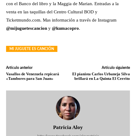
con el Banco del libro y la Maggia de Marian. Entradas a la
venta en las taquillas del Centro Cultural BOD y
Ticketmundo.com. Mas información a través de Instagram
@mijuguetescancion
y
@kumacopro
.
MI JUGUETE ES CANCIÓN
Artículo anterior
Artículo siguiente
Vasallos de Venezuela repicará
El pianista Carlos Urbaneja Silva
«Tambores para San Juan»
brillará en La Quinta El Cerrito
Patricia Aloy