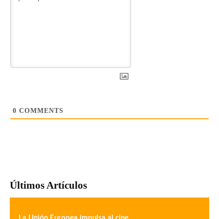
0
COMMENTS
Últimos Artículos
La Unión Europea impulsa al cine