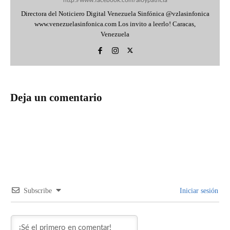
http://www.facebook.com/aloypatricia
Directora del Noticiero Digital Venezuela Sinfónica @vzlasinfonica
www.venezuelasinfonica.com Los invito a leerlo! Caracas,
Venezuela
Deja un comentario
Subscribe
Iniciar sesión