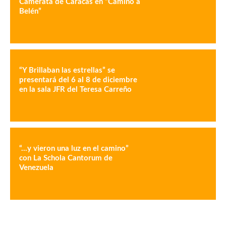
Camerata de Caracas en “Camino a
Belén”
“Y Brillaban las estrellas” se
presentará del 6 al 8 de diciembre
en la sala JFR del Teresa Carreño
“…y vieron una luz en el camino”
con La Schola Cantorum de
Venezuela