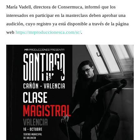
María Vadell, directora de Consermuca, informó que los
interesados en participar en la masterclass deben aprobar una
audición, cuyo registro ya está disponible a través de la página
web
https://mrproduccionesca.com/
sc/
.