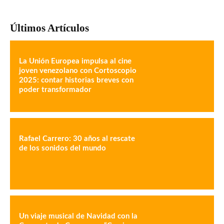
Últimos Artículos
La Unión Europea impulsa al cine
joven venezolano con Cortoscopio
2025: contar historias breves con
poder transformador
Rafael Carrero: 30 años al rescate
de los sonidos del mundo
Un viaje musical de Navidad con la