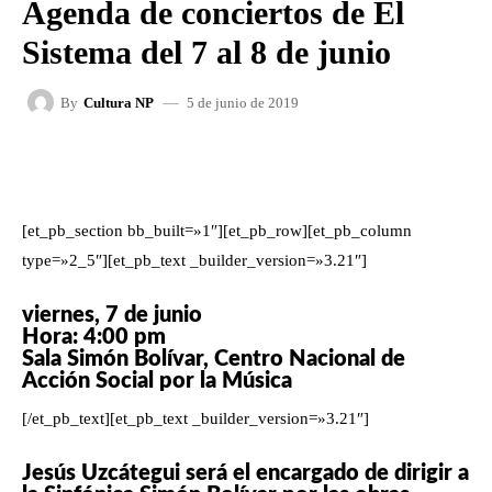
Agenda de conciertos de El
Sistema del 7 al 8 de junio
5 de junio de 2019
By
Cultura NP
FACEBOOK
X
WHATSAPP
[et_pb_section bb_built=»1″][et_pb_row][et_pb_column
type=»2_5″][et_pb_text _builder_version=»3.21″]
viernes, 7 de junio
Hora: 4:00 pm
Sala Simón Bolívar, Centro Nacional de
Acción Social por la Música
[/et_pb_text][et_pb_text _builder_version=»3.21″]
Jesús Uzcátegui será el encargado de dirigir a