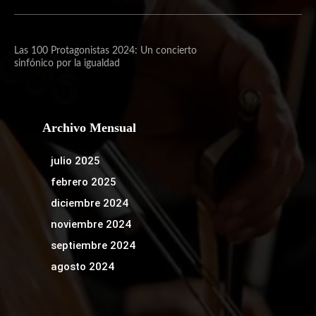
Las 100 Protagonistas 2024: Un concierto
sinfónico por la igualdad
Archivo Mensual
julio 2025
febrero 2025
diciembre 2024
noviembre 2024
septiembre 2024
agosto 2024