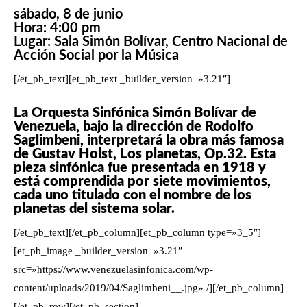
sábado, 8 de junio
Hora: 4:00 pm
Lugar: Sala Simón Bolívar, Centro Nacional de
Acción Social por la Música
[/et_pb_text][et_pb_text _builder_version=»3.21″]
La Orquesta Sinfónica Simón Bolívar de
Venezuela, bajo la dirección de Rodolfo
Saglimbeni, interpretará la obra más famosa
de Gustav Holst, Los planetas, Op.32. Esta
pieza sinfónica fue presentada en 1918 y
está comprendida por siete movimientos,
cada uno titulado con el nombre de los
planetas del sistema solar.
[/et_pb_text][/et_pb_column][et_pb_column type=»3_5″]
[et_pb_image _builder_version=»3.21″
src=»https://www.venezuelasinfonica.com/wp-
content/uploads/2019/04/Saglimbeni__.jpg» /][/et_pb_column]
[/et_pb_row][/et_pb_section]