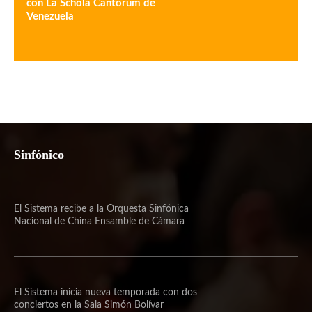
con La Schola Cantorum de
Venezuela
Sinfónico
El Sistema recibe a la Orquesta Sinfónica
Nacional de China Ensamble de Cámara
El Sistema inicia nueva temporada con dos
conciertos en la Sala Simón Bolívar