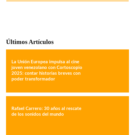
Últimos Artículos
La Unión Europea impulsa al cine
joven venezolano con Cortoscopio
2025: contar historias breves con
poder transformador
Rafael Carrero: 30 años al rescate
de los sonidos del mundo