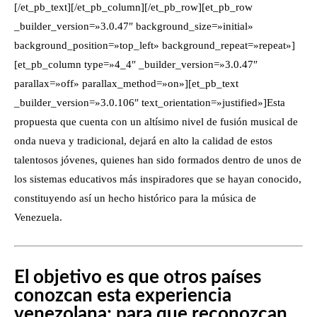
[/et_pb_text][/et_pb_column][/et_pb_row][et_pb_row
_builder_version=»3.0.47″ background_size=»initial»
background_position=»top_left» background_repeat=»repeat»]
[et_pb_column type=»4_4″ _builder_version=»3.0.47″
parallax=»off» parallax_method=»on»][et_pb_text
_builder_version=»3.0.106″ text_orientation=»justified»]Esta
propuesta que cuenta con un altísimo nivel de fusión musical de
onda nueva y tradicional, dejará en alto la calidad de estos
talentosos jóvenes, quienes han sido formados dentro de unos de
los sistemas educativos más inspiradores que se hayan conocido,
constituyendo así un hecho histórico para la música de
Venezuela.
El objetivo es que otros países
conozcan esta experiencia
venezolana; para que reconozcan