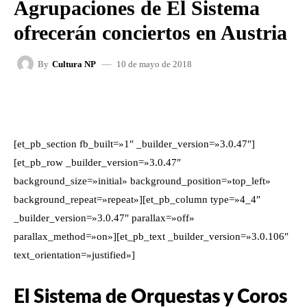
Agrupaciones de El Sistema
ofrecerán conciertos en Austria
10 de mayo de 2018
By
Cultura NP
FACEBOOK
X
WHATSAPP
[et_pb_section fb_built=»1″ _builder_version=»3.0.47″]
[et_pb_row _builder_version=»3.0.47″
background_size=»initial» background_position=»top_left»
background_repeat=»repeat»][et_pb_column type=»4_4″
_builder_version=»3.0.47″ parallax=»off»
parallax_method=»on»][et_pb_text _builder_version=»3.0.106″
text_orientation=»justified»]
El Sistema de Orquestas y Coros