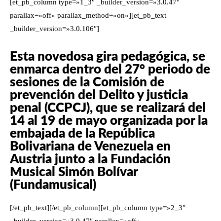
[et_pb_column type=»1_3″ _builder_version=»3.0.47″
parallax=»off» parallax_method=»on»][et_pb_text
_builder_version=»3.0.106″]
Esta novedosa gira pedagógica, se
enmarca dentro del 27° periodo de
sesiones de la Comisión de
prevención del Delito y justicia
penal (CCPCJ), que se realizará del
14 al 19 de mayo organizada por la
embajada de la República
Bolivariana de Venezuela en
Austria junto a la Fundación
Musical Simón Bolívar
(Fundamusical)
[/et_pb_text][/et_pb_column][et_pb_column type=»2_3″
_builder_version=»3.0.47″ parallax=»off»