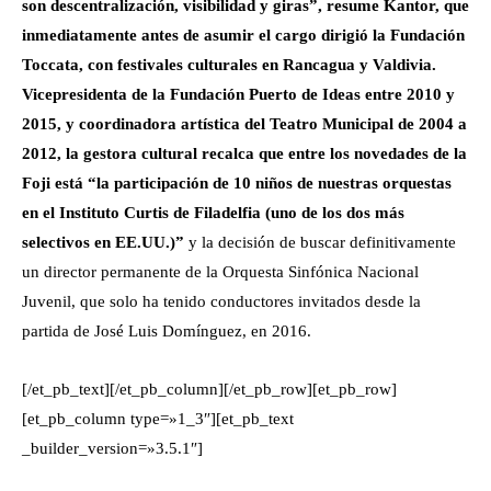
son descentralización, visibilidad y giras”, resume Kantor, que
inmediatamente antes de asumir el cargo dirigió la Fundación
Toccata, con festivales culturales en Rancagua y Valdivia.
Vicepresidenta de la Fundación Puerto de Ideas entre 2010 y
2015, y coordinadora artística del Teatro Municipal de 2004 a
2012, la gestora cultural recalca que entre los novedades de la
Foji está “la participación de 10 niños de nuestras orquestas
en el Instituto Curtis de Filadelfia (uno de los dos más
selectivos en EE.UU.)”
y la decisión de buscar definitivamente
un director permanente de la Orquesta Sinfónica Nacional
Juvenil, que solo ha tenido conductores invitados desde la
partida de José Luis Domínguez, en 2016.
[/et_pb_text][/et_pb_column][/et_pb_row][et_pb_row]
[et_pb_column type=»1_3″][et_pb_text
_builder_version=»3.5.1″]