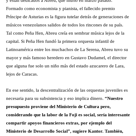
y están dedicados a Abreu, que murió en marzo pasado.
Formado como economista y pianista, el fallecido premio
Príncipe de Asturias es la figura tutelar detrás de generaciones de
músicos venezolanos salidos de todos los rincones de su país.
Tal como Peña Hen, Abreu creía en sembrar música lejos de la
capital. Si Peña Hen fundó la primera orquesta infantil de
Latinoamérica entre los muchachos de La Serena, Abreu tuvo su
mayor y más famoso heredero en Gustavo Dudamel, el director
que alguna fue solo un niño más del estado azucarero de Lara,
lejos de Caracas.
En ese sentido, la descentralización de las orquestas juveniles es
necesaria para su subsistencia y eso implica dinero.
“Nuestro
presupuesto proviene del Ministerio de Cultura pero,
considerando que la labor de la Foji es social, sería interesante
compartir apoyos financieros extras, por ejemplo del
Ministerio de Desarrollo Social”, sugiere Kantor. También,