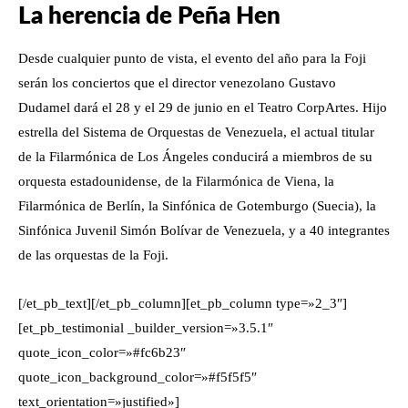
La herencia de Peña Hen
Desde cualquier punto de vista, el evento del año para la Foji
serán los conciertos que el director venezolano Gustavo
Dudamel dará el 28 y el 29 de junio en el Teatro CorpArtes. Hijo
estrella del Sistema de Orquestas de Venezuela, el actual titular
de la Filarmónica de Los Ángeles conducirá a miembros de su
orquesta estadounidense, de la Filarmónica de Viena, la
Filarmónica de Berlín, la Sinfónica de Gotemburgo (Suecia), la
Sinfónica Juvenil Simón Bolívar de Venezuela, y a 40 integrantes
de las orquestas de la Foji.
[/et_pb_text][/et_pb_column][et_pb_column type=»2_3″]
[et_pb_testimonial _builder_version=»3.5.1″
quote_icon_color=»#fc6b23″
quote_icon_background_color=»#f5f5f5″
text_orientation=»justified»]