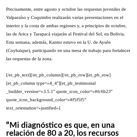
Precisamente, entre agosto y octubre las orquestas juveniles de
Valparaíso y Coquimbo realizarán varias presentaciones en el
interior y la costa de ambas regiones y, a principios de octubre,
las de Arica y Tarapacá viajarán al Festival del Sol, en Bolivia.
Esta semana, además, Kantor estuvo en la U. de Aysén
(Coyhaique), participando en una mesa de trabajo para fortalecer
las orquestas de la zona.
[/et_pb_text][/et_pb_column][/et_pb_row][et_pb_row]
[et_pb_column type=»4_4″][et_pb_testimonial
_builder_version=»3.5.1″ quote_icon_color=»#fc6b23″
quote_icon_background_color=»#f5f5f5″
text_orientation=»justified»]
“
Mi diagnóstico es que, en una
relación de 80 a 20, los recursos