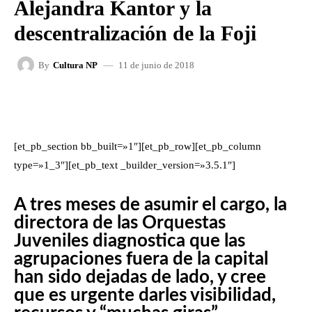
Alejandra Kantor y la
descentralización de la Foji
11 de junio de 2018
By
Cultura NP
FACEBOOK
X
WHATSAPP
[et_pb_section bb_built=»1″][et_pb_row][et_pb_column
type=»1_3″][et_pb_text _builder_version=»3.5.1″]
A tres meses de asumir el cargo, la
directora de las Orquestas
Juveniles diagnostica que las
agrupaciones fuera de la capital
han sido dejadas de lado, y cree
que es urgente darles visibilidad,