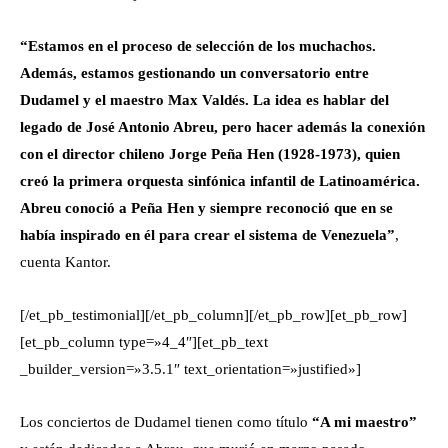
“Estamos en el proceso de selección de los muchachos.
Además, estamos gestionando un conversatorio entre
Dudamel y el maestro Max Valdés. La idea es hablar del
legado de José Antonio Abreu, pero hacer además la conexión
con el director chileno Jorge Peña Hen (1928-1973), quien
creó la primera orquesta sinfónica infantil de Latinoamérica.
Abreu conoció a Peña Hen y siempre reconoció que en se
había inspirado en él para crear el sistema de Venezuela”
,
cuenta Kantor.
[/et_pb_testimonial][/et_pb_column][/et_pb_row][et_pb_row]
[et_pb_column type=»4_4″][et_pb_text
_builder_version=»3.5.1″ text_orientation=»justified»]
Los conciertos de Dudamel tienen como título
“A mi maestro”