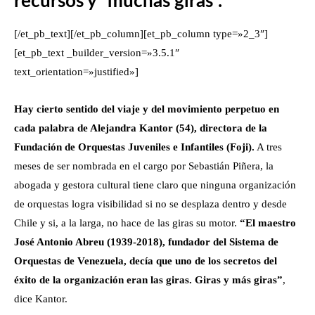
recursos y “muchas giras”.
[/et_pb_text][/et_pb_column][et_pb_column type=»2_3″]
[et_pb_text _builder_version=»3.5.1″
text_orientation=»justified»]
Hay cierto sentido del viaje y del movimiento perpetuo en
cada palabra de Alejandra Kantor (54), directora de la
Fundación de Orquestas Juveniles e Infantiles (Foji).
A tres
meses de ser nombrada en el cargo por Sebastián Piñera, la
abogada y gestora cultural tiene claro que ninguna organización
de orquestas logra visibilidad si no se desplaza dentro y desde
Chile y si, a la larga, no hace de las giras su motor.
“El maestro
José Antonio Abreu (1939-2018), fundador del Sistema de
Orquestas de Venezuela, decía que uno de los secretos del
éxito de la organización eran las giras. Giras y más giras”
,
dice Kantor.