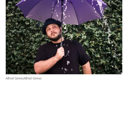
Alfred GómezAlfred Gómez