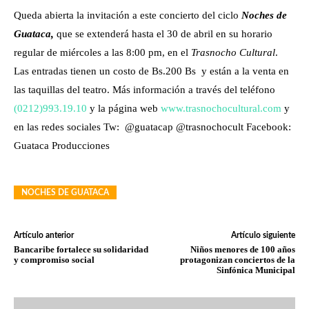
Queda abierta la invitación a este concierto del ciclo
Noches de
Guataca,
que se extenderá hasta el 30 de abril en su horario
regular de miércoles a las 8:00 pm, en el
Trasnocho Cultural
.
Las entradas tienen un costo de Bs.200 Bs y están a la venta en
las taquillas del teatro. Más información a través del teléfono
(0212)993.19.10
y la página web
www.trasnochocultural.com
y
en las redes sociales Tw: @guatacap @trasnochocult Facebook:
Guataca Producciones
NOCHES DE GUATACA
Artículo anterior
Artículo siguiente
Bancaribe fortalece su solidaridad
Niños menores de 100 años
y compromiso social
protagonizan conciertos de la
Sinfónica Municipal