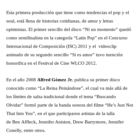
Esta primera producción que tiene como tendencias el pop y el
soul, está llena de historias cotidianas, de amor y letras
optimistas. El primer sencillo del disco “Ni un momento” quedó
como semifinalista en la categoría “Latin Pop” en el Concurso
Internacional de Composición (ISC) 2011 y el videoclip
animado de su segundo sencillo “Si es amor” tuvo mención
honorifica en el Festival de Cine WLCO 2012.
En el año 2008
Alfred Gómez Jr.
publica su primer disco
conocido como “La Reina Peinándose”, el cual va más allá de
los límites de salsa tradicional donde el tema “Buscando
Olvidar” formó parte de la banda sonora del filme “He’s Just Not
That Into You”, en el que participaron artistas de la talla
de Ben Affleck, Jennifer Aniston, Drew Barrymore, Jennifer
Conelly, entre otros.