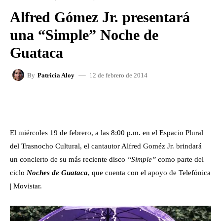
Alfred Gómez Jr. presentará
una “Simple” Noche de
Guataca
12 de febrero de 2014
By
Patricia Aloy
FACEBOOK
X
WHATSAPP
El miércoles 19 de febrero, a las 8:00 p.m. en el Espacio Plural
del Trasnocho Cultural, el cantautor Alfred Goméz Jr. brindará
un concierto de su más reciente disco
“Simple”
como parte del
ciclo
Noches de Guataca
, que cuenta con el apoyo de Telefónica
| Movistar.