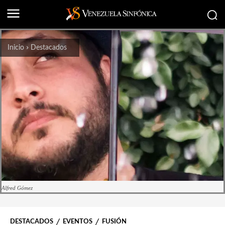
Inicio
Destacados
Alfred Gómez
DESTACADOS
EVENTOS
FUSIÓN