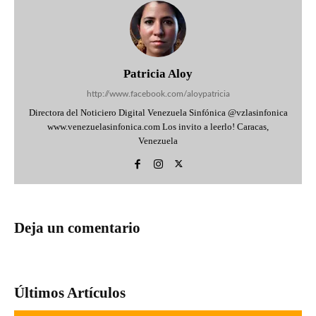
Patricia Aloy
http://www.facebook.com/aloypatricia
Directora del Noticiero Digital Venezuela Sinfónica @vzlasinfonica
www.venezuelasinfonica.com Los invito a leerlo! Caracas,
Venezuela
Deja un comentario
Últimos Artículos