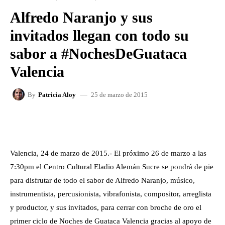
Alfredo Naranjo y sus
invitados llegan con todo su
sabor a #NochesDeGuataca
Valencia
25 de marzo de 2015
By
Patricia Aloy
FACEBOOK
X
WHATSAPP
Valencia, 24 de marzo de 2015.- El próximo 26 de marzo a las
7:30pm el Centro Cultural Eladio Alemán Sucre se pondrá de pie
para disfrutar de todo el sabor de Alfredo Naranjo, músico,
instrumentista, percusionista, vibrafonista, compositor, arreglista
y productor, y sus invitados, para cerrar con broche de oro el
primer ciclo de Noches de Guataca Valencia gracias al apoyo de