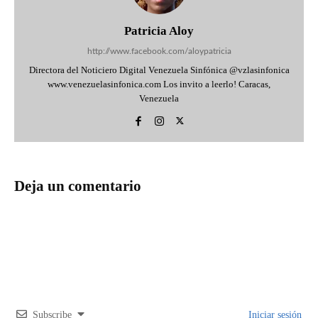
Patricia Aloy
http://www.facebook.com/aloypatricia
Directora del Noticiero Digital Venezuela Sinfónica @vzlasinfonica
www.venezuelasinfonica.com Los invito a leerlo! Caracas,
Venezuela
Deja un comentario
Subscribe
Iniciar sesión