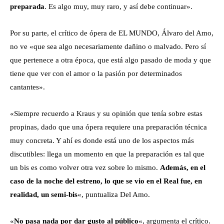
preparada
. Es algo muy, muy raro, y así debe continuar».
Por su parte, el crítico de ópera de EL MUNDO, Álvaro del Amo,
no ve «que sea algo necesariamente dañino o malvado. Pero sí
que pertenece a otra época, que está algo pasado de moda y que
tiene que ver con el amor o la pasión por determinados
cantantes».
«Siempre recuerdo a Kraus y su opinión que tenía sobre estas
propinas, dado que una ópera requiere una preparación técnica
muy concreta. Y ahí es donde está uno de los aspectos más
discutibles: llega un momento en que la preparación es tal que
un bis es como volver otra vez sobre lo mismo.
Además, en el
caso de la noche del estreno, lo que se vio en el Real fue, en
realidad, un semi-bis
«, puntualiza Del Amo.
«
No pasa nada por dar gusto al público
«, argumenta el crítico.