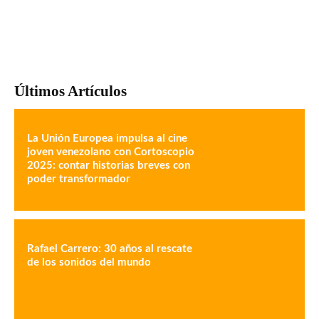
Últimos Artículos
La Unión Europea impulsa al cine
joven venezolano con Cortoscopio
2025: contar historias breves con
poder transformador
Rafael Carrero: 30 años al rescate
de los sonidos del mundo