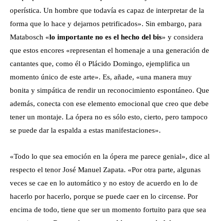
operística. Un hombre que todavía es capaz de interpretar de la
forma que lo hace y dejarnos petrificados». Sin embargo, para
Matabosch «
lo importante no es el hecho del bis
» y considera
que estos encores «representan el homenaje a una generación de
cantantes que, como él o Plácido Domingo, ejemplifica un
momento único de este arte». Es, añade, «una manera muy
bonita y simpática de rendir un reconocimiento espontáneo. Que
además, conecta con ese elemento emocional que creo que debe
tener un montaje. La ópera no es sólo esto, cierto, pero tampoco
se puede dar la espalda a estas manifestaciones».
«Todo lo que sea emoción en la ópera me parece genial», dice al
respecto el tenor José Manuel Zapata. «Por otra parte, algunas
veces se cae en lo automático y no estoy de acuerdo en lo de
hacerlo por hacerlo, porque se puede caer en lo circense. Por
encima de todo, tiene que ser un momento fortuito para que sea