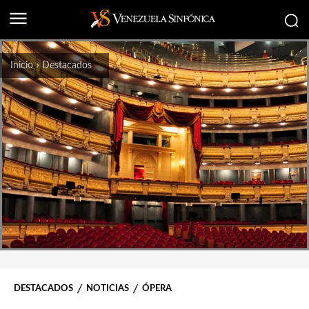
Inicio
Destacados
DESTACADOS
NOTICIAS
ÓPERA