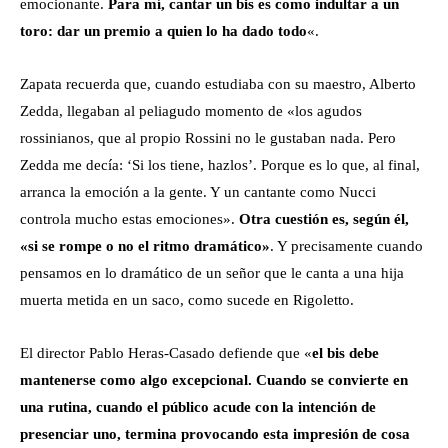
emocionante.
Para mí, cantar un bis es como indultar a un
toro: dar un premio a quien lo ha dado todo
«.
Zapata recuerda que, cuando estudiaba con su maestro, Alberto
Zedda, llegaban al peliagudo momento de «los agudos
rossinianos, que al propio Rossini no le gustaban nada. Pero
Zedda me decía: ‘Si los tiene, hazlos’. Porque es lo que, al final,
arranca la emoción a la gente. Y un cantante como Nucci
controla mucho estas emociones».
Otra cuestión es, según él,
«si se rompe o no el ritmo dramático»
. Y precisamente cuando
pensamos en lo dramático de un señor que le canta a una hija
muerta metida en un saco, como sucede en Rigoletto.
El director Pablo Heras-Casado defiende que «
el bis debe
mantenerse como algo excepcional. Cuando se convierte en
una rutina, cuando el público acude con la intención de
presenciar uno, termina provocando esta impresión de cosa