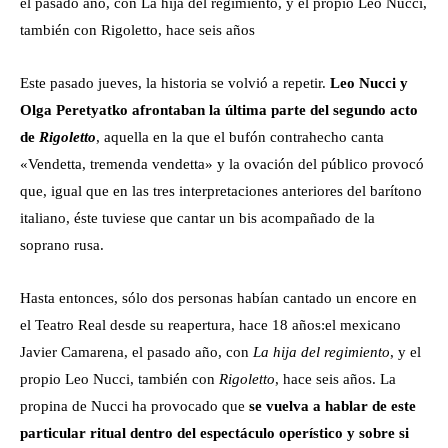
el pasado año, con La hija del regimiento, y el propio Leo Nucci,
también con Rigoletto, hace seis años
Este pasado jueves, la historia se volvió a repetir.
Leo Nucci y
Olga Peretyatko afrontaban la última parte del segundo acto
de
Rigoletto
, aquella en la que el bufón contrahecho canta
«Vendetta, tremenda vendetta» y la ovación del público provocó
que, igual que en las tres interpretaciones anteriores del barítono
italiano, éste tuviese que cantar un bis acompañado de la
soprano rusa.
Hasta entonces, sólo dos personas habían cantado un encore en
el Teatro Real desde su reapertura, hace 18 años:el mexicano
Javier Camarena, el pasado año, con
La hija del regimiento
, y el
propio Leo Nucci, también con
Rigoletto
, hace seis años. La
propina de Nucci ha provocado que
se vuelva a hablar de este
particular ritual dentro del espectáculo operístico y sobre si