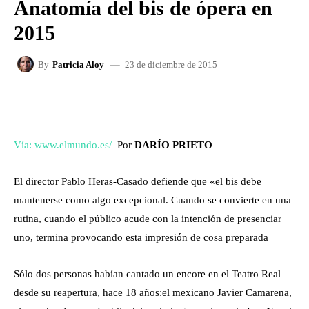
Anatomía del bis de ópera en
2015
23 de diciembre de 2015
By
Patricia Aloy
FACEBOOK
X
WHATSAPP
Vía: www.elmundo.es/
Por
DARÍO PRIETO
El director Pablo Heras-Casado defiende que «el bis debe
mantenerse como algo excepcional. Cuando se convierte en una
rutina, cuando el público acude con la intención de presenciar
uno, termina provocando esta impresión de cosa preparada
Sólo dos personas habían cantado un encore en el Teatro Real
desde su reapertura, hace 18 años:el mexicano Javier Camarena,