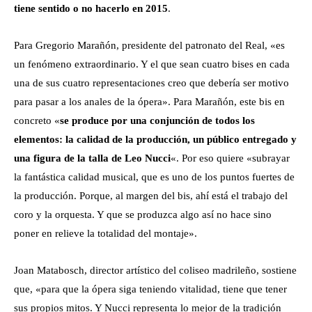
tiene sentido o no hacerlo en 2015
.
Para Gregorio Marañón, presidente del patronato del Real, «es
un fenómeno extraordinario. Y el que sean cuatro bises en cada
una de sus cuatro representaciones creo que debería ser motivo
para pasar a los anales de la ópera». Para Marañón, este bis en
concreto «
se produce por una conjunción de todos los
elementos: la calidad de la producción, un público entregado y
una figura de la talla de Leo Nucci
«. Por eso quiere «subrayar
la fantástica calidad musical, que es uno de los puntos fuertes de
la producción. Porque, al margen del bis, ahí está el trabajo del
coro y la orquesta. Y que se produzca algo así no hace sino
poner en relieve la totalidad del montaje».
Joan Matabosch, director artístico del coliseo madrileño, sostiene
que, «para que la ópera siga teniendo vitalidad, tiene que tener
sus propios mitos. Y Nucci representa lo mejor de la tradición