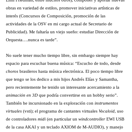
obras en variedad de estilos, promover iniciativas artísticas de
interés (Concursos de Composición, promoción de las
actividades de la OSV en mi cargo actual de Secretario de
Publicidad). Me faltaría un viejo sueño: estudiar Dirección de
Orquesta….nunca es tarde”.
No suele tener mucho tiempo libre, sin embargo siempre hay
espacio para escuchar buena música: “Escucho de todo, desde
choros
brasileros hasta música electrónica. El poco tiempo libre
que tengo se los dedico a mis hijos Andrés Elías y Samantha,
pero recientemente he tenido un interesante acercamiento a la
animación en 3D
que podría convertirse en un hobby serio”.
También he incursionado en la exploración con
instrumentos
virtuales
(vsti); el programa de cantantes virtuales
Vocaloid
, uso
de controladores
midi
(en particular un
windcontroller
EWI USB
de la casa AKAI y un teclado AXIOM de M-AUDIO), y manejo