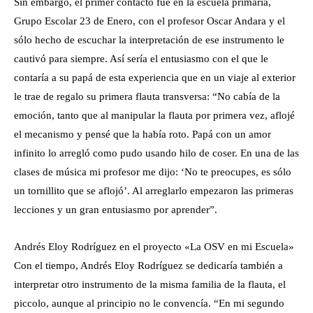
Sin embargo, el primer contacto fue en la escuela primaria,
Grupo Escolar 23 de Enero, con el profesor Oscar Andara y el
sólo hecho de escuchar la interpretación de ese instrumento le
cautivó para siempre. Así sería el entusiasmo con el que le
contaría a su papá de esta experiencia que en un viaje al exterior
le trae de regalo su primera flauta transversa: “No cabía de la
emoción, tanto que al manipular la flauta por primera vez, aflojé
el mecanismo y pensé que la había roto. Papá con un amor
infinito lo arregló como pudo usando hilo de coser. En una de las
clases de música mi profesor me dijo: ‘No te preocupes, es sólo
un tornillito que se aflojó’. Al arreglarlo empezaron las primeras
lecciones y un gran entusiasmo por aprender”.
Andrés Eloy Rodríguez en el proyecto «La OSV en mi Escuela»
Con el tiempo, Andrés Eloy Rodríguez se dedicaría también a
interpretar otro instrumento de la misma familia de la flauta, el
piccolo, aunque al principio no le convencía. “En mi segundo