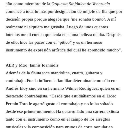
año como miembro de la
Orquesta Sinfónica de Venezuela
comencé a tocarlo más por designación de mi jefe de fila que por
decisión propia porque alegaba que ‘me sonaba bonito’. A mí
realmente ni siquiera me gustaba. Luego de unos cuantos
intentos me di cuenta que tenía en sí una belleza oculta. Después
de ello, hice las paces con el “pitico” y es un hermoso
instrumento de expresión artística del cual he aprendido mucho”.
AER y Mtro. Iannis Ioannidis
Además de la flauta toca mandolina, cuatro, guitarra y
contrabajo. Fue la influencia familiar determinante no sólo en
Andrés Eloy sino en su hermano Wilmer Rodríguez, quien es un
destacado contrabajista. “Desde que estudiábamos en el Liceo
Fermín Toro le agarró gusto al contrabajo y no lo ha soltado
desde ese primer momento. Ha desarrollado una carrera exitosa
tanto con el instrumento como en el campo de los arreglos
musicales y la composición para grupos de corte popular en