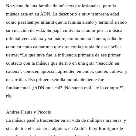
No viene de una familia de músicos profesionales, pero la
música está en su ADN. La descubrió a muy temprana edad
como pasatiempo infantil que la familia alentó y terminó siendo
su vocación de vida. Su papá cultivaba el amor por la música
oriental venezolana y su madre, como buena llanera, solía de
tanto en tanto cantar una que otra copla propia de esas bellas
tierras: “Lo que tuve fue la influencia primaria de ese primer
contacto con la música que derivó en una gran ‘reacción en
cadena’: conocer, apreciar, aprender, entender, querer, cultivar y
desarrollar. Esa primera semilla indudablemente fue
fundamental. ¿ADN musical? ¡No suena mal…te lo compro!”,
ríe.
Andres Flauta y Piccolo
La música pasó a trascender en su vida de múltiples maneras, y
si le define el carácter a alguien, en Andrés Eloy Rodríguez le