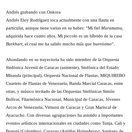
Andrés grabando con Onkora
Andrés Eloy Rodríguez toca actualmente con una flauta en
particular, aunque tiene varias en su haber: “Mi fiel
Muramatsu,
adquirida hace cuatro años. Mi piccolo es un híbrido de la casa
Burkhart,
el cual me ha salido mucho más que
buenísimo
”.
Ahondando en su trayectoria ha sido miembro de la Orquesta
Sinfónica Juvenil de Caracas (asistente), Sinfónica del Estado
Miranda (principal), Orquesta Nacional de Flautas, MIQUIREBO
Cuarteto de Flautas de Venezuela, Banda Marcial Caracas, entre
otras, y músico invitado de las Orquestas Sinfónicas Simón
Bolívar, Filarmónica Nacional, Municipal de Caracas, Jóvenes
Arcos de Venezuela, Virtuosi de Caracas y Gran Mariscal de
Ayacucho. Con diversas agrupaciones ha asistido a importantes
eventos artísticos internacionales en ciudades como Tunja, Cali y
Bogotá (Colombia), Curazao (Antillas Holandesas), Santiago de