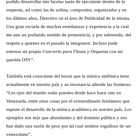
podido desarrollar mis facetas tanto de ejecutante dentro de la
orquesta, así como las de solista, compositor, organizador y en
los últimos años, Directivo en el área de Publicidad de la misma.
Una gran escuela de muchas enseñanzas y experiencia a la cual
me une un profundo sentido de pertenencia, y por sobretodo, del
respeto a quienes en el pasado la integraron. Incluso pude
estrenar mi propio
Concierto para Flauta y Orquesta
con mi
querida OSV”.
También está consciente del boom que la música sinfónica tiene
actualmente en nuestro país y su resonancia allende las fronteras:
“Los ojos del mundo están puestos desde hace buen rato en
Venezuela, entre otras cosas por el extraordinario fenómeno que
supone el desarrollo de la música académica en nuestro país. Los
ejemplos son más que abundantes y del dominio público y nos
han dado una razón de peso por lal cual sentirse orgulloso de ser
venezolano”.