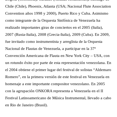
Chile (Chile), Phoenix, Atlanta (USA; Nacional Flute Association
Convention años 1998 y 2000), Puerto Rico y Cuba. Asimismo
como integrante de la Orquesta Sinfónica de Venezuela ha
realizado importantes giras de conciertos en el 2005 (Italia),
2007 (Rusia-Italia), 2008 (Grecia-Italia), 2009 (Cuba). En 2009,
fue invitado como instrumentista y arreglista de la Orquesta
Nacional de Flautas de Venezuela, a participar en la 37º
Convención Americana de Flauta en New York City – USA, con
un rotundo éxito por parte de esta representación venezolana. En
el 2004 obtiene el primer lugar del festival de solistas “Aldemaro
Romero”, en la primera versión de este festival en Venezuela en
homenaje a este importante compositor venezolano. En 2005
con la agrupación ONKORA representa a Venezuela en el II
Festival Latinoamericano de Música Instrumental, llevado a cabo
en Rio de Janeiro (Brasil).