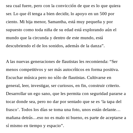
sea cual fuere, pero con la convicción de que es lo que quiera
ser. Lo que él tenga a bien decidir, lo apoyo en un 500 por
ciento. Mi hija menor, Samantha, está muy pequeña y por
supuesto como toda niña de su edad está explorando aún el
mundo que la circunda y dentro de este mundo, está
descubriendo el de los sonidos, además de la danza”.
A las nuevas generaciones de flautistas les recomienda: “Ser
menos competitivos y ser más autocríticos en forma positiva.
Escuchar música pero no sólo de flautistas. Cultivarse en
general, leer, investigar, ser curiosos, en fin, construir criterio.
Desarrollar un ego sano, que les permita con seguridad pararse a
tocar donde sea, pero no dar por sentado que se es ‘la tapa del
frasco’. Todos los días se toma una foto, unos están delante…
mañana detrás…eso no es malo ni bueno, es parte de aceptarse a
sí mismo en tiempo y espacio”.