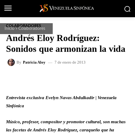
COLABORADORES
Inicio
Colaboradores
Andrés Eloy Rodríguez:
Sonidos que armonizan la vida
7 de enero de 2013
By
Patricia Aloy
FACEBOOK
X
WHATSAPP
Entrevista exclusiva Evelyn Navas Abdulkadir | Venezuela
Sinfónica
Músico, profesor, compositor y promotor cultural, son muchas
las facetas de Andrés Eloy Rodríguez, caraqueño que ha