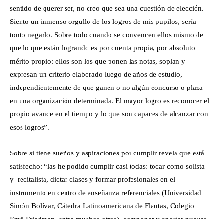
sentido de querer ser, no creo que sea una cuestión de elección.
Siento un inmenso orgullo de los logros de mis pupilos, sería
tonto negarlo. Sobre todo cuando se convencen ellos mismo de
que lo que están logrando es por cuenta propia, por absoluto
mérito propio: ellos son los que ponen las notas, soplan y
expresan un criterio elaborado luego de años de estudio,
independientemente de que ganen o no algún concurso o plaza
en una organización determinada. El mayor logro es reconocer el
propio avance en el tiempo y lo que son capaces de alcanzar con
esos logros”.
Sobre si tiene sueños y aspiraciones por cumplir revela que está
satisfecho: “las he podido cumplir casi todas: tocar como solista
y recitalista, dictar clases y formar profesionales en el
instrumento en centro de enseñanza referenciales (Universidad
Simón Bolívar, Cátedra Latinoamericana de Flautas, Colegio
Emil Friedman, entre muchos otros), componer y aportar nuevas