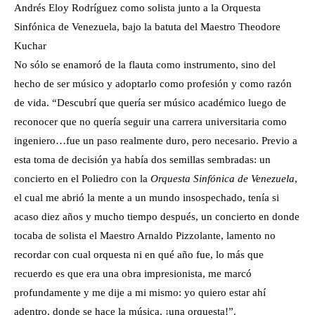
Andrés Eloy Rodríguez como solista junto a la Orquesta
Sinfónica de Venezuela, bajo la batuta del Maestro Theodore
Kuchar
No sólo se enamoró de la flauta como instrumento, sino del
hecho de ser músico y adoptarlo como profesión y como razón
de vida. “Descubrí que quería ser músico académico luego de
reconocer que no quería seguir una carrera universitaria como
ingeniero…fue un paso realmente duro, pero necesario. Previo a
esta toma de decisión ya había dos semillas sembradas: un
concierto en el Poliedro con la
Orquesta Sinfónica de Venezuela
,
el cual me abrió la mente a un mundo insospechado, tenía si
acaso diez años y mucho tiempo después, un concierto en donde
tocaba de solista el Maestro Arnaldo Pizzolante, lamento no
recordar con cual orquesta ni en qué año fue, lo más que
recuerdo es que era una obra impresionista, me marcó
profundamente y me dije a mi mismo: yo quiero estar ahí
adentro, donde se hace la música, ¡una orquesta!”.