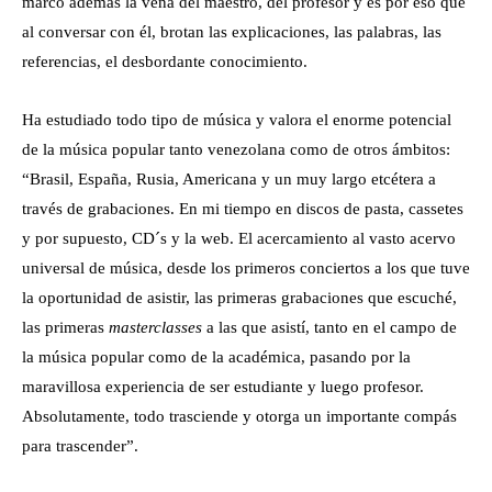
marcó además la vena del maestro, del profesor y es por eso que
al conversar con él, brotan las explicaciones, las palabras, las
referencias, el desbordante conocimiento.
Ha estudiado todo tipo de música y valora el enorme potencial
de la música popular tanto venezolana como de otros ámbitos:
“Brasil, España, Rusia, Americana y un muy largo etcétera a
través de grabaciones. En mi tiempo en discos de pasta, cassetes
y por supuesto, CD´s y la web. El acercamiento al vasto acervo
universal de música, desde los primeros conciertos a los que tuve
la oportunidad de asistir, las primeras grabaciones que escuché,
las primeras
masterclasses
a las que asistí, tanto en el campo de
la música popular como de la académica, pasando por la
maravillosa experiencia de ser estudiante y luego profesor.
Absolutamente, todo trasciende y otorga un importante compás
para trascender”.