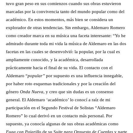
tuvo gran peso en sus comienzos cuando sus obras estuvieron
marcadas por la convivencia tanto del mundo popular como del
académico. En estos momentos, más bien se considera un
explorador de otras tendencias. Sin embargo, Aldemaro Romero
como creador marca en su música una faceta interesante: “Yo he
admirado durante toda mi vida la música de Aldemaro en las dos
facetas en las cuales se desenvolvió: la popular, por la cual es
ampliamente conocido, y la académica, desarrollada
prácticamente hacia el final de su vida. El contacto con el
Aldemaro “
popular”
por supuesto es una influencia innegable,
por haber roto esquemas tradicionales y por la creación del
género
Onda Nueva
, y creo que sin dudas es un consenso
general. El Aldemaro ‘académico’ lo conocí a raíz de mi
participación en el Segundo Festival de Solistas “Aldemaro
Romero” lo cual derivó en un contacto más personal. Por
supuesto, ya conocía algunas de sus obras académicas como
Fuga con Pajarillo
de su
Suite para Orquesta de Cuerdas
y parte