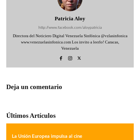
Patricia Aloy
http://www.facebook.com/aloypatricia
Directora del Noticiero Digital Venezuela Sinfónica @vzlasinfonica
www.venezuelasinfonica.com Los invito a leerlo! Caracas,
Venezuela
Deja un comentario
Últimos Artículos
La Unión Europea impulsa al cine