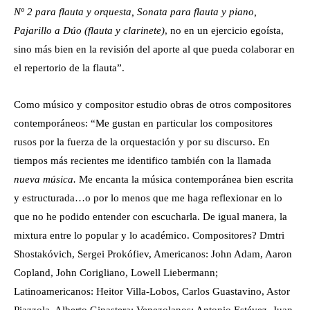
Nº 2 para flauta y orquesta, Sonata para flauta y piano,
Pajarillo a Dúo (flauta y clarinete)
, no en un ejercicio egoísta,
sino más bien en la revisión del aporte al que pueda colaborar en
el repertorio de la flauta”.
Como músico y compositor estudio obras de otros compositores
contemporáneos: “Me gustan en particular los compositores
rusos por la fuerza de la orquestación y por su discurso. En
tiempos más recientes me identifico también con la llamada
nueva música.
Me encanta la música contemporánea bien escrita
y estructurada…o por lo menos que me haga reflexionar en lo
que no he podido entender con escucharla. De igual manera, la
mixtura entre lo popular y lo académico. Compositores? Dmtri
Shostakóvich, Sergei Prokófiev, Americanos: John Adam, Aaron
Copland, John Corigliano, Lowell Liebermann;
Latinoamericanos: Heitor Villa-Lobos, Carlos Guastavino, Astor
Piazzola, Alberto Ginastera; Venezolanos: Antonio Estévez, Juan