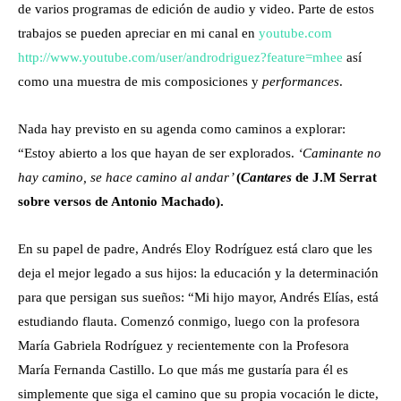
de varios programas de edición de audio y video. Parte de estos
trabajos se pueden apreciar en mi canal en
youtube.com
http://www.youtube.com/user/
androdriguez?feature=mhee
así
como una muestra de mis composiciones y
performances
.
Nada hay previsto en su agenda como caminos a explorar:
“Estoy abierto a los que hayan de ser explorados.
‘Caminante no
hay camino, se hace camino al andar’
(
Cantares
de J.M Serrat
sobre versos de Antonio Machado).
En su papel de padre, Andrés Eloy Rodríguez está claro que les
deja el mejor legado a sus hijos: la educación y la determinación
para que persigan sus sueños: “Mi hijo mayor, Andrés Elías, está
estudiando flauta. Comenzó conmigo, luego con la profesora
María Gabriela Rodríguez y recientemente con la Profesora
María Fernanda Castillo. Lo que más me gustaría para él es
simplemente que siga el camino que su propia vocación le dicte,