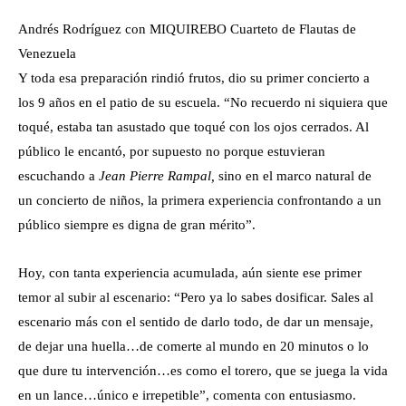
Andrés Rodríguez con MIQUIREBO Cuarteto de Flautas de
Venezuela
Y toda esa preparación rindió frutos, dio su primer concierto a
los 9 años en el patio de su escuela. “No recuerdo ni siquiera que
toqué, estaba tan asustado que toqué con los ojos cerrados. Al
público le encantó, por supuesto no porque estuvieran
escuchando a
Jean Pierre Rampal,
sino en el marco natural de
un concierto de niños, la primera experiencia confrontando a un
público siempre es digna de gran mérito”.
Hoy, con tanta experiencia acumulada, aún siente ese primer
temor al subir al escenario: “Pero ya lo sabes dosificar. Sales al
escenario más con el sentido de darlo todo, de dar un mensaje,
de dejar una huella…de comerte al mundo en 20 minutos o lo
que dure tu intervención…es como el torero, que se juega la vida
en un lance…único e irrepetible”, comenta con entusiasmo.