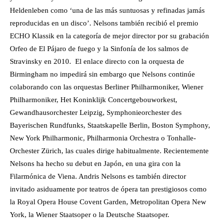
Heldenleben como ‘una de las más suntuosas y refinadas jamás
reproducidas en un disco’. Nelsons también recibió el premio
ECHO Klassik en la categoría de mejor director por su grabación
Orfeo de El Pájaro de fuego y la Sinfonía de los salmos de
Stravinsky en 2010.
El enlace directo con la orquesta de
Birmingham no impedirá sin embargo que Nelsons continúe
colaborando con las orquestas Berliner Philharmoniker, Wiener
Philharmoniker, Het Koninklijk Concertgebouworkest,
Gewandhausorchester Leipzig, Symphonieorchester des
Bayerischen Rundfunks, Staatskapelle Berlin, Boston Symphony,
New York Philharmonic, Philharmonia Orchestra o Tonhalle-
Orchester Zürich, las cuales dirige habitualmente. Recientemente
Nelsons ha hecho su debut en Japón, en una gira con la
Filarmónica de Viena. Andris Nelsons es también director
invitado asiduamente por teatros de ópera tan prestigiosos como
la Royal Opera House Covent Garden, Metropolitan Opera New
York, la Wiener Staatsoper o la Deutsche Staatsoper.