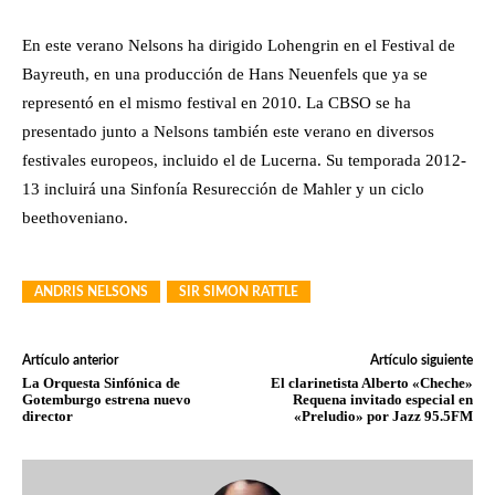
En este verano Nelsons ha dirigido Lohengrin en el Festival de
Bayreuth, en una producción de Hans Neuenfels que ya se
representó en el mismo festival en 2010. La CBSO se ha
presentado junto a Nelsons también este verano en diversos
festivales europeos, incluido el de Lucerna. Su temporada 2012-
13 incluirá una Sinfonía Resurección de Mahler y un ciclo
beethoveniano.
ANDRIS NELSONS
SIR SIMON RATTLE
Artículo anterior
Artículo siguiente
La Orquesta Sinfónica de
El clarinetista Alberto «Cheche»
Gotemburgo estrena nuevo
Requena invitado especial en
director
«Preludio» por Jazz 95.5FM