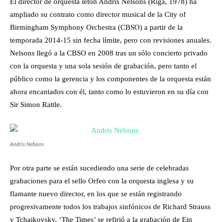
El director de orquesta letón Andris Nelsons (Riga, 1978) ha
ampliado su contrato como director musical de la City of
Birmingham Symphony Orchestra (CBSO) a partir de la
temporada 2014-15 sin fecha límite, pero con revisiones anuales.
Nelsons llegó a la CBSO en 2008 tras un sólo concierto privado
con la orquesta y una sola sesión de grabación, pero tanto el
público como la gerencia y los componentes de la orquesta están
ahora encantados con él, tanto como lo estuvieron en su día con
Sir Simon Rattle.
Andris Nelsons
Por otra parte se están sucediendo una serie de celebradas
grabaciones para el sello Orfeo con la orquesta inglesa y su
flamante nuevo director, en los que se están registrando
progresivamente todos los trabajos sinfónicos de Richard Strauss
y Tchaikovsky. ‘The Times’ se refirió a la grabación de Ein