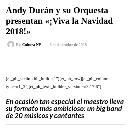
Andy Durán y su Orquesta
presentan «¡Viva la Navidad
2018!»
3 de diciembre de 2018
By
Cultura NP
FACEBOOK
X
WHATSAPP
[et_pb_section bb_built=»1″][et_pb_row][et_pb_column
type=»1_3″][et_pb_text _builder_version=»3.17.6″]
En ocasión tan especial el maestro lleva
su formato más ambicioso: un big band
de 20 músicos y cantantes