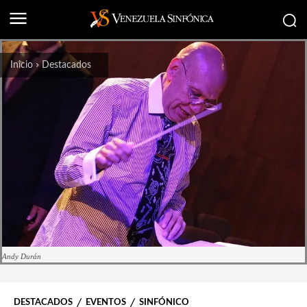
Inicio
Destacados
Andy Durán
DESTACADOS
EVENTOS
SINFÓNICO