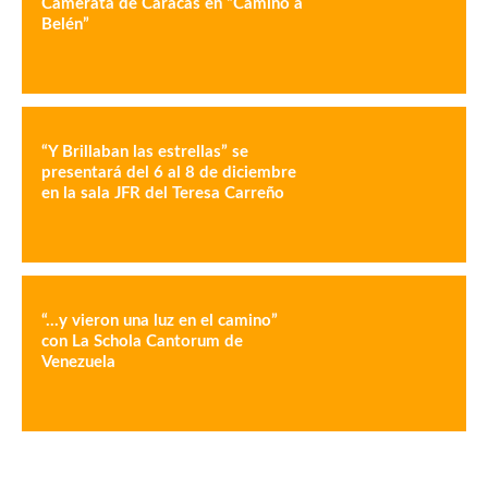
Camerata de Caracas en “Camino a
Belén”
“Y Brillaban las estrellas” se
presentará del 6 al 8 de diciembre
en la sala JFR del Teresa Carreño
“…y vieron una luz en el camino”
con La Schola Cantorum de
Venezuela