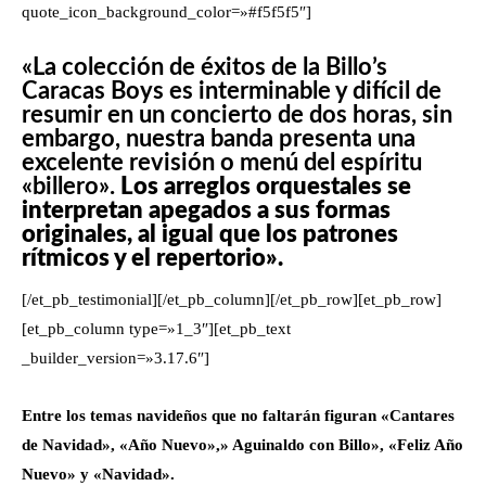
quote_icon_background_color=»#f5f5f5″]
«La colección de éxitos de la Billo’s
Caracas Boys es interminable y difícil de
resumir en un concierto de dos horas, sin
embargo, nuestra banda presenta una
excelente revisión o menú del espíritu
«billero».
Los arreglos orquestales se
interpretan apegados a sus formas
originales, al igual que los patrones
rítmicos y el repertorio».
[/et_pb_testimonial][/et_pb_column][/et_pb_row][et_pb_row]
[et_pb_column type=»1_3″][et_pb_text
_builder_version=»3.17.6″]
Entre los temas navideños que no faltarán figuran «Cantares
de Navidad», «Año Nuevo»,» Aguinaldo con Billo», «Feliz Año
Nuevo» y «Navidad».