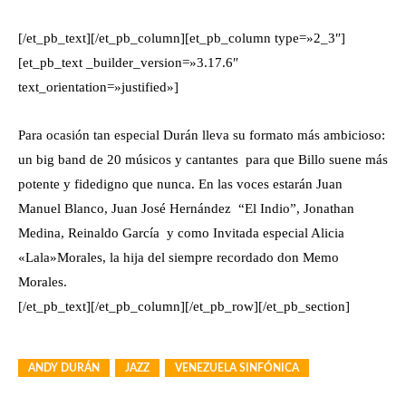
[/et_pb_text][/et_pb_column][et_pb_column type=»2_3″]
[et_pb_text _builder_version=»3.17.6″
text_orientation=»justified»]
Para ocasión tan especial Durán lleva su formato más ambicioso:
un big band de 20 músicos y cantantes para que Billo suene más
potente y fidedigno que nunca. En las voces estarán Juan
Manuel Blanco, Juan José Hernández “El Indio”, Jonathan
Medina, Reinaldo García y como Invitada especial Alicia
«Lala»Morales, la hija del siempre recordado don Memo
Morales.
[/et_pb_text][/et_pb_column][/et_pb_row][/et_pb_section]
ANDY DURÁN
JAZZ
VENEZUELA SINFÓNICA