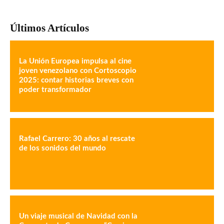
Últimos Artículos
La Unión Europea impulsa al cine
joven venezolano con Cortoscopio
2025: contar historias breves con
poder transformador
Rafael Carrero: 30 años al rescate
de los sonidos del mundo
Un viaje musical de Navidad con la