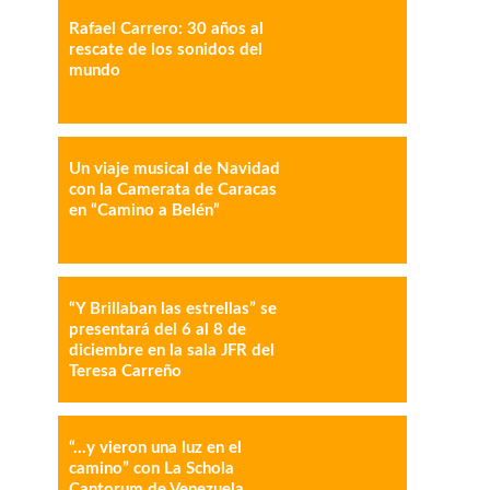
Rafael Carrero: 30 años al
rescate de los sonidos del
mundo
Un viaje musical de Navidad
IMPRESIÓN
COPY URL
con la Camerata de Caracas
en “Camino a Belén”
“Y Brillaban las estrellas” se
presentará del 6 al 8 de
diciembre en la sala JFR del
Teresa Carreño
“…y vieron una luz en el
camino” con La Schola
Cantorum de Venezuela