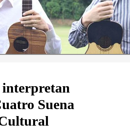
 interpretan
Cuatro Suena
 Cultural