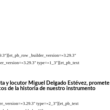
WHATSAPP
TELEGRAM
EMAIL
9.3″][et_pb_row _builder_version=»3.29.3″
er_version=»3.29.3″ type=»1_3″][et_pb_text
ista y locutor Miguel Delgado Estévez, promete
s de la historia de nuestro instrumento
er_version=»3.29.3″ type=»2_3″][et_pb_text