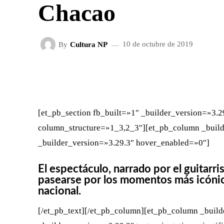
Chacao
By
Cultura NP
10 de octubre de 2019
FACEBOOK
X
CUOTA
[et_pb_section fb_built=»1″ _builder_version=»3.2
column_structure=»1_3,2_3″][et_pb_column _build
_builder_version=»3.29.3″ hover_enabled=»0″]
El espectáculo, narrado por el guitarr
pasearse por los momentos más icónico
nacional.
[/et_pb_text][/et_pb_column][et_pb_column _build