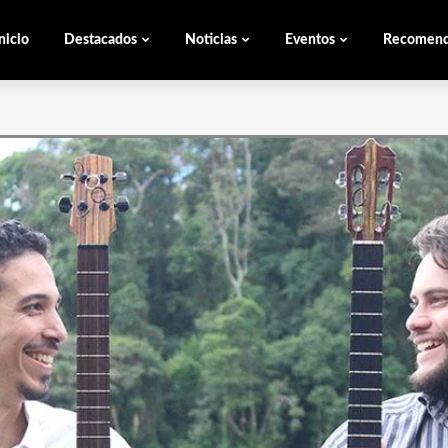
nicio
Destacados
Noticias
Eventos
Recomen