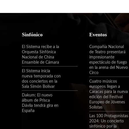
Sinfónico
Eventos
El Sistema recibe a la
Compañía Nacional
Orquesta Sinfónica
de Teatro presentará
Nacional de China
impresionante
Ensamble de Cámara
espectáculo de fuego
en la arena del Nuevo
El Sistema inicia
Circo
nueva temporada con
dos conciertos en la
Cuatro músicos
Sala Simón Bolívar
europeos llegan a
Caracas para la nueva
Dakum: El nuevo
edición del Festival
álbum de Prisca
Europeo de Jóvenes
Dávila tendrá gira en
Solistas
España
Las 100 Protagonistas
2024: Un concierto
sinfónico por la