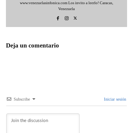
www.venezuelasinfonica.com Los invito a leerlo! Caracas,
Venezuela
Deja un comentario
Subscribe
Iniciar sesión