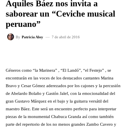
Aquiles Báez nos invita a
saborear un “Ceviche musical
peruano”
7 de abril de 2016
By
Patricia Aloy
FACEBOOK
X
WHATSAPP
Géneros como “la Marinera” , “El Landó”, “el Festejo” , se
encontrarán en las voces de los destacados cantantes Marina
Bravo y Cesar Gómez aderezados por los cajones y la percusión
de Abelardo Bolaño y Gastón Jalef, con la emocionalidad del
gran Gustavo Márquez en el bajo y la guitarra versátil del
maestro Báez. Este será un encuentro perfecto para interpretar
piezas de la monumental Chabuca Granda así como también
parte del repertorio de los no menos grandes Zambo Cavero y