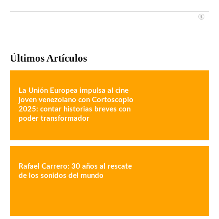
Últimos Artículos
La Unión Europea impulsa al cine
joven venezolano con Cortoscopio
2025: contar historias breves con
poder transformador
Rafael Carrero: 30 años al rescate
de los sonidos del mundo