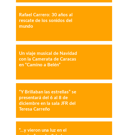
Rafael Carrero: 30 años al
rescate de los sonidos del
mundo
IMPRESIÓN
COPY URL
Un viaje musical de Navidad
con la Camerata de Caracas
en “Camino a Belén”
“Y Brillaban las estrellas” se
presentará del 6 al 8 de
diciembre en la sala JFR del
Teresa Carreño
“…y vieron una luz en el