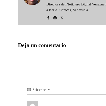
Directora del Noticiero Digital Venezu
a leerlo! Caracas, Venezuela
Deja un comentario
Subscribe