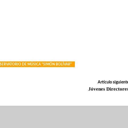
SERVATORIO DE MÚSICA “SIMÓN BOLÍVAR”
Artículo siguient
Jóvenes Directore