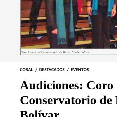
Coro Juvenil del Conservatorio de Música Simón Bolívar
CORAL
DESTACADOS
EVENTOS
Audiciones: Coro 
Conservatorio de
Bolívar