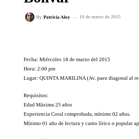
By
Patricia Aloy
10 de marzo de 2015
FACEBOOK
X
CUOTA
Fecha: Miércoles 18 de marzo del 2015
Hora: 2:00 pm
Lugar: QUINTA MARILINA (Av. paez diagonal al re
Requisitos:
Edad Máxima 25 años
Experiencia Coral comprobada, mínimo 02 años.
Mínimo 01 año de lectura y canto lírico o popular a