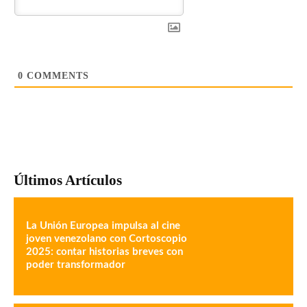
0
COMMENTS
Últimos Artículos
La Unión Europea impulsa al cine
joven venezolano con Cortoscopio
2025: contar historias breves con
poder transformador