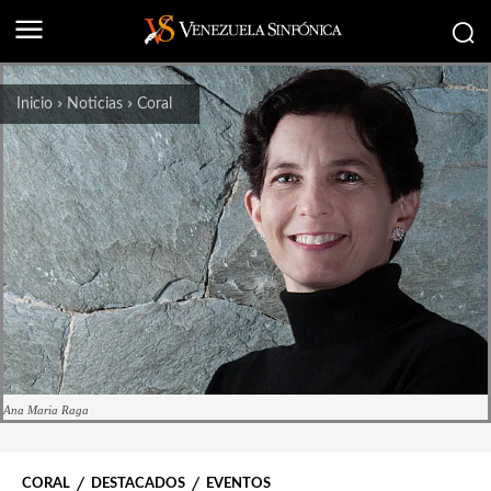
Inicio
Noticias
Coral
Ana Maria Raga
CORAL
DESTACADOS
EVENTOS