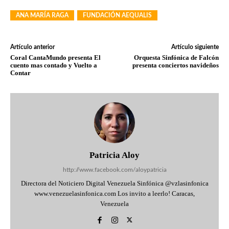
ANA MARÍA RAGA
FUNDACIÓN AEQUALIS
Artículo anterior
Artículo siguiente
Coral CantaMundo presenta El
Orquesta Sinfónica de Falcón
cuento mas contado y Vuelto a
presenta conciertos navideños
Contar
Patricia Aloy
http://www.facebook.com/aloypatricia
Directora del Noticiero Digital Venezuela Sinfónica @vzlasinfonica
www.venezuelasinfonica.com Los invito a leerlo! Caracas,
Venezuela