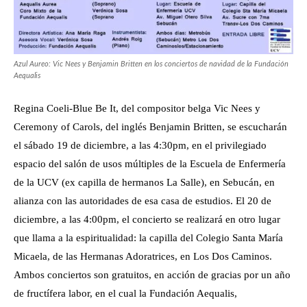
Azul Aureo: Vic Nees y Benjamin Britten en los conciertos de navidad de la Fundación
Aequalis
Regina Coeli-Blue Be It, del compositor belga Vic Nees y
Ceremony of Carols, del inglés Benjamin Britten, se escucharán
el sábado 19 de diciembre, a las 4:30pm, en el privilegiado
espacio del salón de usos múltiples de la Escuela de Enfermería
de la UCV (ex capilla de hermanos La Salle), en Sebucán, en
alianza con las autoridades de esa casa de estudios. El 20 de
diciembre, a las 4:00pm, el concierto se realizará en otro lugar
que llama a la espiritualidad: la capilla del Colegio Santa María
Micaela, de las Hermanas Adoratrices, en Los Dos Caminos.
Ambos conciertos son gratuitos, en acción de gracias por un año
de fructífera labor, en el cual la Fundación Aequalis,