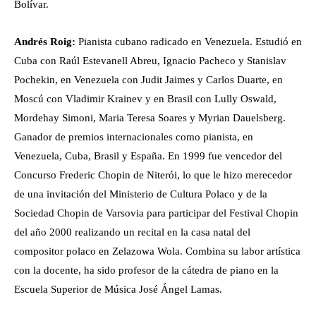
Bolívar.
Andrés Roig:
Pianista cubano radicado en Venezuela. Estudió en
Cuba con Raúl Estevanell Abreu, Ignacio Pacheco y Stanislav
Pochekin, en Venezuela con Judit Jaimes y Carlos Duarte, en
Moscú con Vladimir Krainev y en Brasil con Lully Oswald,
Mordehay Simoni, Maria Teresa Soares y Myrian Dauelsberg.
Ganador de premios internacionales como pianista, en
Venezuela, Cuba, Brasil y España.
En 1999 fue vencedor del
Concurso Frederic Chopin de Niterói, lo que le hizo merecedor
de una invitación del Ministerio de Cultura Polaco y de la
Sociedad Chopin de Varsovia para participar del Festival Chopin
del año 2000 realizando un recital en la casa natal del
compositor polaco en Zelazowa Wola. Combina su labor artística
con la docente, ha sido profesor de la cátedra de piano en la
Escuela Superior de Música José Ángel Lamas.