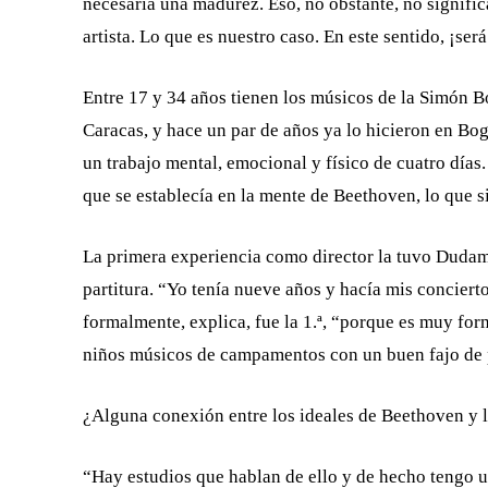
necesaria una madurez. Eso, no obstante, no signifi
artista. Lo que es nuestro caso. En este sentido, ¡se
Entre 17 y 34 años tienen los músicos de la Simón 
Caracas, y hace un par de años ya lo hicieron en Bog
un trabajo mental, emocional y físico de cuatro días
que se establecía en la mente de Beethoven, lo que 
La primera experiencia como director la tuvo Dudam
partitura. “Yo tenía nueve años y hacía mis concier
formalmente, explica, fue la 1.ª, “porque es muy for
niños músicos de campamentos con un buen fajo de p
¿Alguna conexión entre los ideales de Beethoven y 
“Hay estudios que hablan de ello y de hecho tengo un