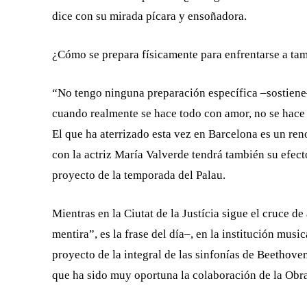
dice con su mirada pícara y ensoñadora.
¿Cómo se prepara físicamente para enfrentarse a ta
“No tengo ninguna preparación específica –sostiene–
cuando realmente se hace todo con amor, no se hace
El que ha aterrizado esta vez en Barcelona es un r
con la actriz María Valverde tendrá también su efect
proyecto de la temporada del ­Palau.
Mientras en la Ciutat de la Justícia sigue el cruce d
mentira”, es la frase del día–, en la institución mus
proyecto de la integral de las sinfonías de Beethoven
que ha sido muy oportuna la colaboración de la Obra