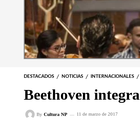
DESTACADOS
NOTICIAS
INTERNACIONALES
Beethoven integral
By
Cultura NP
11 de marzo de 2017
FACEBOOK
X
CUOTA