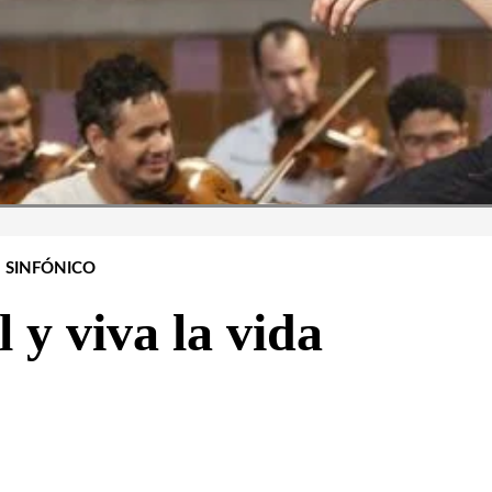
SINFÓNICO
 y viva la vida
WHATSAPP
TELEGRAM
EMAIL