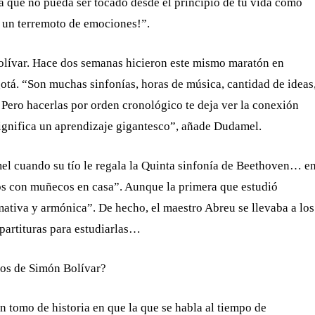
ca que no pueda ser tocado desde el principio de tu vida como
rá un terremoto de emociones!”.
Bolívar. Hace dos semanas hicieron este mismo maratón en
otá. “Son muchas sinfonías, horas de música, cantidad de ideas
. Pero hacerlas por orden cronológico te deja ver la conexión
significa un aprendizaje gigantesco”, añade Dudamel.
el cuando su tío le regala la Quinta sinfonía de Beethoven… e
tos con muñecos en casa”. Aunque la primera que estudió
mativa y armónica”. De hecho, el maestro Abreu se llevaba a los
artituras para estudiarlas…
los de Simón Bolívar?
 tomo de historia en que la que se habla al tiempo de