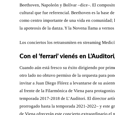
Beethoven, Napoleón y Bolívar –dice–. El compositor
cultural que fue referencial. Beethoven es la base d
como centro importante de una vida en comunidad; la 
la apoteosis de la danza. Y la Novena llama a vernos
Los conciertos los retransmiten en streaming Medici
Con el ‘ferrari’ vienés en L’Auditor
Cuando aún está fresco su éxito dirigiendo por pri
otro lado no obtuvo permiso de la orquesta para po
invitar a Juan Diego Flórez a levantarse de su asien
al frente de la Filarmónica de Viena para protagoniz
temporada 2017-2018 de L’Auditori. El director art
prorrogado hasta la temporada 2021-2022– y este gran
de Viena ofrecerán este concierto extraordinario el p