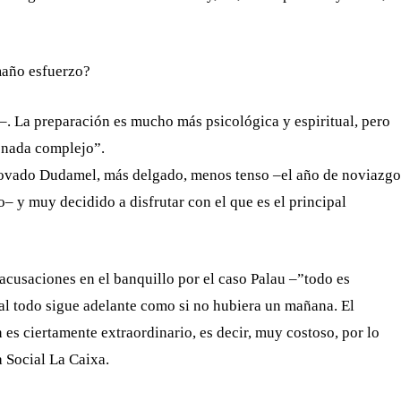
maño esfuerzo?
. La preparación es mucho más psicológica y espiritual, pero
 nada complejo”.
enovado Dudamel, más delgado, menos tenso –el año de noviazgo
o– y muy decidido a disfrutar con el que es el principal
e acusaciones en el banquillo por el caso Palau –”todo es
ical todo sigue adelante como si no hubiera un mañana. El
 es ciertamente extraordinario, es decir, muy costoso, por lo
 Social La Caixa.