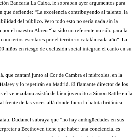
ación Bancaria La Caixa, le sobraban ayer argumentos para
ón que defiende: “La excelencia contribuyendo al talento, la
ilidad del público. Pero todo esto no sería nada sin la
por el maestro Abreu “ha sido un referente no sólo para la
onciertos escolares por el territorio catalán cada año”. La
0 niños en riesgo de exclusión social integran el canto en su
à, que cantará junto al Cor de Cambra el miércoles, en la
alsey y lo repetirán en Madrid. El flamante director de los
 el venezolano asistía de bien jovencito a Simon Rattle en la
 frente de las voces allá donde fuera la batuta británica.
l Palau. Dudamel subraya que “no hay ambigüedades en sus
nterpretar a Beethoven tiene que haber una conciencia, es