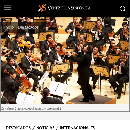
Inicio
Destacados
Concierto 2 de octubre Beethoven Inmortal 1
DESTACADOS
NOTICIAS
INTERNACIONALES