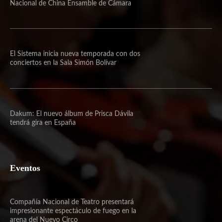
Dakum: El nuevo álbum de Prisca Dávila
tendrá gira en España
Eventos
Compañía Nacional de Teatro presentará
impresionante espectáculo de fuego en la
arena del Nuevo Circo
Cuatro músicos europeos llegan a Caracas
para la nueva edición del Festival Europeo de
Jóvenes Solistas
Las 100 Protagonistas 2024: Un concierto