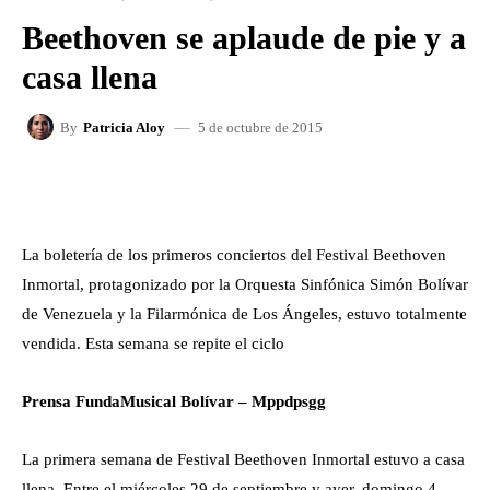
Beethoven se aplaude de pie y a
casa llena
5 de octubre de 2015
By
Patricia Aloy
FACEBOOK
X
WHATSAPP
La boletería de los primeros conciertos del Festival Beethoven
Inmortal, protagonizado por la Orquesta Sinfónica Simón Bolívar
de Venezuela y la Filarmónica de Los Ángeles, estuvo totalmente
vendida. Esta semana se repite el ciclo
Prensa FundaMusical Bolívar – Mppdpsgg
La primera semana de Festival Beethoven Inmortal estuvo a casa
llena. Entre el miércoles 29 de septiembre y ayer, domingo 4,