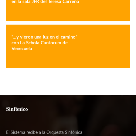
Sinfónico
El Sistema recibe a la Orquesta Sinfónica
Nacional de China Ensamble de Cámara
El Sistema inicia nueva temporada con dos
conciertos en la Sala Simón Bolívar