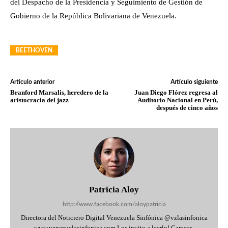
Patricia Aloy
http://www.facebook.com/aloypatricia
Directora del Noticiero Digital Venezuela Sinfónica @vzlasinfonica
www.venezuelasinfonica.com Los invito a leerlo! Caracas,
Venezuela
Deja un comentario