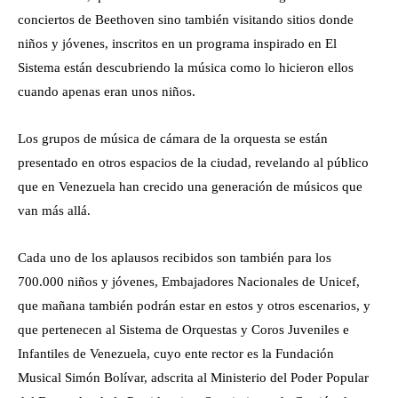
van más allá.
Cada uno de los aplausos recibidos son también para los
700.000 niños y jóvenes, Embajadores Nacionales de Unicef,
que mañana también podrán estar en estos y otros escenarios, y
que pertenecen al Sistema de Orquestas y Coros Juveniles e
Infantiles de Venezuela, cuyo ente rector es la Fundación
Musical Simón Bolívar, adscrita al Ministerio del Poder Popular
del Despacho de la Presidencia y Seguimiento de Gestión de
Gobierno de la República Bolivariana de Venezuela.
BEETHOVEN
Artículo anterior
Artículo siguiente
Branford Marsalis, heredero de la
Juan Diego Flórez regresa al
aristocracia del jazz
Auditorio Nacional en Perú,
después de cinco años