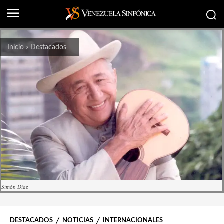
Inicio
Destacados
Simón Díaz
DESTACADOS
NOTICIAS
INTERNACIONALES