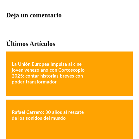
Deja un comentario
Últimos Artículos
La Unión Europea impulsa al cine
joven venezolano con Cortoscopio
2025: contar historias breves con
poder transformador
Rafael Carrero: 30 años al rescate
de los sonidos del mundo