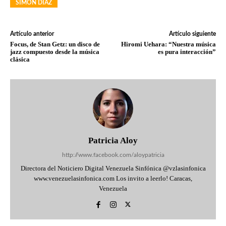
SIMÓN DÍAZ
Artículo anterior
Artículo siguiente
Focus, de Stan Getz: un disco de
Hiromi Uehara: “Nuestra música
jazz compuesto desde la música
es pura interacción”
clásica
Patricia Aloy
http://www.facebook.com/aloypatricia
Directora del Noticiero Digital Venezuela Sinfónica @vzlasinfonica
www.venezuelasinfonica.com Los invito a leerlo! Caracas,
Venezuela