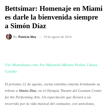
Bettsimar: Homenaje en Miami
es darle la bienvenida siempre
a Simón Díaz
19 de agosto de 2014
By
Patricia Aloy
FACEBOOK
X
WHATSAPP
Vía: Miamidiario.com, Por Marianela Méndez Paolini, Liliana
Castaño
El próximo 22 de agosto, varias estrellas estarán brindando su
tributo a
Simón Díaz
, en el Olympia Theatre del Gusman Center
for the Performing Arts. Un espectáculo que llevará a un
recorrido por la vida musical del cantautor, con anécdotas,