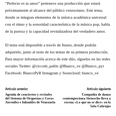
“Perfecto es tu amor” pertenece una producción que estará
próximamente al alcance del público venezolano. Este tema,
donde se integran elementos de la música académica universal
con el ritmo y la sonoridad característica de la música pop, habla
de la pureza y la capacidad revitalizadora del verdadero amor.
El tema está disponible a través de Itunes, donde podrán
adquirirlo, junto al resto de los temas de su primera producción.
Para mayor información acerca de este dúo, síguelos en las redes
sociales Twitter: @ciccotti_pablo @Bianco_ve @Bianco_pyr
Facebook: BiancoPyR Instagram y Souncloud: bianco_ve
Artículo anterior
Artículo siguiente
Agenda de conciertos y recitales
Compañía de danza
del Sistema de Orquestas y Coros
contemporánea Sieteocho lleva a
Juveniles e Infantiles de Venezuela
escena «Lo que no se dice» en la
Sala Cabrujas