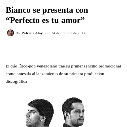
Bianco se presenta con
“Perfecto es tu amor”
24 de octubre de 2014
By
Patricia Aloy
FACEBOOK
X
WHATSAPP
El dúo lírico-pop venezolano trae su primer sencillo promocional
como antesala al lanzamiento de su primera producción
discográfica