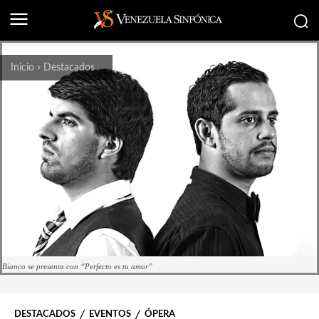
Inicio
Destacados
Bianco se presenta con “Perfecto es tu amor”
DESTACADOS
EVENTOS
ÓPERA