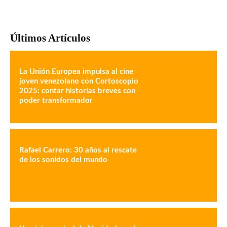
Últimos Artículos
La Unión Europea impulsa al cine
joven venezolano con Cortoscopio
2025: contar historias breves con
poder transformador
Rafael Carrero: 30 años al rescate
de los sonidos del mundo