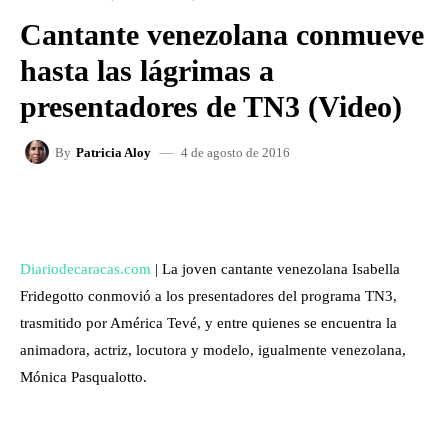
Cantante venezolana conmueve
hasta las lágrimas a
presentadores de TN3 (Video)
4 de agosto de 2016
By
Patricia Aloy
FACEBOOK
X
WHATSAPP
Diariodecaracas.com
| La joven cantante venezolana Isabella
Fridegotto conmovió a los presentadores del programa TN3,
trasmitido por América Tevé, y entre quienes se encuentra la
animadora, actriz, locutora y modelo, igualmente venezolana,
Mónica Pasqualotto.