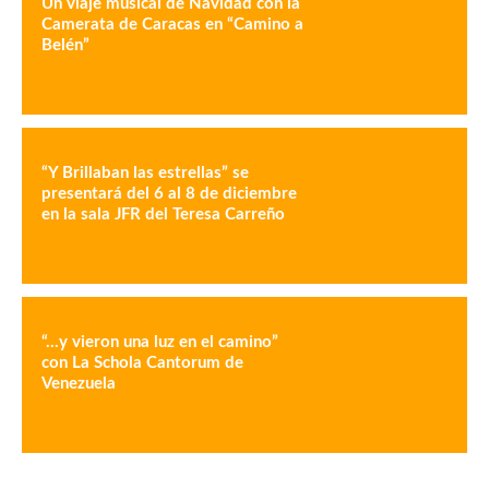
Un viaje musical de Navidad con la
Camerata de Caracas en “Camino a
Belén”
“Y Brillaban las estrellas” se
presentará del 6 al 8 de diciembre
en la sala JFR del Teresa Carreño
“…y vieron una luz en el camino”
con La Schola Cantorum de
Venezuela