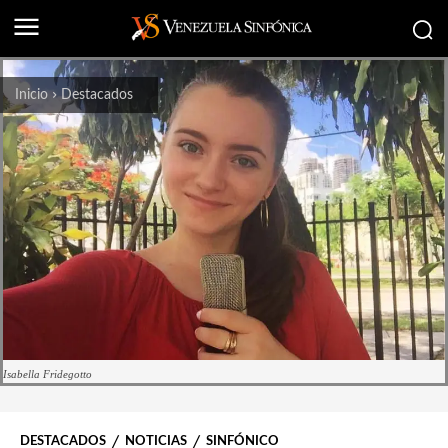
Inicio
Destacados
Isabella Fridegotto
DESTACADOS
NOTICIAS
SINFÓNICO