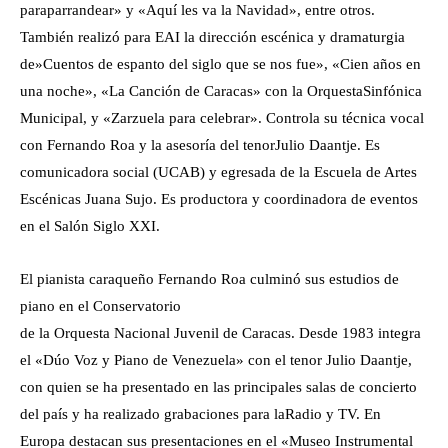
paraparrandear» y «Aquí les va la Navidad», entre otros.
También realizó para EAI la dirección escénica y dramaturgia
de»Cuentos de espanto del siglo que se nos fue», «Cien años en
una noche», «La Canción de Caracas» con la OrquestaSinfónica
Municipal, y «Zarzuela para celebrar». Controla su técnica vocal
con Fernando Roa y la asesoría del tenorJulio Daantje. Es
comunicadora social (UCAB) y egresada de la Escuela de Artes
Escénicas Juana Sujo. Es productora y coordinadora de eventos
en el Salón Siglo XXI.
El pianista caraqueño Fernando Roa culminó sus estudios de
piano en el Conservatorio
de la Orquesta Nacional Juvenil de Caracas. Desde 1983 integra
el «Dúo Voz y Piano de Venezuela» con el tenor Julio Daantje,
con quien se ha presentado en las principales salas de concierto
del país y ha realizado grabaciones para laRadio y TV. En
Europa destacan sus presentaciones en el «Museo Instrumental