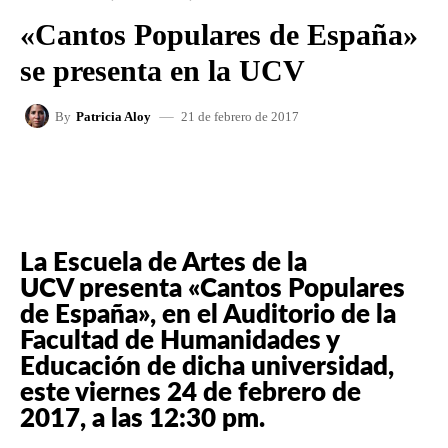
«Cantos Populares de España»
se presenta en la UCV
21 de febrero de 2017
By
Patricia Aloy
FACEBOOK
X
WHATSAPP
La Escuela de Artes de la
UCV presenta «Cantos Populares
de España», en el Auditorio de la
Facultad de Humanidades y
Educación de dicha universidad,
este viernes 24 de febrero de
2017, a las 12:30 pm.