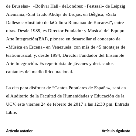
de Bruselas»; «Bolívar Hall» deLondres; «Festsaal» de Leipzig,
Alemania,»Sint Trudo Abdij» de Brujas, en Bélgica, «Sala
Dalles» e «Instituto de laCultura Rumana» de Bucarest”, entre
otras. Desde 1989, es Director Fundador y Musical del Equipo
Arte Integración(EAI), pionero en desarrollar el concepto de
«Música en Escena» en Venezuela, con más de 45 montajes de
teatromusical, y, desde 1994, Director Fundador del Ensamble
Arte Integración. Es repertorista de jóvenes y destacados
cantantes del medio lírico nacional.
La cita para disfrutar de “Cantos Populares de España», será en
el Auditorio de la Facultad de Humanidades y Educación de la
UCV, este viernes 24 de febrero de 2017 a las 12:30 pm. Entrada
Libre.
Artículo anterior
Artículo siguiente