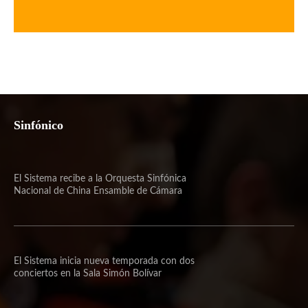
Sinfónico
El Sistema recibe a la Orquesta Sinfónica
Nacional de China Ensamble de Cámara
El Sistema inicia nueva temporada con dos
conciertos en la Sala Simón Bolívar