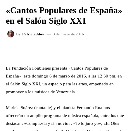
«Cantos Populares de España»
en el Salón Siglo XXI
3 de marzo de 2016
By
Patricia Aloy
FACEBOOK
X
WHATSAPP
La Fundación Fonbienes presenta «Cantos Populares de
España», este domingo 6 de marzo de 2016, a las 12:30 pm, en
el Salón Siglo XXI, un espacio para las artes, empeñado en
promover a los músicos de Venezuela.
Mariela Suárez (cantante) y el pianista Fernando Roa nos
ofrecerán un amplio programa de música española, entre los que
destacan: «Compuesta y sin novio», «Te lo juro yo», «El Ole»