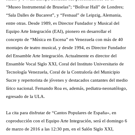
“Museo Instrumental de Bruselas”; “Bolívar Hall” de Londres;
“Sala Dalles de Bucarest”, y “Festsaal” de Leipzig, Alemania,
entre otras. Desde 1989, es Director Fundador y Musical del
Equipo Arte Integración (EAI), pionero en desarrollar el
concepto de “Música en Escena” en Venezuela con más de 40
montajes de teatro musical, y desde 1994, es Director Fundador
del Ensamble Arte Integración. Actualmente es director del
Ensamble Vocal Siglo XXI, Coral del Instituto Universitario de
Tecnología Venezuela, Coral de la Contraloría del Municipio
Sucre y repertorista de jóvenes y destacados cantantes del medio
lírico nacional. Fernando Roa es, además, pediatra-neonatólogo,
egresado de la ULA.
La cita para disfrutar de “Cantos Populares de España», en
coproducción con el Equipo Arte Integración, será el domingo 6
de marzo de 2016 a las 12:30 pm, en el Salón Siglo XXI,