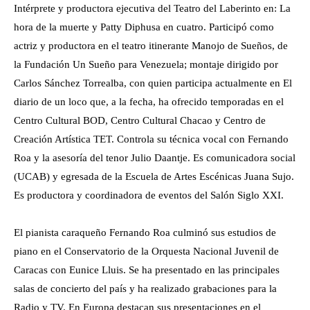
Intérprete y productora ejecutiva del Teatro del Laberinto en: La
hora de la muerte y Patty Diphusa en cuatro. Participó como
actriz y productora en el teatro itinerante Manojo de Sueños, de
la Fundación Un Sueño para Venezuela; montaje dirigido por
Carlos Sánchez Torrealba, con quien participa actualmente en El
diario de un loco que, a la fecha, ha ofrecido temporadas en el
Centro Cultural BOD, Centro Cultural Chacao y Centro de
Creación Artística TET. Controla su técnica vocal con Fernando
Roa y la asesoría del tenor Julio Daantje. Es comunicadora social
(UCAB) y egresada de la Escuela de Artes Escénicas Juana Sujo.
Es productora y coordinadora de eventos del Salón Siglo XXI.
El pianista caraqueño Fernando Roa culminó sus estudios de
piano en el Conservatorio de la Orquesta Nacional Juvenil de
Caracas con Eunice Lluis. Se ha presentado en las principales
salas de concierto del país y ha realizado grabaciones para la
Radio y TV. En Europa destacan sus presentaciones en el