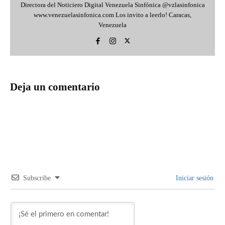
Directora del Noticiero Digital Venezuela Sinfónica @vzlasinfonica
www.venezuelasinfonica.com Los invito a leerlo! Caracas,
Venezuela
Deja un comentario
Subscribe
Iniciar sesión