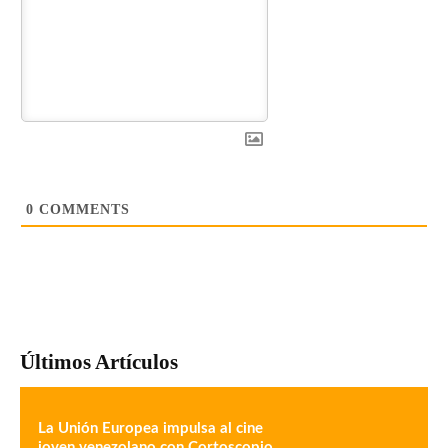
0
COMMENTS
Últimos Artículos
La Unión Europea impulsa al cine
joven venezolano con Cortoscopio