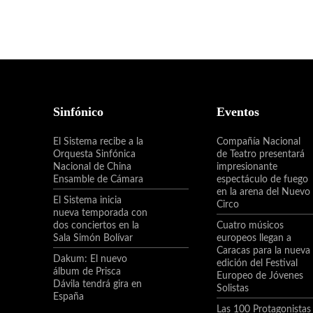
Sinfónico
Eventos
El Sistema recibe a la
Compañía Nacional
Orquesta Sinfónica
de Teatro presentará
Nacional de China
impresionante
Ensamble de Cámara
espectáculo de fuego
en la arena del Nuevo
El Sistema inicia
Circo
nueva temporada con
dos conciertos en la
Cuatro músicos
Sala Simón Bolívar
europeos llegan a
Caracas para la nueva
Dakum: El nuevo
edición del Festival
álbum de Prisca
Europeo de Jóvenes
Dávila tendrá gira en
Solistas
España
Las 100 Protagonistas