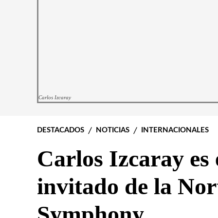
Carlos Izcaray
DESTACADOS
NOTICIAS
INTERNACIONALES
Carlos Izcaray es 
invitado de la No
Symphony