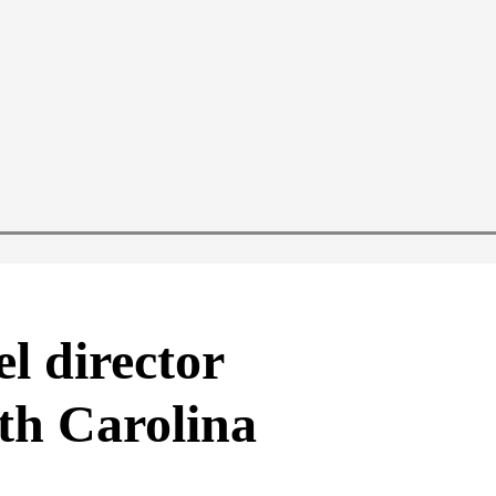
el director
rth Carolina