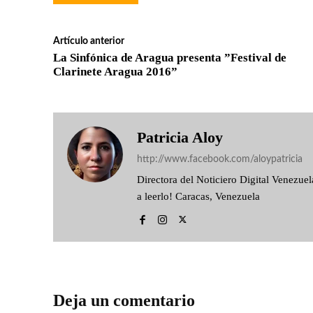
Artículo anterior
La Sinfónica de Aragua presenta ”Festival de
Clarinete Aragua 2016”
Patricia Aloy
http://www.facebook.com/aloypatricia
Directora del Noticiero Digital Venezu
a leerlo! Caracas, Venezuela
Deja un comentario