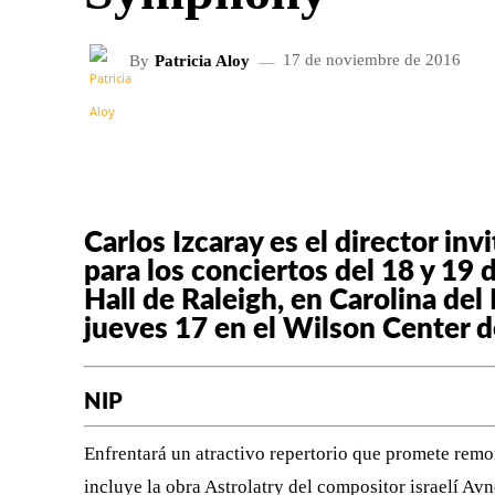
By
Patricia Aloy
17 de noviembre de 2016
FACEBOOK
X
CUOTA
Carlos Izcaray es el director in
para los conciertos del 18 y 1
Hall de Raleigh, en Carolina del
jueves 17 en el Wilson Center 
NIP
Enfrentará un atractivo repertorio que promete remo
incluye la obra Astrolatry del compositor israelí A