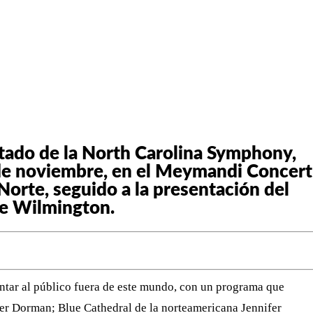
WHATSAPP
TELEGRAM
EMAIL
vitado de la North Carolina Symphony,
9 de noviembre, en el Meymandi Concert
 Norte, seguido a la presentación del
de Wilmington.
ntar al público fuera de este mundo, con un programa que
vner Dorman; Blue Cathedral de la norteamericana Jennifer