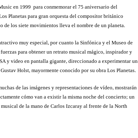
f Music en 1999 para conmemorar el 75 aniversario del
Los Planetas para gran orquesta del compositor británico
 de los siete movimientos lleva el nombre de un planeta.
atractivo muy especial, por cuanto la Sinfónica y el Museo de
 fuerzas para obtener un retrato musical mágico, inspirador y
SA y video en pantalla gigante, direccionado a experimentar un
 Gustav Holst, mayormente conocido por su obra Los Planetas.
muchas de las imágenes y representaciones de vídeo, mostrarán
xactamente cómo van a existir la misma noche del concierto; un
musical de la mano de Carlos Izcaray al frente de la North