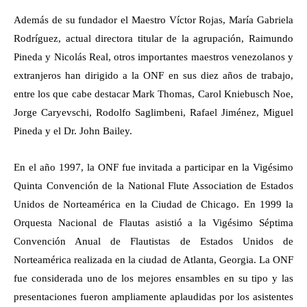
Además de su fundador el Maestro Víctor Rojas, María Gabriela
Rodríguez, actual directora titular de la agrupación, Raimundo
Pineda y Nicolás Real, otros importantes maestros venezolanos y
extranjeros han dirigido a la ONF en sus diez años de trabajo,
entre los que cabe destacar Mark Thomas, Carol Kniebusch Noe,
Jorge Caryevschi, Rodolfo Saglimbeni, Rafael Jiménez, Miguel
Pineda y el Dr. John Bailey.
En el año 1997, la ONF fue invitada a participar en la Vigésimo
Quinta Convención de la National Flute Association de Estados
Unidos de Norteamérica en la Ciudad de Chicago. En 1999 la
Orquesta Nacional de Flautas asistió a la Vigésimo Séptima
Convención Anual de Flautistas de Estados Unidos de
Norteamérica realizada en la ciudad de Atlanta, Georgia. La ONF
fue considerada uno de los mejores ensambles en su tipo y las
presentaciones fueron ampliamente aplaudidas por los asistentes