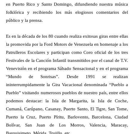
en Puerto Rico y Santo Domingo, difundiendo nuestra música
folklórica y recibiendo los más elogiosos comentarios del
público y la prensa.
Es en la década de los 80 cuando realiza exitosas giras entre ellas
la promovida por la Ford Motors de Venezuela en homenaje a los
Patrulleros Escolares y participan como Coro oficial de los tres
Festivales de la Canción Infantil transmitidos por el canal de T.V.
Venevisión en el programa Sábado Sensacional y en el programa
“Mundo de Sonrisas”. Desde 1991 se realizan
ininterrumpidamente la Gira Vacacional denominada “Pueblo a
Pueblo” visitando numerosos pueblos de nuestro país, entre ellos
podemos destacar: la Isla de Margarita, la Isla de Coche,
Cumaná, Carúpano, Casanay, Puerto Santo, El Tigre, San Tome,
Puerto la Cruz, Puerto Píritu, Barlovento, Barcelona, Ciudad
Bolívar, San Juan de Los Morros, Valencia, Maracay,
Barquisimeto, Mérida, Trujillo, etc.