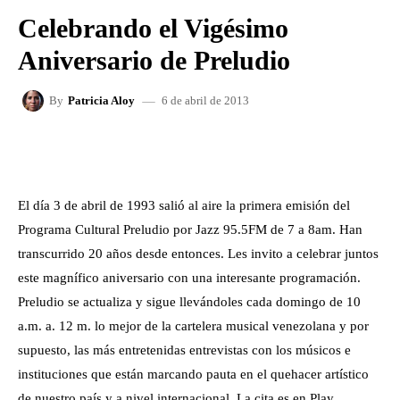
Celebrando el Vigésimo
Aniversario de Preludio
6 de abril de 2013
By
Patricia Aloy
FACEBOOK
X
WHATSAPP
El día 3 de abril de 1993 salió al aire la primera emisión del
Programa Cultural Preludio por Jazz 95.5FM de 7 a 8am. Han
transcurrido 20 años desde entonces. Les invito a celebrar juntos
este magnífico aniversario con una interesante programación.
Preludio se actualiza y sigue llevándoles cada domingo de 10
a.m. a. 12 m. lo mejor de la cartelera musical venezolana y por
supuesto, las más entretenidas entrevistas con los músicos e
instituciones que están marcando pauta en el quehacer artístico
de nuestro país y a nivel internacional. La cita es en Play