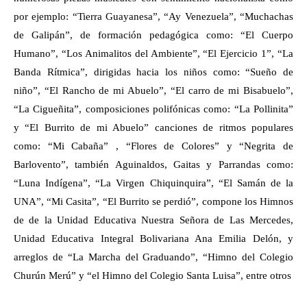
por ejemplo: “Tierra Guayanesa”, “Ay Venezuela”, “Muchachas
de Galipán”, de formación pedagógica como: “El Cuerpo
Humano”, “Los Animalitos del Ambiente”, “El Ejercicio 1”, “La
Banda Rítmica”, dirigidas hacia los niños como: “Sueño de
niño”, “El Rancho de mi Abuelo”, “El carro de mi Bisabuelo”,
“La Cigueñita”, composiciones polifónicas como: “La Pollinita”
y “El Burrito de mi Abuelo” canciones de ritmos populares
como: “Mi Cabaña” , “Flores de Colores” y “Negrita de
Barlovento”, también Aguinaldos, Gaitas y Parrandas como:
“Luna Indígena”, “La Virgen Chiquinquira”, “El Samán de la
UNA”, “Mi Casita”, “El Burrito se perdió”, compone los Himnos
de de la Unidad Educativa Nuestra Señora de Las Mercedes,
Unidad Educativa Integral Bolivariana Ana Emilia Delón, y
arreglos de “La Marcha del Graduando”, “Himno del Colegio
Churún Merú” y “el Himno del Colegio Santa Luisa”, entre otros