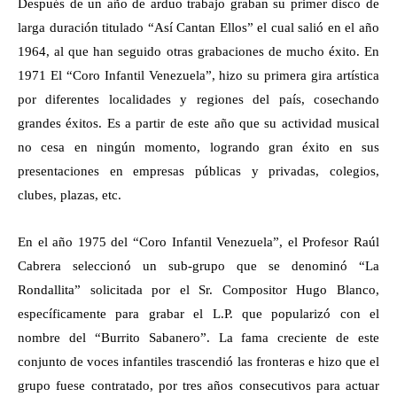
Después de un año de arduo trabajo graban su primer disco de
larga duración titulado “Así Cantan Ellos” el cual salió en el año
1964, al que han seguido otras grabaciones de mucho éxito. En
1971 El “Coro Infantil Venezuela”, hizo su primera gira artística
por diferentes localidades y regiones del país, cosechando
grandes éxitos. Es a partir de este año que su actividad musical
no cesa en ningún momento, logrando gran éxito en sus
presentaciones en empresas públicas y privadas, colegios,
clubes, plazas, etc.
En el año 1975 del “Coro Infantil Venezuela”, el Profesor Raúl
Cabrera seleccionó un sub-grupo que se denominó “La
Rondallita” solicitada por el Sr. Compositor Hugo Blanco,
específicamente para grabar el L.P. que popularizó con el
nombre del “Burrito Sabanero”. La fama creciente de este
conjunto de voces infantiles trascendió las fronteras e hizo que el
grupo fuese contratado, por tres años consecutivos para actuar