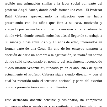
recibió una asignación similar a la labor social por parte del
profesor Ángel Sauce, donde debía formar una coral. El Profesor
Raúl Cabrera aprovechando la situación que se había
presentando con los niños que iban a su casa, motivado y
apoyado por su madre continuó los ensayos en el apartamento
donde vivía, donde atendía todos los días al llegar de su trabajo a
30 niños y niñas entre los 5 y 16 años de edad, interesados en
formar parte de una Coral. En uno de los ensayos tomaron la
decisión de darle un nombre a la agrupación, se realizó un sorteo
donde salió seleccionado el nombre del actualmente reconocido
“Coro Infantil Venezuela”, fundado ya en el año 1963 de quien
actualmente el Profesor Cabrera sigue siendo director y con el
cual ha recorrido todo el territorio nacional y parte del exterior
con sus presentaciones multidisciplinarias.
Este destacado docente sensible y visionario, ha compuesto
numerosas piezas musicales con sentimiento nacionalista como