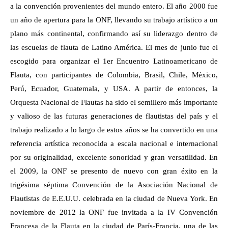
a la convención provenientes del mundo entero. El año 2000 fue
un año de apertura para la ONF, llevando su trabajo artístico a un
plano más continental, confirmando así su liderazgo dentro de
las escuelas de flauta de Latino América. El mes de junio fue el
escogido para organizar el 1er Encuentro Latinoamericano de
Flauta, con participantes de Colombia, Brasil, Chile, México,
Perú, Ecuador, Guatemala, y USA. A partir de entonces, la
Orquesta Nacional de Flautas ha sido el semillero más importante
y valioso de las futuras generaciones de flautistas del país y el
trabajo realizado a lo largo de estos años se ha convertido en una
referencia artística reconocida a escala nacional e internacional
por su originalidad, excelente sonoridad y gran versatilidad. En
el 2009, la ONF se presento de nuevo con gran éxito en la
trigésima séptima Convención de la Asociación Nacional de
Flautistas de E.E.U.U. celebrada en la ciudad de Nueva York. En
noviembre de 2012 la ONF fue invitada a la IV Convención
Francesa de la Flauta en la ciudad de París-Francia, una de las