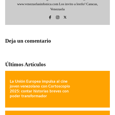
www.venezuelasinfonica.com Los invito a leerlo! Caracas,
Venezuela
Deja un comentario
Últimos Artículos
La Unión Europea impulsa al cine
joven venezolano con Cortoscopio
2025: contar historias breves con
poder transformador