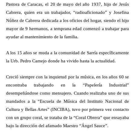
Pastora de Caracas, el 20 de mayo del año 1937, hijo de Jesús
Cabrera, quien era un trabajador, “radioaficionado” y Josefina
Núñez de Cabrera dedicada a los oficios del hogar, siendo el hijo
mayor de 9 hermanos, a temprana edad comenzó a trabajar para
ayudar al mantenimiento de la familia.
A los 15 años se muda a la comunidad de Sarría específicamente
la Urb. Pedro Camejo donde ha vivido hasta la actualidad.
Creció siempre con la inquietud por la música, en los años 60 se
encontraba trabajando en la “Papelería Industrial”
desempeñándose como mensajero. Cuando realizaba uno de sus
mandados a la “Escuela de Música del Instituto Nacional de
Cultura y Bellas Artes” (INCIBA), tuvo por primera vez contacto
con un grupo coral, se trataba de la “Coral Obrera” que ensayaba
bajo la dirección del afamado Maestro “Ángel Sauce”.