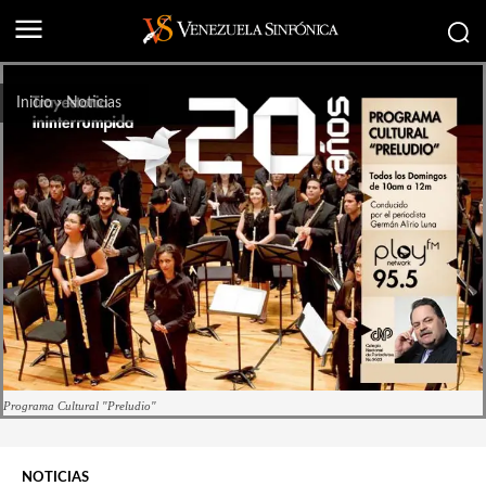
Inicio
Noticias
Programa Cultural "Preludio"
NOTICIAS