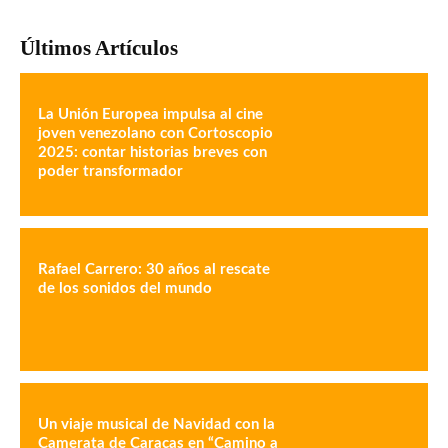
Últimos Artículos
La Unión Europea impulsa al cine
joven venezolano con Cortoscopio
2025: contar historias breves con
poder transformador
Rafael Carrero: 30 años al rescate
de los sonidos del mundo
Un viaje musical de Navidad con la
Camerata de Caracas en “Camino a