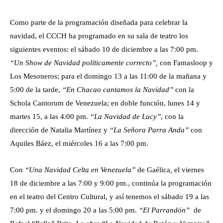
Como parte de la programación diseñada para celebrar la
navidad, el CCCH ha programado en su sala de teatro los
siguientes eventos: el sábado 10 de diciembre a las 7:00 pm.
“Un Show de Navidad políticamente correcto”,
con Famasloop y
Los Mesoneros; para el domingo 13 a las 11:00 de la mañana y
5:00 de la tarde,
“En Chacao cantamos la Navidad”
con la
Schola Cantorum de Venezuela; en doble función, lunes 14 y
martes 15, a las 4:00 pm.
“La Navidad de Lucy”
, con la
dirección de Natalia Martínez y
“La Señora Parra Anda”
con
Aquiles Báez, el miércoles 16 a las 7:00 pm.
Con
“Una Navidad Celta en Venezuela”
de Gaélica
,
el viernes
18 de diciembre a las 7:00 y 9:00 pm., continúa la programación
en el teatro del Centro Cultural, y así tenemos el sábado 19 a las
7:00 pm. y el domingo 20 a las 5:00 pm.
“El Parrandón”
de