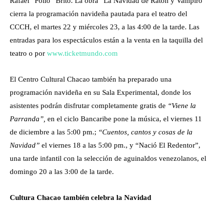
Rafael “Pollo” Brito. La obra “La Navidad de Ratón y Vampiro”
cierra la programación navideña pautada para el teatro del
CCCH, el martes 22 y miércoles 23, a las 4:00 de la tarde. Las
entradas para los espectáculos están a la venta en la taquilla del
teatro o por
www.ticketmundo.com
El Centro Cultural Chacao también ha preparado una
programación navideña en su Sala Experimental, donde los
asistentes podrán disfrutar completamente gratis de
“Viene la
Parranda”,
en el ciclo Bancaribe pone la música, el viernes 11
de diciembre a las 5:00 pm.;
“Cuentos, cantos y cosas de la
Navidad”
el viernes 18 a las 5:00 pm., y “Nació El Redentor”,
una tarde infantil con la selección de aguinaldos venezolanos, el
domingo 20 a las 3:00 de la tarde.
Cultura Chacao también celebra la Navidad