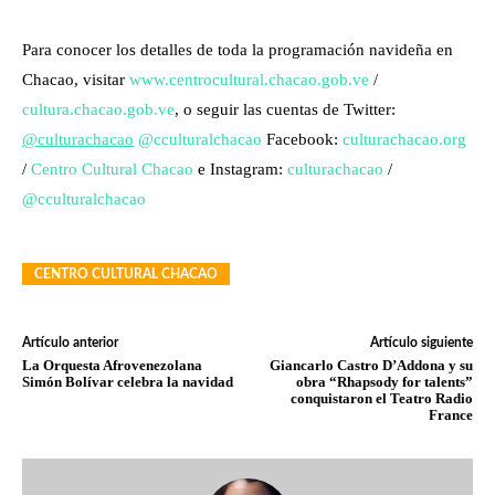
Para conocer los detalles de toda la programación navideña en
Chacao, visitar
www.centrocultural.chacao.gob.ve
/
cultura.chacao.gob.ve
, o seguir las cuentas de Twitter:
@culturachacao
@cculturalchacao
Facebook:
culturachacao.org
/
Centro Cultural Chacao
e Instagram:
culturachacao
/
@cculturalchacao
CENTRO CULTURAL CHACAO
Artículo anterior
Artículo siguiente
La Orquesta Afrovenezolana
Giancarlo Castro D’Addona y su
Simón Bolívar celebra la navidad
obra “Rhapsody for talents”
conquistaron el Teatro Radio
France