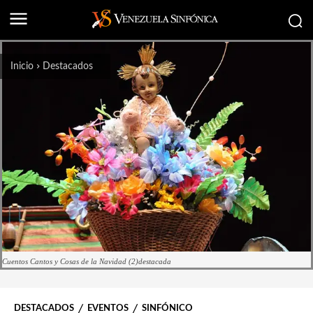
Inicio
Destacados
Cuentos Cantos y Cosas de la Navidad (2)destacada
DESTACADOS
EVENTOS
SINFÓNICO