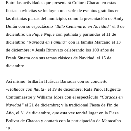
Entre las actividades que presentará Cultura Chacao en estas
fiestas navideñas se incluyen una serie de eventos gratuitos en
las distintas plazas del municipio, como la presentación de Andy
Durán con su espectáculo
“Billo Centenario en Navidad”
el 8 de
diciembre; un
Pique Nique
con patinata y parrandas el 11 de
diciembre;
“Navidad en Familia”
con la familia Marcano el 13
de diciembre; y Jesús Ritrovato celebrando los 100 años de
Frank Sinatra con sus temas clásicos de Navidad, el 15 de
diciembre
Así mismo, brillarán Huáscar Barradas con su concierto
«Hallacas con flauta»
el 19 de diciembre; Rafa Pino, Huguette
Contramaestre y Williams Mora con el espectáculo
“Caracas en
Navidad”
el 21 de diciembre; y la tradicional Fiesta de Fin de
Año, el 31 de diciembre, que esta vez tendrá lugar en la Plaza
Bolívar de Chacao y contará con la participación de Maracaibo
15.