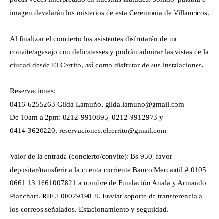
imagen develarán los misterios de esta Ceremonia de Villancicos.
Al finalizar el concierto los asistentes disfrutarán de un
convite/agasajo con delicatesses y podrán admirar las vistas de la
ciudad desde El Cerrito, así como disfrutar de sus instalaciones.
Reservaciones:
0416-6255263 Gilda Lamuño, gilda.lamuno@gmail.com
De 10am a 2pm: 0212-9910895, 0212-9912973 y
0414-3620220, reservaciones.elcerrito@gmail.com
Valor de la entrada (concierto/convite): Bs 950, favor
depositar/transferir a la cuenta corriente Banco Mercantil # 0105
0661 13 1661007821 a nombre de Fundación Anala y Armando
Planchart. RIF J-00079198-8. Enviar soporte de transferencia a
los correos señalados. Estacionamiento y seguridad.