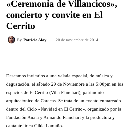
«Ceremonia de Villancicos»,
concierto y convite en El
Cerrito
20 de noviembre de 2014
By
Patricia Aloy
FACEBOOK
X
WHATSAPP
Deseamos invitarlos a una velada especial, de música y
degustación, el sábado 29 de Noviembre a las 5:00pm en los
espacios de El Cerrito (Villa Planchart), patrimonio
arquitectónico de Caracas. Se trata de un evento enmarcado
dentro del Ciclo «Navidad en El Cerrito», organizado por la
Fundación Anala y Armando Planchart y la productora y
cantante lírica Gilda Lamuño.