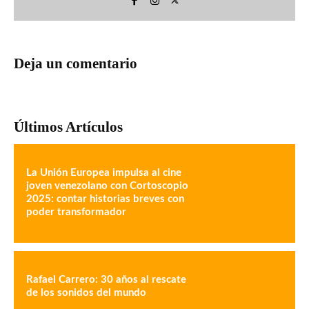
Deja un comentario
Últimos Artículos
La Unión Europea impulsa al cine
joven venezolano con Cortoscopio
2025: contar historias breves con
poder transformador
Rafael Carrero: 30 años al rescate
de los sonidos del mundo