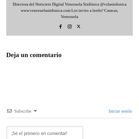
Directora del Noticiero Digital Venezuela Sinfónica @vzlasinfonica
www.venezuelasinfonica.com Los invito a leerlo! Caracas,
Venezuela
Deja un comentario
Subscribe
Iniciar sesión