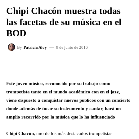
Chipi Chacón muestra todas
las facetas de su música en el
BOD
9 de junio de 2016
By
Patricia Aloy
FACEBOOK
X
WHATSAPP
Este joven músico, reconocido por su trabajo como
trompetista tanto en el mundo académico con en el jazz,
viene dispuesto a conquistar nuevos públicos con un concierto
donde además de tocar su instrumento y cantar, hará un
amplio recorrido por la música que lo ha influenciado
Chipi Chacón
, uno de los más destacados trompetistas