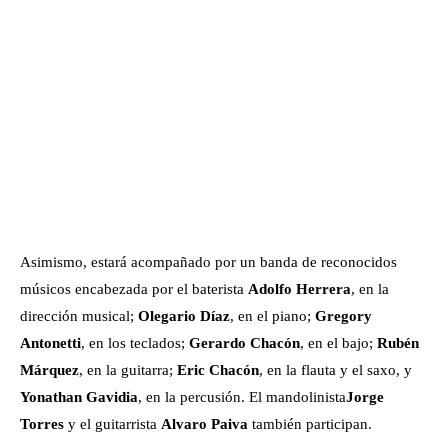
Asimismo, estará acompañado por un banda de reconocidos
músicos encabezada por el baterista
Adolfo Herrera
, en la
dirección musical;
Olegario Díaz
, en el piano;
Gregory
Antonetti
, en los teclados;
Gerardo Chacón
, en el bajo;
Rubén
Márquez
, en la guitarra;
Eric Chacón
, en la flauta y el saxo, y
Yonathan Gavidia
, en la percusión. El mandolinista
Jorge
Torres
y el guitarrista
Alvaro Paiva
también participan.