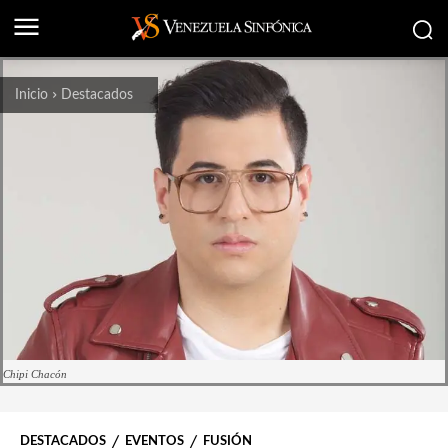
Inicio
Destacados
Chipi Chacón
DESTACADOS
EVENTOS
FUSIÓN