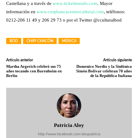
Castellana y a través de
www.ticketmundo.com
. Mayor
información en
www.corpbancacentrocultural.com
, teléfonos:
0212-206 11 49 y 206 29 73 o por el Twitter @cculturalbod
BOD
CHIPI CHACÓN
MÚSICA
Artículo anterior
Artículo siguiente
Martha Argerich celebró sus 75
Domenico Nordio y la Sinfónica
años tocando con Barenboim en
Simón Bolívar celebran 70 años
Berlín
de la República Italiana
Patricia Aloy
http://www.facebook.com/aloypatricia