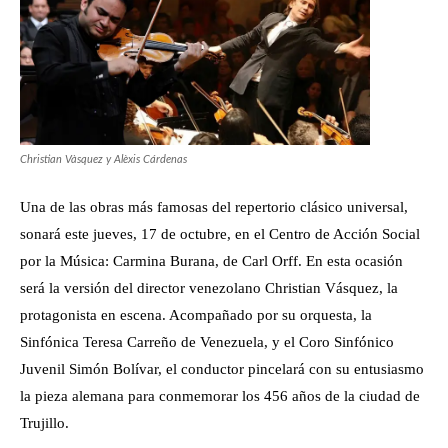
Christian Vàsquez y Alèxis Cárdenas
Una de las obras más famosas del repertorio clásico universal,
sonará este jueves, 17 de octubre, en el Centro de Acción Social
por la Música: Carmina Burana, de Carl Orff. En esta ocasión
será la versión del director venezolano Christian Vásquez, la
protagonista en escena. Acompañado por su orquesta, la
Sinfónica Teresa Carreño de Venezuela, y el Coro Sinfónico
Juvenil Simón Bolívar, el conductor pincelará con su entusiasmo
la pieza alemana para conmemorar los 456 años de la ciudad de
Trujillo.