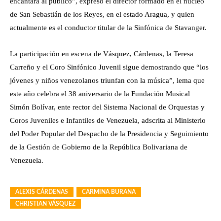
encantará al público”, expresó el director formado en el núcleo
de San Sebastián de los Reyes, en el estado Aragua, y quien
actualmente es el conductor titular de la Sinfónica de Stavanger.
La participación en escena de Vásquez, Cárdenas, la Teresa
Carreño y el Coro Sinfónico Juvenil sigue demostrando que “los
jóvenes y niños venezolanos triunfan con la música”, lema que
este año celebra el 38 aniversario de la Fundación Musical
Simón Bolívar, ente rector del Sistema Nacional de Orquestas y
Coros Juveniles e Infantiles de Venezuela, adscrita al Ministerio
del Poder Popular del Despacho de la Presidencia y Seguimiento
de la Gestión de Gobierno de la República Bolivariana de
Venezuela.
ALEXIS CÁRDENAS
CARMINA BURANA
CHRISTIAN VÁSQUEZ