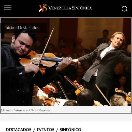
Inicio
Destacados
Christian Vàsquez y Alèxis Cárdenas
DESTACADOS
EVENTOS
SINFÓNICO