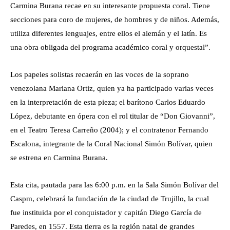
Carmina Burana recae en su interesante propuesta coral. Tiene
secciones para coro de mujeres, de hombres y de niños. Además,
utiliza diferentes lenguajes, entre ellos el alemán y el latín. Es
una obra obligada del programa académico coral y orquestal”.
Los papeles solistas recaerán en las voces de la soprano
venezolana Mariana Ortiz, quien ya ha participado varias veces
en la interpretación de esta pieza; el barítono Carlos Eduardo
López, debutante en ópera con el rol titular de “Don Giovanni”,
en el Teatro Teresa Carreño (2004); y el contratenor Fernando
Escalona, integrante de la Coral Nacional Simón Bolívar, quien
se estrena en Carmina Burana.
Esta cita, pautada para las 6:00 p.m. en la Sala Simón Bolívar del
Caspm, celebrará la fundación de la ciudad de Trujillo, la cual
fue instituida por el conquistador y capitán Diego García de
Paredes, en 1557. Esta tierra es la región natal de grandes