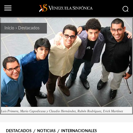
Inicio
Destacados
Luis Primera, Mario Capodicasa y Claudio Hernández, Rubén Rodríguez, Erick Martínez
DESTACADOS
NOTICIAS
INTERNACIONALES