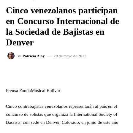
Cinco venezolanos participan
en Concurso Internacional de
la Sociedad de Bajistas en
Denver
29 de mayo de 2015
By
Patricia Aloy
FACEBOOK
X
WHATSAPP
Prensa FundaMusical Bolívar
Cinco contrabajistas venezolanos representarán al país en el
concurso de solistas que organiza la International Society of
Bassists, con sede en Denver, Colorado, en junio de este año