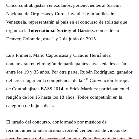
Cinco contrabajistas venezolanos, pertenecientes al Sistema
Nacional de Orquestas y Coros Juveniles e Infantiles de
Venezuela, representarán al país en el concurso de solistas que
organiza la
International Society of Bassists
, con sede en
Denver, Colorado, este 1 y 2 de junio de 2015.
Luis Primera, Mario Capodicasa y Claudio Hernández
concursarán en el renglón de participantes cuyas edades están
entre los 19 y 35 años. Por otra parte, Rubén Rodríguez, ganador
ta
del tercer lugar en la competencia de la 4
Convención Europea
de Contrabajistas BASS 2014, y Erick Martínez participan en el
renglón de los 15 hasta los 18 años. Todos competirán en la
categoría de bajo solista.
El jurado del concurso, conformado por músicos de
reconocimiento internacional, recibió centenares de videos de
postulantes de todas partes del mundo. Solo diez participantes de