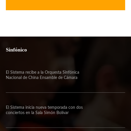
Sinfónico
El Sistema recibe a la Orquesta Sinfónica
Nacional de China Ensamble de Cámara
El Sistema inicia nueva temporada con dos
conciertos en la Sala Simón Bolívar