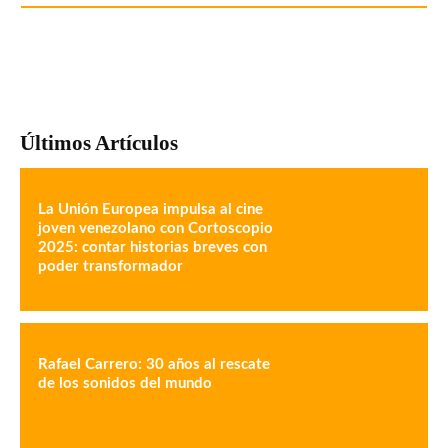
Últimos Artículos
La Unión Europea impulsa al cine
joven venezolano con Cortoscopio
2025: contar historias breves con
poder transformador
Rafael Carrero: 30 años al rescate
de los sonidos del mundo