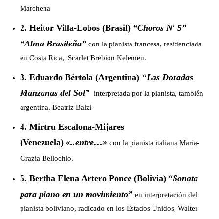
Marchena
2. Heitor Villa-Lobos (Brasil)
“Choros Nº 5”
“Alma Brasileña”
con la pianista francesa, residenciada
en Costa Rica, Scarlet Brebion Kelemen.
3. Eduardo Bértola (Argentina)
“
Las Doradas
Manzanas del Sol”
interpretada por la pianista, también
argentina, Beatriz Balzi
4. Mirtru Escalona-Mijares
(Venezuela)
«..entre…»
con la pianista italiana Maria-
Grazia Bellochio.
5. Bertha Elena Artero Ponce (Bolivia)
“
Sonata
para piano en un movimiento”
en interpretación del
pianista boliviano, radicado en los Estados Unidos, Walter