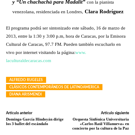
y “Un chachachá para Madalit”
con la pianista
Clara Rodríguez
venezolana, residenciada en Londres,
El programa podrá ser sintonizado este sábado, 16 de marzo de
2013, entre la 1:30 y 3:00 p.m, hora de Caracas, por la Emisora
Cultural de Caracas, 97.7 FM. Pueden también escucharlo en
vivo por internet visitando la página:
www.
laculturaldecaracas.com
ALFREDO RUGELES
CLÁSICOS CONTEMPORÁNEOS DE LATINOAMERICA
DIANA ARISMENDI
Artículo anterior
Artículo siguiente
Domingo García Hindoyán dirige
Orquesta Sinfónica Universitaria
los 3 ballet del escándalo
«Carlos Raúl Villanueva» en
concierto por la cultura de la Paz