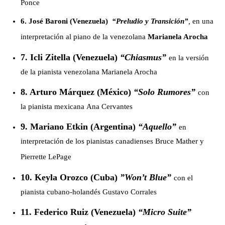
Ponce
6. José Baroni (Venezuela)
“Preludio y Transición”
,
en una
interpretación al piano de la venezolana
Marianela Arocha
7. Icli Zitella (Venezuela)
“Chiasmus”
en la versión
de la pianista venezolana Marianela Arocha
8. Arturo Márquez (México)
“Solo Rumores”
con
la pianista mexicana Ana Cervantes
9. Mariano Etkin (Argentina)
“Aquello”
en
interpretación de los pianistas canadienses Bruce Mather y
Pierrette LePage
10. Keyla Orozco (Cuba)
”Won’t Blue”
con el
pianista cubano-holandés Gustavo Corrales
11. Federico Ruiz (Venezuela)
“Micro Suite”