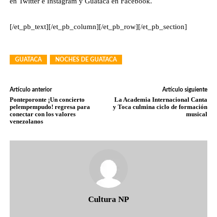
en Twitter e Instagram y Guataca en Facebook.
[/et_pb_text][/et_pb_column][/et_pb_row][/et_pb_section]
GUATACA
NOCHES DE GUATACA
Artículo anterior
Artículo siguiente
Ponteporonte ¡Un concierto
La Academia Internacional Canta
pelempempudo! regresa para
y Toca culmina ciclo de formación
conectar con los valores
musical
venezolanos
Cultura NP