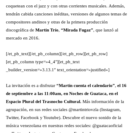
coquetean con el jazz y con otras corrientes musicales. Además,
tendrán cabida canciones inéditas, versiones de algunos temas de
compositores andinos y otras de la primera producción
discográfica de
Martín Trío
,
“Mirada Fugaz”
, que lanzó al
mercado en 2016.
[/et_pb_text][/et_pb_column][/et_pb_row][et_pb_row]
[et_pb_column type=»4_4″][et_pb_text
_builder_version=»3.13.1″ text_orientation=»justified»]
La invitación es a disfrutar
“Martín cuenta el calendario”
,
el 16
de septiembre a las 11:00am, en Noches de Guataca, en el
Espacio Plural del Trasnocho Cultural.
Más información de la
agrupación, en sus redes sociales @martintriovzla (Instagram,
Twitter, Facebook y Youtube). Descubre el nuevo sonido de la
música venezolana en nuestras redes sociales: @guatacaoficial