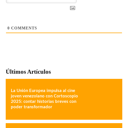
0
COMMENTS
Últimos Artículos
La Unión Europea impulsa al cine
joven venezolano con Cortoscopio
2025: contar historias breves con
poder transformador