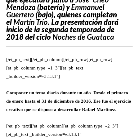
que ejecutará junto a
José ‘Cheo’
Mendoza
(batería) y
Emmanuel
Guerrero
(bajo), quienes completan
el
Martín Trío
. La presentación dará
inicio de la segunda temporada de
2018 del ciclo
Noches de Guataca
[/et_pb_text][/et_pb_column][/et_pb_row][et_pb_row]
[et_pb_column type=»1_3″][et_pb_text
_builder_version=»3.13.1″]
Componer un tema diario durante un año. Desde el primero
de enero hasta el 31 de diciembre de 2016. Ese fue el ejercicio
creativo que se dispuso a desarrollar Rafael Martínez.
[/et_pb_text][/et_pb_column][et_pb_column type=»2_3″]
[et_pb_text _builder_version=»3.13.1″