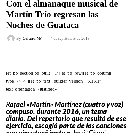
Con el almanaque musical de
Martín Trío regresan las
Noches de Guataca
4 de septiembre de 2018
By
Cultura NP
FACEBOOK
X
WHATSAPP
[et_pb_section bb_built=»1″][et_pb_row][et_pb_column
type=»4_4″][et_pb_text _builder_version=»3.13.1″
text_orientation=»justified»]
Rafael «Martín» Martínez
(cuatro y voz)
compuso, durante 2016, un tema
diario. Del repertorio que resultó de ese
ejercicio, escogió parte de las canciones