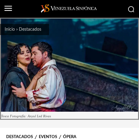
Inicio
Destacados
Tosca Fotografía: Anyul Led Rivas
DESTACADOS
EVENTOS
ÓPERA