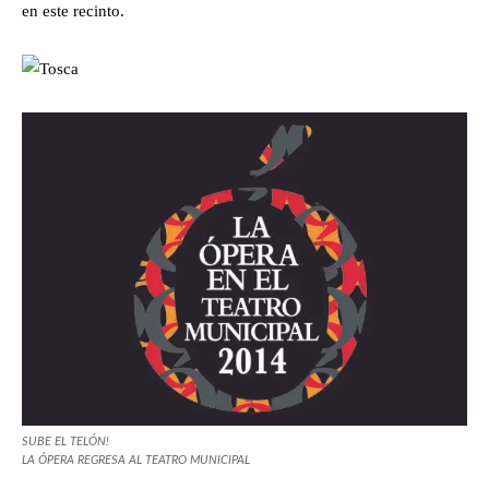
en este recinto.
SUBE EL TELÓN!
LA ÓPERA REGRESA AL TEATRO MUNICIPAL