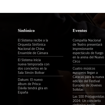
Sinfónico
Eventos
El Sistema recibe a la
Compañía Nacional
Orquesta Sinfónica
de Teatro presentará
Nacional de China
impresionante
Ensamble de Cámara
espectáculo de fuego
en la arena del Nuevo
El Sistema inicia
Circo
nueva temporada con
dos conciertos en la
Cuatro músicos
Sala Simón Bolívar
europeos llegan a
Caracas para la nueva
Dakum: El nuevo
edición del Festival
álbum de Prisca
Europeo de Jóvenes
Dávila tendrá gira en
Solistas
España
Las 100 Protagonistas
2024: Un concierto