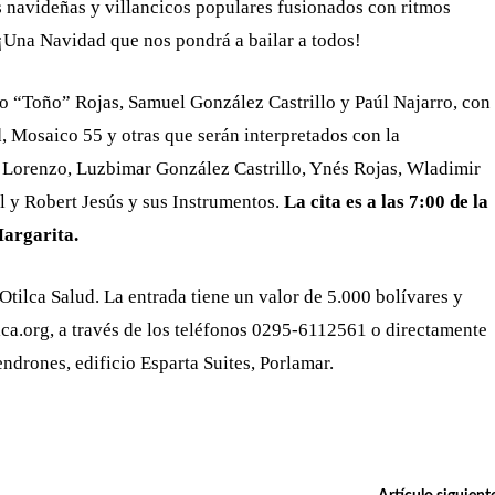
 navideñas y villancicos populares fusionados con ritmos
 ¡Una Navidad que nos pondrá a bailar a todos!
o “Toño” Rojas, Samuel González Castrillo y Paúl Najarro, con
 Mosaico 55 y otras que serán interpretados con la
a Lorenzo, Luzbimar González Castrillo, Ynés Rojas, Wladimir
 y Robert Jesús y sus Instrumentos.
La cita es a las 7:00 de la
Margarita.
Otilca Salud. La entrada tiene un valor de 5.000 bolívares y
lca.org, a través de los teléfonos 0295-6112561 o directamente
endrones, edificio Esparta Suites, Porlamar.