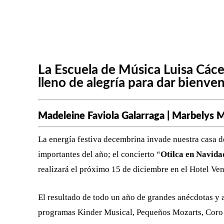
FACEBOOK
X
CUOTA
La Escuela de Música Luisa Các
lleno de alegría para dar bienve
Madeleine Faviola Galarraga | Marbelys 
La energía festiva decembrina invade nuestra casa d
importantes del año; el concierto “
Otilca en Navid
realizará el próximo 15 de diciembre en el Hotel Ven
El resultado de todo un año de grandes anécdotas y 
programas Kinder Musical, Pequeños Mozarts, Coro O