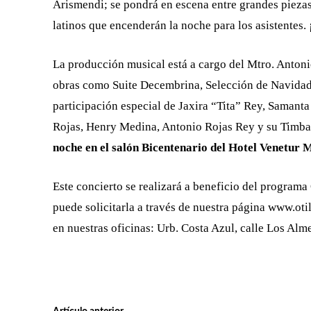
Arismendi; se pondrá en escena entre grandes piezas
latinos que encenderán la noche para los asistentes.
La producción musical está a cargo del Mtro. Antoni
obras como Suite Decembrina, Selección de Navidad,
participación especial de Jaxira “Tita” Rey, Samant
Rojas, Henry Medina, Antonio Rojas Rey y su Timbal
noche en el salón Bicentenario del Hotel Venetur 
Este concierto se realizará a beneficio del programa 
puede solicitarla a través de nuestra página www.oti
en nuestras oficinas: Urb. Costa Azul, calle Los Alm