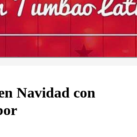
 en Navidad con
bor