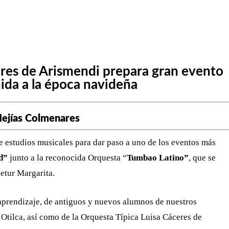
WHATSAPP
TELEGRAM
EMAIL
eres de Arismendi prepara gran evento
nida a la época navideña
Mejías Colmenares
e estudios musicales para dar paso a uno de los eventos más
ad”
junto a la reconocida Orquesta “
Tumbao Latino”
, que se
etur Margarita.
aprendizaje, de antiguos y nuevos alumnos de nuestros
tilca, así como de la Orquesta Típica Luisa Cáceres de