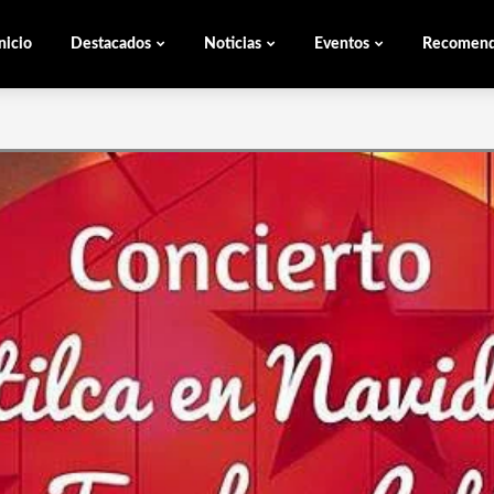
nicio
Destacados
Noticias
Eventos
Recomen