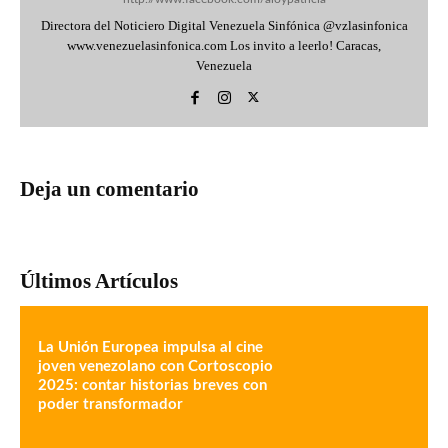
Directora del Noticiero Digital Venezuela Sinfónica @vzlasinfonica
www.venezuelasinfonica.com Los invito a leerlo! Caracas,
Venezuela
Deja un comentario
Últimos Artículos
La Unión Europea impulsa al cine
joven venezolano con Cortoscopio
2025: contar historias breves con
poder transformador