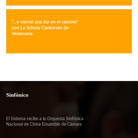
“…y vieron una luz en el camino”
con La Schola Cantorum de
Venezuela
Sinfónico
El Sistema recibe a la Orquesta Sinfónica
Nacional de China Ensamble de Cámara