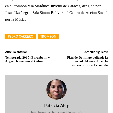
en el trombón y la Sinfónica Juvenil de Caracas, dirigida por
Jesús Uzcátegui. Sala Simón Bolívar del Centro de Acción Social
por la Música.
PEDRO CARRERO
TROMBÓN
Artículo anterior
Artículo siguiente
Temporada 2015: Barenboim y
Plácido Domingo defiende la
Argerich vuelven al Colón
libertad del corazón en la
zarzuela Luisa Fernanda
Patricia Aloy
http://www.facebook.com/aloypatricia