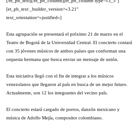
[/et_pb_text][/et_pb_column][et_pb_column type=»3_5″]
[et_pb_text _builder_version=»3.21″
text_orientation=»justified»]
Esta agrupación se presentará el próximo 21 de marzo en el
Teatro de Bogotá de la Universidad Central. El concierto contará
con 35 jóvenes músicos de ambos países que conforman una
orquesta hermana que busca enviar un mensaje de unión.
Esta iniciativa llegó con el fin de integrar a los músicos
venezolanos que llegaron al país en busca de un mejor futuro.
Actualmente, son 12 los integrantes del vecino país.
El concierto estará cargado de porros, danzón mexicano y
música de Adolfo Mejía, compositor colombiano.