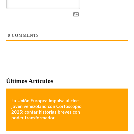
0
COMMENTS
Últimos Artículos
La Unión Europea impulsa al cine
joven venezolano con Cortoscopio
2025: contar historias breves con
poder transformador