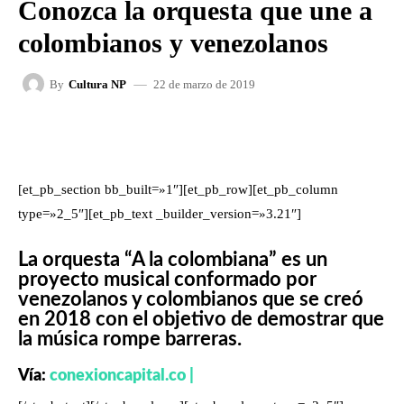
Conozca la orquesta que une a
colombianos y venezolanos
22 de marzo de 2019
By
Cultura NP
FACEBOOK
X
WHATSAPP
[et_pb_section bb_built=»1″][et_pb_row][et_pb_column
type=»2_5″][et_pb_text _builder_version=»3.21″]
La orquesta “A la colombiana” es un
proyecto musical conformado por
venezolanos y colombianos que se creó
en 2018 con el objetivo de demostrar que
la música rompe barreras.
Vía:
conexioncapital.co |