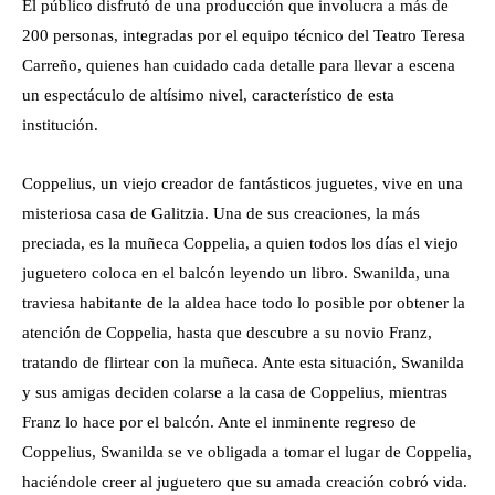
El público disfrutó de una producción que involucra a más de
200 personas, integradas por el equipo técnico del Teatro Teresa
Carreño, quienes han cuidado cada detalle para llevar a escena
un espectáculo de altísimo nivel, característico de esta
institución.
Coppelius, un viejo creador de fantásticos juguetes, vive en una
misteriosa casa de Galitzia. Una de sus creaciones, la más
preciada, es la muñeca Coppelia, a quien todos los días el viejo
juguetero coloca en el balcón leyendo un libro. Swanilda, una
traviesa habitante de la aldea hace todo lo posible por obtener la
atención de Coppelia, hasta que descubre a su novio Franz,
tratando de flirtear con la muñeca. Ante esta situación, Swanilda
y sus amigas deciden colarse a la casa de Coppelius, mientras
Franz lo hace por el balcón. Ante el inminente regreso de
Coppelius, Swanilda se ve obligada a tomar el lugar de Coppelia,
haciéndole creer al juguetero que su amada creación cobró vida.