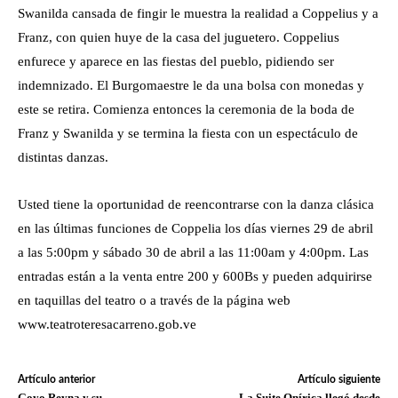
Swanilda cansada de fingir le muestra la realidad a Coppelius y a
Franz, con quien huye de la casa del juguetero. Coppelius
enfurece y aparece en las fiestas del pueblo, pidiendo ser
indemnizado. El Burgomaestre le da una bolsa con monedas y
este se retira. Comienza entonces la ceremonia de la boda de
Franz y Swanilda y se termina la fiesta con un espectáculo de
distintas danzas.
Usted tiene la oportunidad de reencontrarse con la danza clásica
en las últimas funciones de Coppelia los días viernes 29 de abril
a las 5:00pm y sábado 30 de abril a las 11:00am y 4:00pm. Las
entradas están a la venta entre 200 y 600Bs y pueden adquirirse
en taquillas del teatro o a través de la página web
www.teatroteresacarreno.gob.ve
Artículo anterior
Artículo siguiente
Goyo Reyna y su
La Suite Onírica llegó desde