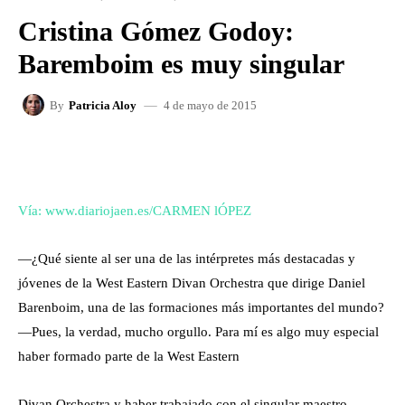
Cristina Gómez Godoy:
Baremboim es muy singular
4 de mayo de 2015
By
Patricia Aloy
FACEBOOK
X
WHATSAPP
Vía: www.diariojaen.es/CARMEN lÓPEZ
—¿Qué siente al ser una de las intérpretes más destacadas y
jóvenes de la West Eastern Divan Orchestra que dirige Daniel
Barenboim, una de las formaciones más importantes del mundo?
—Pues, la verdad, mucho orgullo. Para mí es algo muy especial
haber formado parte de la West Eastern
Divan Orchestra y haber trabajado con el singular maestro