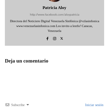
Patricia Aloy
http://www.facebook.com/aloypatricia
Directora del Noticiero Digital Venezuela Sinfónica @vzlasinfonica
www.venezuelasinfonica.com Los invito a leerlo! Caracas,
Venezuela
Deja un comentario
Subscribe
Iniciar sesión