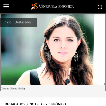
Inicio
Destacados
Cristina Gómez Godoy
DESTACADOS
NOTICIAS
SINFÓNICO