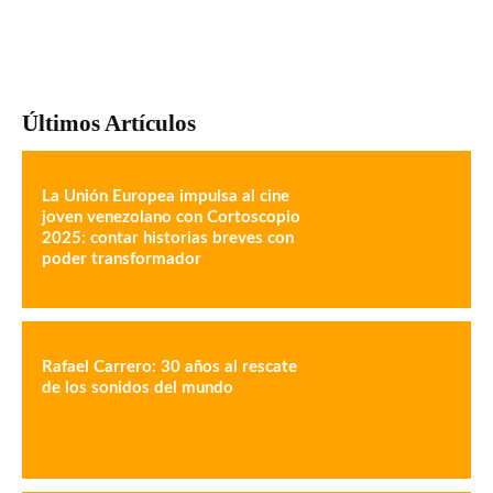
Últimos Artículos
La Unión Europea impulsa al cine
joven venezolano con Cortoscopio
2025: contar historias breves con
poder transformador
Rafael Carrero: 30 años al rescate
de los sonidos del mundo