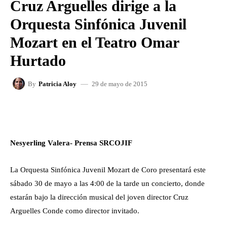
Cruz Arguelles dirige a la
Orquesta Sinfónica Juvenil
Mozart en el Teatro Omar
Hurtado
29 de mayo de 2015
By
Patricia Aloy
FACEBOOK
X
WHATSAPP
Nesyerling Valera- Prensa SRCOJIF
La Orquesta Sinfónica Juvenil Mozart de Coro presentará este
sábado 30 de mayo a las 4:00 de la tarde un concierto, donde
estarán bajo la dirección musical del joven director Cruz
Arguelles Conde como director invitado.