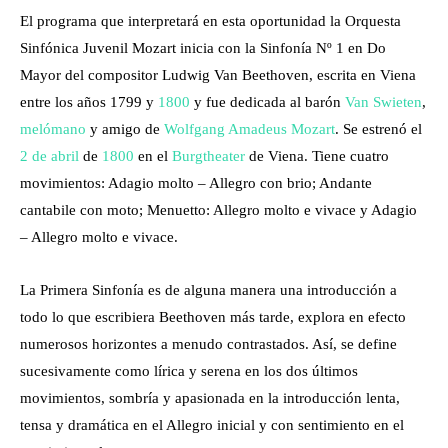
El programa que interpretará en esta oportunidad la Orquesta
Sinfónica Juvenil Mozart inicia con la Sinfonía Nº 1 en Do
Mayor del compositor Ludwig Van Beethoven, escrita en Viena
entre los años 1799 y
1800
y fue dedicada al barón
Van Swieten
,
melómano
y amigo de
Wolfgang Amadeus Mozart
. Se estrenó el
2 de abril
de
1800
en el
Burgtheater
de Viena. Tiene cuatro
movimientos: Adagio molto – Allegro con brio; Andante
cantabile con moto; Menuetto: Allegro molto e vivace y Adagio
– Allegro molto e vivace.
La Primera Sinfonía es de alguna manera una introducción a
todo lo que escribiera Beethoven más tarde, explora en efecto
numerosos horizontes a menudo contrastados. Así, se define
sucesivamente como lírica y serena en los dos últimos
movimientos, sombría y apasionada en la introducción lenta,
tensa y dramática en el Allegro inicial y con sentimiento en el