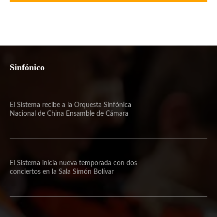
Sinfónico
El Sistema recibe a la Orquesta Sinfónica
Nacional de China Ensamble de Cámara
El Sistema inicia nueva temporada con dos
conciertos en la Sala Simón Bolívar