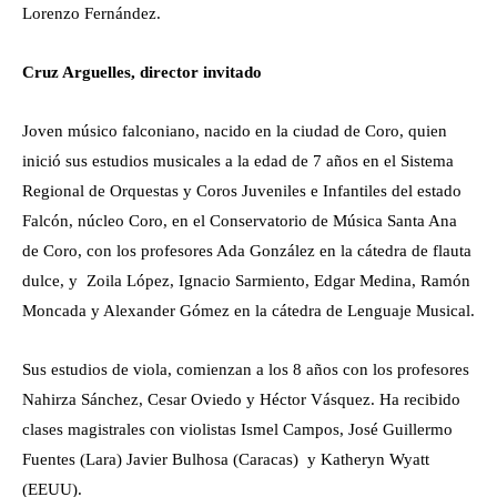
Lorenzo Fernández.
Cruz Arguelles, director invitado
Joven músico falconiano, nacido en la ciudad de Coro, quien
inició sus estudios musicales a la edad de 7 años en el Sistema
Regional de Orquestas y Coros Juveniles e Infantiles del estado
Falcón, núcleo Coro, en el Conservatorio de Música Santa Ana
de Coro, con los profesores Ada González en la cátedra de flauta
dulce, y Zoila López, Ignacio Sarmiento, Edgar Medina, Ramón
Moncada y Alexander Gómez en la cátedra de Lenguaje Musical.
Sus estudios de viola, comienzan a los 8 años con los profesores
Nahirza Sánchez, Cesar Oviedo y Héctor Vásquez. Ha recibido
clases magistrales con violistas Ismel Campos, José Guillermo
Fuentes (Lara) Javier Bulhosa (Caracas) y Katheryn Wyatt
(EEUU).