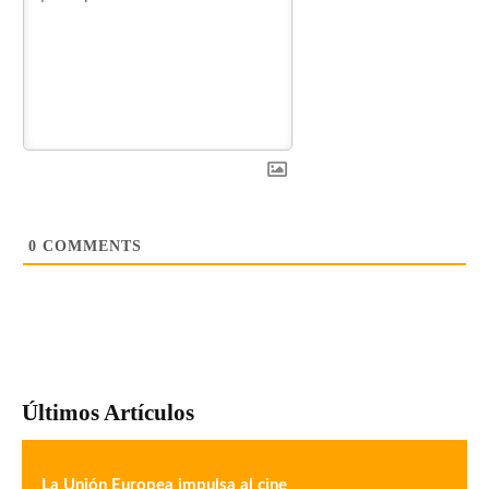
0
COMMENTS
Últimos Artículos
La Unión Europea impulsa al cine