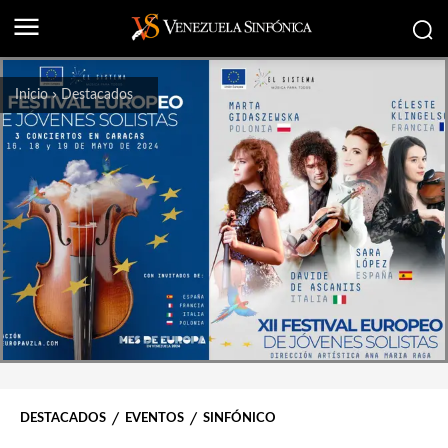
Inicio
Destacados
DESTACADOS
EVENTOS
SINFÓNICO