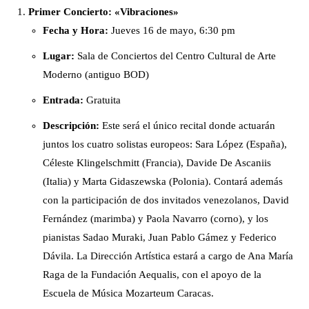
Primer Concierto: «Vibraciones»
Fecha y Hora:
Jueves 16 de mayo, 6:30 pm
Lugar:
Sala de Conciertos del Centro Cultural de Arte
Moderno (antiguo BOD)
Entrada:
Gratuita
Descripción:
Este será el único recital donde actuarán
juntos los cuatro solistas europeos: Sara López (España),
Céleste Klingelschmitt (Francia), Davide De Ascaniis
(Italia) y Marta Gidaszewska (Polonia). Contará además
con la participación de dos invitados venezolanos, David
Fernández (marimba) y Paola Navarro (corno), y los
pianistas Sadao Muraki, Juan Pablo Gámez y Federico
Dávila. La Dirección Artística estará a cargo de Ana María
Raga de la Fundación Aequalis, con el apoyo de la
Escuela de Música Mozarteum Caracas.