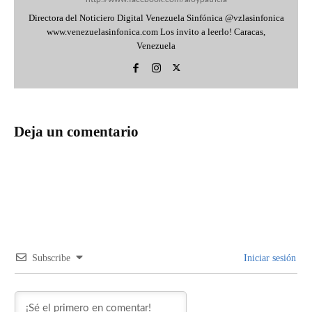
Directora del Noticiero Digital Venezuela Sinfónica @vzlasinfonica
www.venezuelasinfonica.com Los invito a leerlo! Caracas,
Venezuela
Deja un comentario
Subscribe
Iniciar sesión