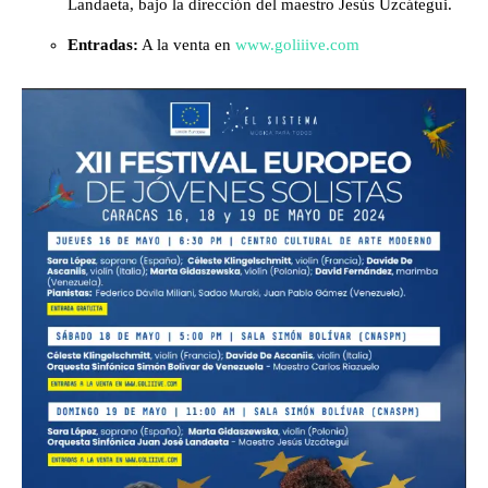
Landaeta, bajo la dirección del maestro Jesús Uzcátegui.
Entradas:
A la venta en
www.goliiive.com