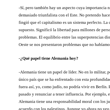
-Sí, pero también hay un aspecto cuya importancia n
demasiado triunfalista con el Este. No pretendo hac
fingió que el capitalismo es un sistema perfecto. La
supuesto. Significó la libertad para millones de pers
problemas. El equilibrio entre las superpotencias dio
Oeste se nos presentaron problemas que no habíamos
-¿Qué papel tiene Alemania hoy?
-Alemania tiene un papel de líder. No en lo militar, p
único país que se ha enfrentado con esta profundidad
fuera así, yo, como judío, no podría vivir en Berlín
pasado y renunciar a tener influencia. Por ejemplo, en
Alemania tiene una responsabilidad moral con los j
acuerdo con los palestinos. Aunque yo ahora no veo 