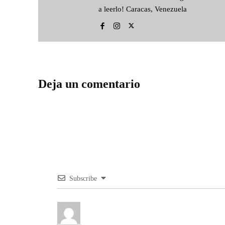
a leerlo! Caracas, Venezuela
Deja un comentario
Subscribe