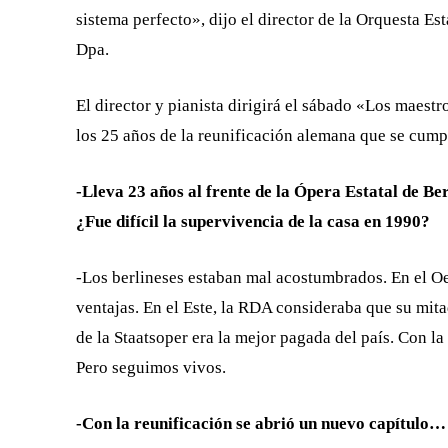
sistema perfecto», dijo el director de la Orquesta Es
Dpa.
El director y pianista dirigirá el sábado «Los maes
los 25 años de la reunificación alemana que se cump
-Lleva 23 años al frente de la Ópera Estatal de B
¿Fue difícil la supervivencia de la casa en 1990?
-Los berlineses estaban mal acostumbrados. En el O
ventajas. En el Este, la RDA consideraba que su mita
de la Staatsoper era la mejor pagada del país. Con l
Pero seguimos vivos.
-Con la reunificación se abrió un nuevo capítulo…