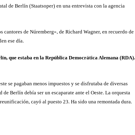
tatal de Berlín (Staatsoper) en una entrevista con la agencia
tros cantores de Núremberg», de Richard Wagner, en recuerdo de
len ese día.
erlín, que estaba en la República Democrática Alemana (RDA)
este se pagaban menos impuestos y se disfrutaba de diversas
d de Berlín debía ser un escaparate ante el Oeste. La orquesta
a reunificación, cayó al puesto 23. Ha sido una remontada dura.