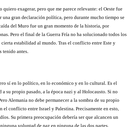
o quiero exagerar, pero que me parece relevante: el Oeste fue
er una gran declaración política, pero durante mucho tiempo se
 caída del Muro fue un gran momento de la historia, por
onas. Pero el final de la Guerra Fría no ha solucionado todos los
 cierta estabilidad al mundo. Tras el conflicto entre Este y
 tenido antes.
ero sí en lo político, en lo económico y en lo cultural. Es el
 a su propio pasado, a la época nazi y al Holocausto. Si no
. Pero Alemania no debe permanecer a la sombra de su propio
 el conflicto entre Israel y Palestina. Precisamente en esto,
udíos. Su primera preocupación debería ser que alcancen un
ninguna voluntad de paz en ninguna de las dos partes.