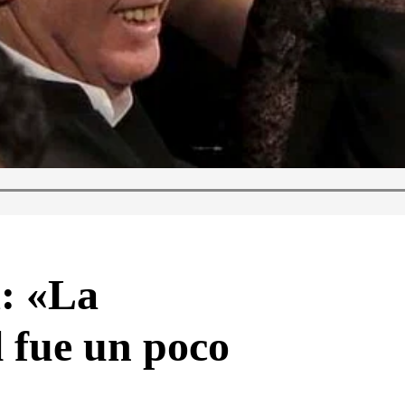
: «La
 fue un poco