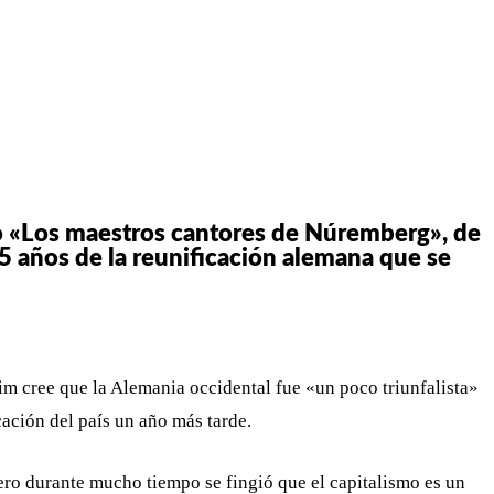
WHATSAPP
TELEGRAM
EMAIL
bado «Los maestros cantores de Núremberg», de
5 años de la reunificación alemana que se
oim cree que la Alemania occidental fue «un poco triunfalista»
cación del país un año más tarde.
ero durante mucho tiempo se fingió que el capitalismo es un