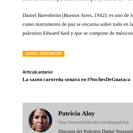
Daniel Barenboim (Buenos Aires, 1942): es uno de l
como instrumento de paz se encarna sobre todo en la
palestino Edward Said y que se compone de músicos i
DANIEL BARENBOIM
Artículo anterior
La sazón caroreña sonará en #NochesDeGuataca
Patricia Aloy
http://www.facebook.com/aloypatricia
Directora del Noticiero Digital Venezu