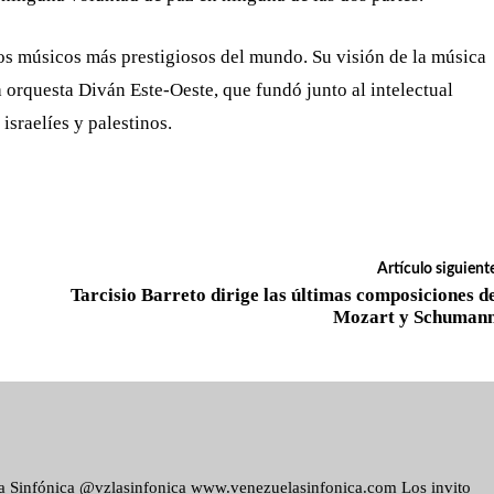
os músicos más prestigiosos del mundo. Su visión de la música
 orquesta Diván Este-Oeste, que fundó junto al intelectual
sraelíes y palestinos.
Artículo siguient
Tarcisio Barreto dirige las últimas composiciones d
Mozart y Schuman
ela Sinfónica @vzlasinfonica www.venezuelasinfonica.com Los invito