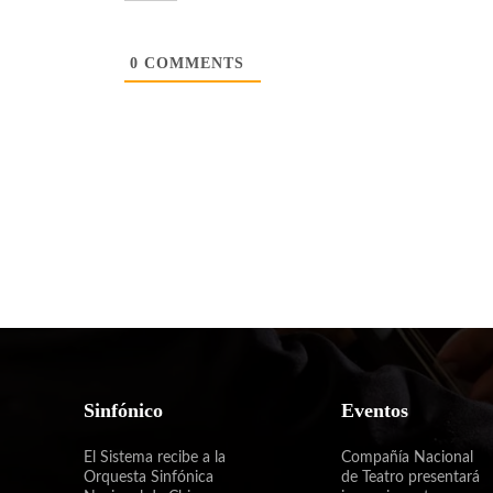
0
COMMENTS
Sinfónico
Eventos
El Sistema recibe a la
Compañía Nacional
Orquesta Sinfónica
de Teatro presentará