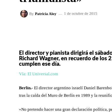
By
Patricia Aloy
1 de octubre de 2015
FACEBOOK
X
CUOTA
El director y pianista dirigirá el sá
Richard Wagner, en recuerdo de los 2
cumplen ese día.
Vía: El Universal.com
Berlín.-
El director argentino israelí Daniel Barenb
tras la caída del Muro de Berlín en 1989 y la reunifi
«No pretendo hacer una gran declaración política, p