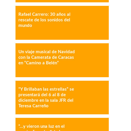
Rafael Carrero: 30 años al
rescate de los sonidos del
mundo
IMPRESIÓN
COPY URL
Un viaje musical de Navidad
con la Camerata de Caracas
en “Camino a Belén”
“Y Brillaban las estrellas” se
presentará del 6 al 8 de
diciembre en la sala JFR del
Teresa Carreño
“…y vieron una luz en el