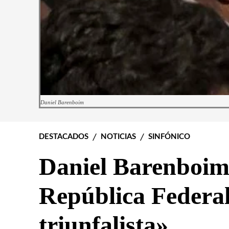
Daniel Barenboim
DESTACADOS
NOTICIAS
SINFÓNICO
Daniel Barenboim
República Federal
triunfalista»