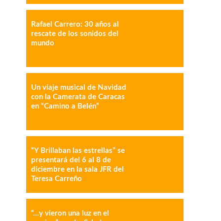
Rafael Carrero: 30 años al
IMPRESIÓN
COPY URL
rescate de los sonidos del
mundo
Un viaje musical de Navidad
con la Camerata de Caracas
en “Camino a Belén”
“Y Brillaban las estrellas” se
presentará del 6 al 8 de
diciembre en la sala JFR del
Teresa Carreño
“…y vieron una luz en el