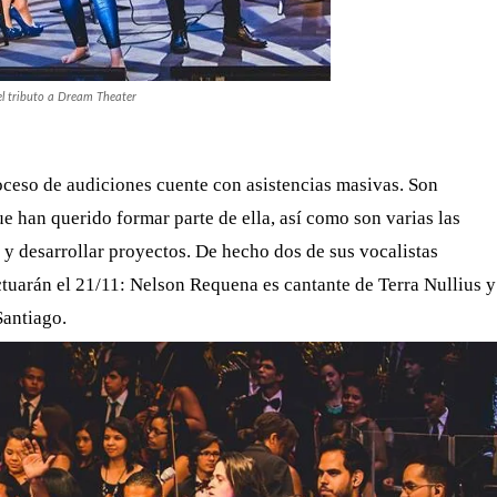
el tributo a Dream Theater
oceso de audiciones cuente con asistencias masivas. Son
ue han querido formar parte de ella, así como son varias las
y desarrollar proyectos. De hecho dos de sus vocalistas
tuarán el 21/11: Nelson Requena es cantante de Terra Nullius y
Santiago.