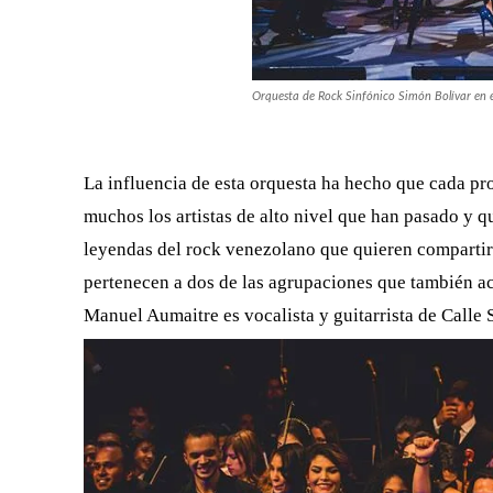
Orquesta de Rock Sinfónico Simón Bolívar en 
La influencia de esta orquesta ha hecho que cada pr
muchos los artistas de alto nivel que han pasado y q
leyendas del rock venezolano que quieren compartir 
pertenecen a dos de las agrupaciones que también ac
Manuel Aumaitre es vocalista y guitarrista de Calle 