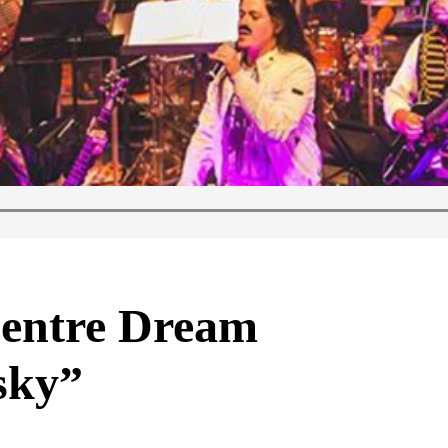
“entre Dream
sky”