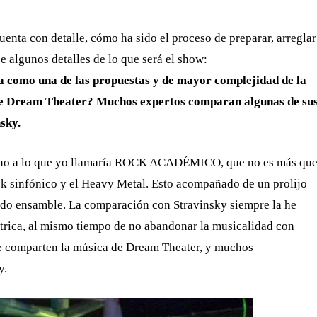
uenta con detalle, cómo ha sido el proceso de preparar, arreglar
 algunos detalles de lo que será el show:
 como una de las propuestas y de mayor complejidad de la
a de Dream Theater? Muchos expertos comparan algunas de su
sky.
rcano a lo que yo llamaría ROCK ACADÉMICO, que no es más qu
ck sinfónico y el Heavy Metal. Esto acompañado de un prolijo
ado ensamble. La comparación con Stravinsky siempre la he
trica, al mismo tiempo de no abandonar la musicalidad con
te comparten la música de Dream Theater, y muchos
y.