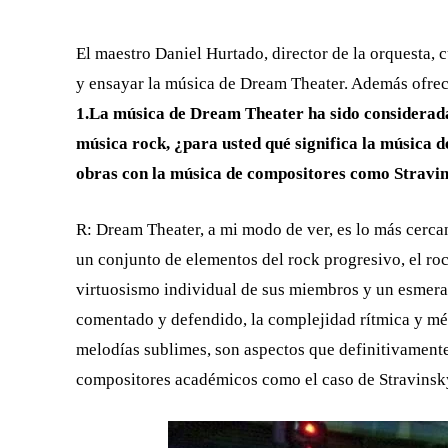
El maestro Daniel Hurtado, director de la orquesta, c
y ensayar la música de Dream Theater. Además ofrece
1.La música de Dream Theater ha sido considerada
música rock, ¿para usted qué significa la músic
obras con la música de compositores como Stravin
R: Dream Theater, a mi modo de ver, es lo más ce
un conjunto de elementos del rock progresivo, el ro
virtuosismo individual de sus miembros y un esmer
comentado y defendido, la complejidad rítmica y mé
melodías sublimes, son aspectos que definitivamen
compositores académicos como el caso de Stravinsk