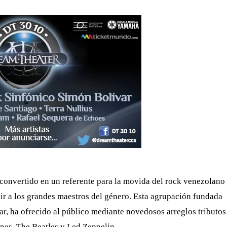
convertido en un referente para la movida del rock venezolano
ndir a los grandes maestros del género. Esta agrupación fundada
r, ha ofrecido al público mediante novedosos arreglos tributos
nes, The Beatles y Led Zeppelin.