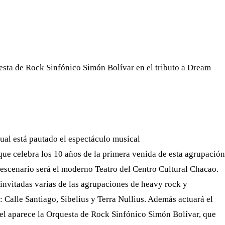
WHATSAPP
TELEGRAM
EMAIL
uesta de Rock Sinfónico Simón Bolívar en el tributo a Dream
ual está pautado el espectáculo musical
ue celebra los 10 años de la primera venida de esta agrupación
 escenario será el moderno Teatro del Centro Cultural Chacao.
 invitadas varias de las agrupaciones de heavy rock y
: Calle Santiago, Sibelius y Terra Nullius. Además actuará el
tel aparece la Orquesta de Rock Sinfónico Simón Bolívar, que