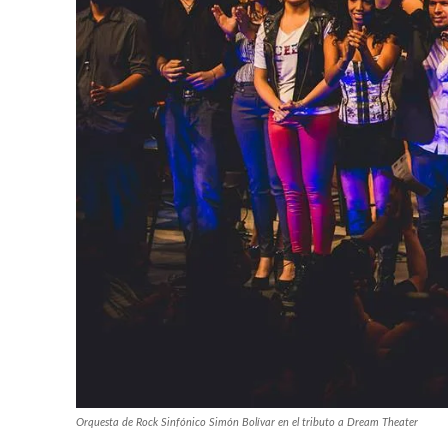
Orquesta de Rock Sinfónico Simón Bolívar en el tributo a Dream Theater