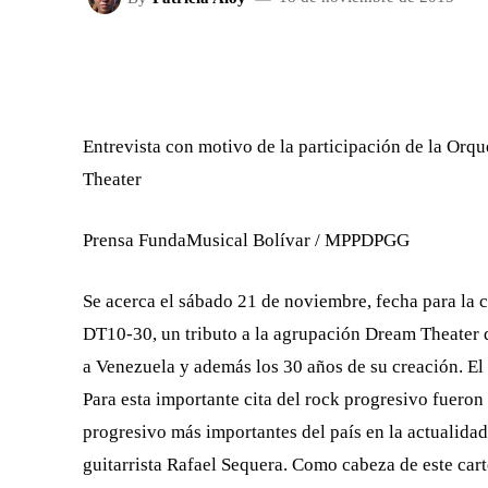
FACEBOOK
X
CUOTA
Entrevista con motivo de la participación de la Orq
Theater
Prensa FundaMusical Bolívar / MPPDPGG
Se acerca el sábado 21 de noviembre, fecha para la c
DT10-30, un tributo a la agrupación Dream Theater q
a Venezuela y además los 30 años de su creación. El
Para esta importante cita del rock progresivo fueron
progresivo más importantes del país en la actualidad
guitarrista Rafael Sequera. Como cabeza de este car