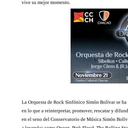
vive su mejor momento.
La Orquesta de Rock Sinfónico Simón Bolívar se ha 
en lo que a reinterpretar, promover, rescatar y difu
en el seno del Conservatorio de Música Simón Bolíva
a leyendas como Queen, Pink Floyd, The Rolling Sto