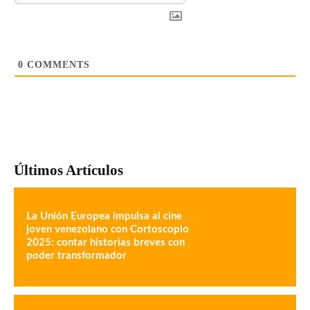
0
COMMENTS
Últimos Artículos
La Unión Europea impulsa al cine
joven venezolano con Cortoscopio
2025: contar historias breves con
poder transformador