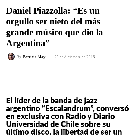
Daniel Piazzolla: “Es un
orgullo ser nieto del más
grande músico que dio la
Argentina”
20 de diciembre de 2016
By
Patricia Aloy
FACEBOOK
X
WHATSAPP
El líder de la banda de jazz
argentino “Escalandrum”, conversó
en exclusiva con Radio y Diario
Universidad de Chile sobre su
último disco, la libertad de ser un