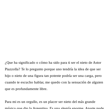
¿Que ha significado o cómo ha sido para ti ser el nieto de Astor
Piazzolla? Te lo pregunto porque uno tendría la idea de que ser
hijo o nieto de una figura tan potente podría ser una carga, pero
cuando te escucho hablar, me quedo con la sensación de alguien
que es profundamente libre.
Para mi es un orgullo, es un placer ser nieto del más grande
músico que dio la Argentina. Es una alegría enorme. Aparte pude