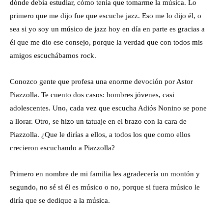
dónde debía estudiar, cómo tenía que tomarme la música. Lo
primero que me dijo fue que escuche jazz. Eso me lo dijo él, o
sea si yo soy un músico de jazz hoy en día en parte es gracias a
él que me dio ese consejo, porque la verdad que con todos mis
amigos escuchábamos rock.
Conozco gente que profesa una enorme devoción por Astor
Piazzolla. Te cuento dos casos: hombres jóvenes, casi
adolescentes. Uno, cada vez que escucha Adiós Nonino se pone
a llorar. Otro, se hizo un tatuaje en el brazo con la cara de
Piazzolla. ¿Que le dirías a ellos, a todos los que como ellos
crecieron escuchando a Piazzolla?
Primero en nombre de mi familia les agradecería un montón y
segundo, no sé si él es músico o no, porque si fuera músico le
diría que se dedique a la música.