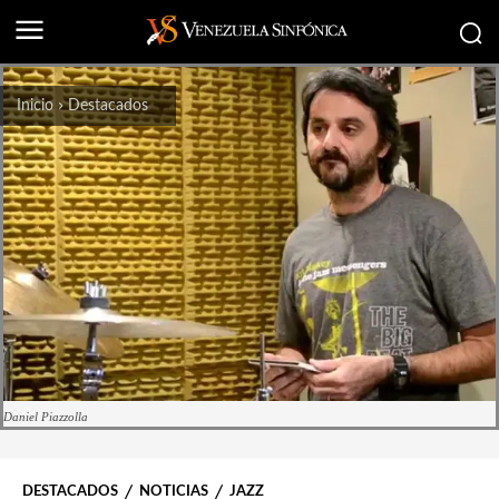
Inicio
Destacados
Daniel Piazzolla
DESTACADOS
NOTICIAS
JAZZ