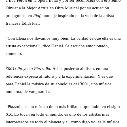
a Eva Perón en la ópera Evita y por ser reconocida con el Premio
Olivier a la Mejor Actriz en Obra Musical por su actuación
protagónica en
Piaf,
montaje inspirado en la vida de la artista
francesa Édith Piaf.
“Con Elena nos llevamos muy bien. La verdad es que ella es una
artista excepcional”, dice Daniel. Se escucha emocionado,
contento.
3001: Proyecto Piazzolla.
Así le pusieron al disco, en una
referencia expresa al futuro y a la experimentación. Y es que
para Daniel la música de su abuelo es del 3001, una música
moderna, de vanguardia.
“Piazzolla es un músico de lo más brillante que hubo en el siglo
XX. Lo tocan en todo el mundo, es uno de los artistas mas
interpretados en todo el planeta y si, como digo yo, es la música