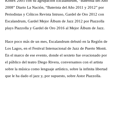
Konex 2005 con su agrupación Escalandrum, “Baterista del Año
2008” Diario La Nación, “Baterista del Año 2011 y 2012” por
Periodistas y Críticos Revista Intruso, Gardel de Oro 2012 con
Escalandrum, Gardel Mejor Álbum de Jazz 2012 por Piazzolla
plays Piazzolla y Gardel de Oro 2016 al Mejor Álbum de Jazz.
Hace poco más de un mes, Escalandrum debutó en la Región de
Los Lagos, en el Festival Internacional de Jazz de Puerto Montt.
En el marco de ese evento, donde el sexteto fue ovacionado por
el público del teatro Diego Rivera, conversamos con el artista
sobre la música como lenguaje artístico, sobre la infinita libertad
que le ha dado el jazz y, por supuesto, sobre Astor Piazzolla.