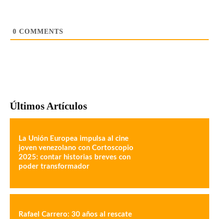
0
COMMENTS
Últimos Artículos
La Unión Europea impulsa al cine
joven venezolano con Cortoscopio
2025: contar historias breves con
poder transformador
Rafael Carrero: 30 años al rescate