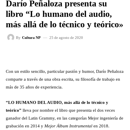
Darío Peñaloza presenta su
libro “Lo humano del audio,
más allá de lo técnico y teórico»
25 de agosto de 2020
By
Cultura NP
FACEBOOK
X
WHATSAPP
Con un estilo sencillo, particular pasión y humor, Darío Peñaloza
comparte a través de una obra escrita, su filosofía de trabajo en
más de 35 años de experiencia.
“LO HUMANO DEL AUDIO, más allá de lo técnico y
teórico”
lleva por nombre el libro que presenta el dos veces
ganador del Latin Grammy, en las categorías Mejor ingeniería de
grabación en 2014 y
Mejor Álbum Instrumental
en 2018.