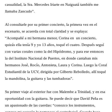
casualidad, la Sra. Mercedes Iriarte en Naiguatá también me
llamaba Zancudo”.
Al consultarle por su primer concierto, la primera vez en el
escenario, se acuerda con total claridad y se explaya:
“Acompañé a mi hermana menor, Corina en un concierto,
quizás ella tenía 9 y yo 13 años, toqué el cuatro. Después seguí
con varias corales como la del Hipódromo, y para ese entonces
la del Instituto Nacional de Puertos, en donde cantaban mis
hermanos José, Rocío, Antonieta, Laura y Corina. Luego la Coral
Estudiantil de la UCV, dirigida por Gilberto Rebolledo, allí toqué
la mandolina, la guitarra y las tumbadoras”.
Su primer viaje al exterior fue con Malembe a Trinidad, y en esa
oportunidad con la guitarra. Se puede decir que David Peña es
un apasionado de las cuerdas: “conozco los instrumentos,