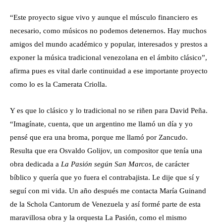
“Este proyecto sigue vivo y aunque el músculo financiero es
necesario, como músicos no podemos detenernos. Hay muchos
amigos del mundo académico y popular, interesados y prestos a
exponer la música tradicional venezolana en el ámbito clásico”,
afirma pues es vital darle continuidad a ese importante proyecto
como lo es la Camerata Criolla.
Y es que lo clásico y lo tradicional no se riñen para David Peña.
“Imagínate, cuenta, que un argentino me llamó un día y yo
pensé que era una broma, porque me llamó por Zancudo.
Resulta que era Osvaldo Golijov, un compositor que tenía una
obra dedicada a
La Pasión según San Marcos
, de carácter
bíblico y quería que yo fuera el contrabajista. Le dije que sí y
seguí con mi vida. Un año después me contacta María Guinand
de la Schola Cantorum de Venezuela y así formé parte de esta
maravillosa obra y la orquesta La Pasión, como el mismo