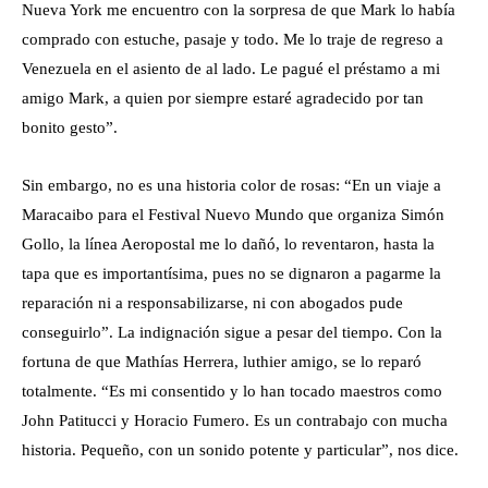
Nueva York me encuentro con la sorpresa de que Mark lo había
comprado con estuche, pasaje y todo. Me lo traje de regreso a
Venezuela en el asiento de al lado. Le pagué el préstamo a mi
amigo Mark, a quien por siempre estaré agradecido por tan
bonito gesto”.
Sin embargo, no es una historia color de rosas: “En un viaje a
Maracaibo para el Festival Nuevo Mundo que organiza Simón
Gollo, la línea Aeropostal me lo dañó, lo reventaron, hasta la
tapa que es importantísima, pues no se dignaron a pagarme la
reparación ni a responsabilizarse, ni con abogados pude
conseguirlo”. La indignación sigue a pesar del tiempo. Con la
fortuna de que Mathías Herrera, luthier amigo, se lo reparó
totalmente. “Es mi consentido y lo han tocado maestros como
John Patitucci y Horacio Fumero. Es un contrabajo con mucha
historia. Pequeño, con un sonido potente y particular”, nos dice.