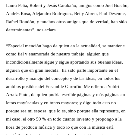
Laura Peña, Robert y Jesús Carabaño, amigos como Joel Bracho,
Andrés Rosa, Alejandro Rodríguez, Betty Abreu, Paul Desenne,
Rafael Rondón, y muchos otros amigos que de verdad, han sido
determinantes”, nos aclara.
“Especial mención hago de quien en la actualidad, se mantiene
como fiel y enamorada de nuestro trabajo, alguien que
incondicionalmente sigue y sigue aportando sus buenas ideas,
alguien que en gran medida, ha sido parte importante en el
desarrollo y manejo del concepto y de las ideas, en todos los
ámbitos posibles del Ensamble Gurrufío. Me refiero a Yubirí
Arraiz Pinto, de quien podría escribir páginas y más páginas en
letras mayúsculas y en tonos mayores; y digo todo esto no
porque sea mi esposa, que lo es, sino porque ella representa, en
mi caso, el otro 50 % en todo cuanto invento y propongo a la
hora de producir música y todo lo que con la música está