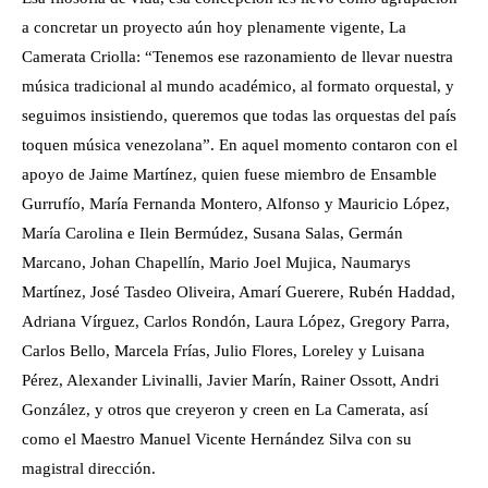
a concretar un proyecto aún hoy plenamente vigente, La
Camerata Criolla: “Tenemos ese razonamiento de llevar nuestra
música tradicional al mundo académico, al formato orquestal, y
seguimos insistiendo, queremos que todas las orquestas del país
toquen música venezolana”. En aquel momento contaron con el
apoyo de Jaime Martínez, quien fuese miembro de Ensamble
Gurrufío, María Fernanda Montero, Alfonso y Mauricio López,
María Carolina e Ilein Bermúdez, Susana Salas, Germán
Marcano, Johan Chapellín, Mario Joel Mujica, Naumarys
Martínez, José Tasdeo Oliveira, Amarí Guerere, Rubén Haddad,
Adriana Vírguez, Carlos Rondón, Laura López, Gregory Parra,
Carlos Bello, Marcela Frías, Julio Flores, Loreley y Luisana
Pérez, Alexander Livinalli, Javier Marín, Rainer Ossott, Andri
González, y otros que creyeron y creen en La Camerata, así
como el Maestro Manuel Vicente Hernández Silva con su
magistral dirección.