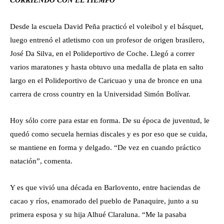
CORRIENDO CON EL TIEMPO
Desde la escuela David Peña practicó el voleibol y el básquet,
luego entrenó el atletismo con un profesor de origen brasilero,
José Da Silva, en el Polideportivo de Coche. Llegó a correr
varios maratones y hasta obtuvo una medalla de plata en salto
largo en el Polideportivo de Caricuao y una de bronce en una
carrera de cross country en la Universidad Simón Bolívar.
Hoy sólo corre para estar en forma. De su época de juventud, le
quedó como secuela hernias discales y es por eso que se cuida,
se mantiene en forma y delgado. “De vez en cuando práctico
natación”, comenta.
Y es que vivió una década en Barlovento, entre haciendas de
cacao y ríos, enamorado del pueblo de Panaquire, junto a su
primera esposa y su hija Alhué Claraluna. “Me la pasaba