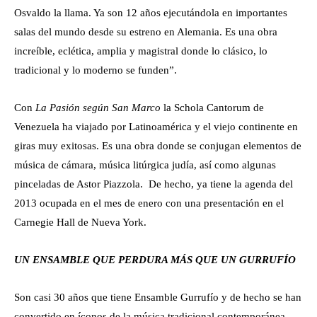
Osvaldo la llama. Ya son 12 años ejecutándola en importantes
salas del mundo desde su estreno en Alemania. Es una obra
increíble, eclética, amplia y magistral donde lo clásico, lo
tradicional y lo moderno se funden”.
Con
La Pasión según San Marco
la Schola Cantorum de
Venezuela ha viajado por Latinoamérica y el viejo continente en
giras muy exitosas. Es una obra donde se conjugan elementos de
música de cámara, música litúrgica judía, así como algunas
pinceladas de Astor Piazzola. De hecho, ya tiene la agenda del
2013 ocupada en el mes de enero con una presentación en el
Carnegie Hall de Nueva York.
UN ENSAMBLE QUE PERDURA MÁS QUE UN GURRUFÍO
Son casi 30 años que tiene Ensamble Gurrufío y de hecho se han
convertido en íconos de la música tradicional contemporánea.