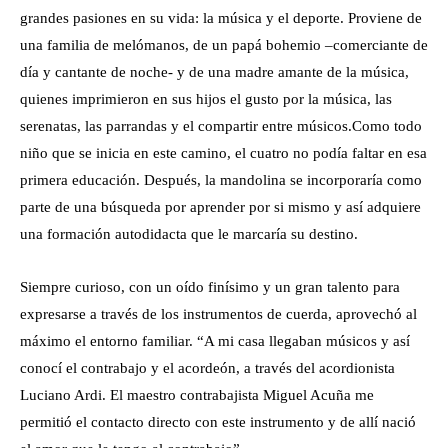
grandes pasiones en su vida: la música y el deporte. Proviene de
una familia de melómanos, de un papá bohemio –comerciante de
día y cantante de noche- y de una madre amante de la música,
quienes imprimieron en sus hijos el gusto por la música, las
serenatas, las parrandas y el compartir entre músicos.
Como todo
niño que se inicia en este camino, el cuatro no podía faltar en esa
primera educación. Después, la mandolina se incorporaría como
parte de una búsqueda por aprender por si mismo y así adquiere
una formación autodidacta que le marcaría su destino.
Siempre curioso, con un oído finísimo y un gran talento para
expresarse a través de los instrumentos de cuerda, aprovechó al
máximo el entorno familiar. “A mi casa llegaban músicos y así
conocí el contrabajo y el acordeón, a través del acordionista
Luciano Ardi. El maestro contrabajista Miguel Acuña me
permitió el contacto directo con este instrumento y de allí nació