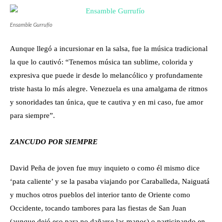
Ensamble Gurrufío
Aunque llegó a incursionar en la salsa, fue la música tradicional
la que lo cautivó: “Tenemos música tan sublime, colorida y
expresiva que puede ir desde lo melancólico y profundamente
triste hasta lo más alegre. Venezuela es una amalgama de ritmos
y sonoridades tan única, que te cautiva y en mi caso, fue amor
para siempre”.
ZANCUDO POR SIEMPRE
David Peña de joven fue muy inquieto o como él mismo dice
‘pata caliente’ y se la pasaba viajando por Caraballeda, Naiguatá
y muchos otros pueblos del interior tanto de Oriente como
Occidente, tocando tambores para las fiestas de San Juan
(aunque dejó eso para no dañarse las manos) o participando en