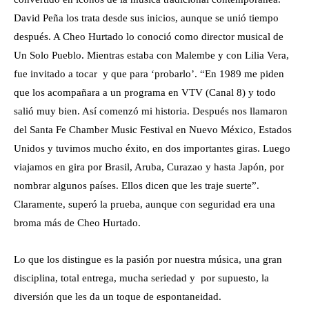
David Peña los trata desde sus inicios, aunque se unió tiempo
después. A Cheo Hurtado lo conoció como director musical de
Un Solo Pueblo. Mientras estaba con Malembe y con Lilia Vera,
fue invitado a tocar y que para ‘probarlo’. “En 1989 me piden
que los acompañara a un programa en VTV (Canal 8) y todo
salió muy bien. Así comenzó mi historia. Después nos llamaron
del Santa Fe Chamber Music Festival en Nuevo México, Estados
Unidos y tuvimos mucho éxito, en dos importantes giras. Luego
viajamos en gira por Brasil, Aruba, Curazao y hasta Japón, por
nombrar algunos países. Ellos dicen que les traje suerte”.
Claramente, superó la prueba, aunque con seguridad era una
broma más de Cheo Hurtado.
Lo que los distingue es la pasión por nuestra música, una gran
disciplina, total entrega, mucha seriedad y por supuesto, la
diversión que les da un toque de espontaneidad.