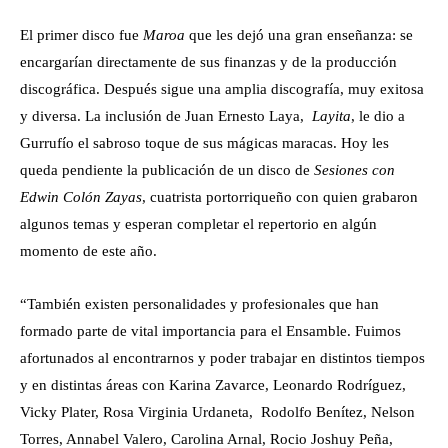
El primer disco fue
Maroa
que les dejó una gran enseñanza: se
encargarían directamente de sus finanzas y de la producción
discográfica. Después sigue una amplia discografía, muy exitosa
y diversa. La inclusión de Juan Ernesto Laya,
Layita
, le dio a
Gurrufío el sabroso toque de sus mágicas maracas. Hoy les
queda pendiente la publicación de un disco de
Sesiones con
Edwin Colón Zayas
, cuatrista portorriqueño con quien grabaron
algunos temas y esperan completar el repertorio en algún
momento de este año.
“También existen personalidades y profesionales que han
formado parte de vital importancia para el Ensamble. Fuimos
afortunados al encontrarnos y poder trabajar en distintos tiempos
y en distintas áreas con Karina Zavarce, Leonardo Rodríguez,
Vicky Plater, Rosa Virginia Urdaneta, Rodolfo Benítez, Nelson
Torres, Annabel Valero, Carolina Arnal, Rocio Joshuy Peña,