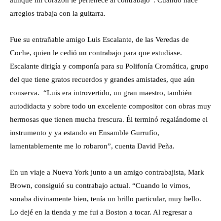
aunque mi corazón le pertenece al contrabajo”. Cuando hace
arreglos trabaja con la guitarra.
Fue su entrañable amigo Luis Escalante, de las Veredas de
Coche, quien le cedió un contrabajo para que estudiase.
Escalante dirigía y componía para su Polifonía Cromática, grupo
del que tiene gratos recuerdos y grandes amistades, que aún
conserva. “Luis era introvertido, un gran maestro, también
autodidacta y sobre todo un excelente compositor con obras muy
hermosas que tienen mucha frescura. Él terminó regalándome el
instrumento y ya estando en Ensamble Gurrufío,
lamentablemente me lo robaron”, cuenta David Peña.
En un viaje a Nueva York junto a un amigo contrabajista, Mark
Brown, consiguió su contrabajo actual. “Cuando lo vimos,
sonaba divinamente bien, tenía un brillo particular, muy bello.
Lo dejé en la tienda y me fui a Boston a tocar. Al regresar a