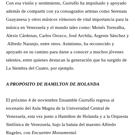
Con esa visión y sentimiento, Gurrufío ha impulsado y apoyado
además de compartir con ya consagrados artistas como Serenata
Guayanesa y otros músicos virtuosos de vital importancia para la
música en Venezuela y el mundo tales como: Moisés Torrealba,
Alexis Cárdenas, Carlos Orozco, José Archila, Argenis Sánchez y
Alfredo Naranjo, entre otros. Asimismo, ha reconocido y
apoyado en su camino para darse a conocer a muchos jóvenes
talentos, entre quienes destacan la generación que ha surgido de
La Siembra del Cuatro, por ejemplo.
A PROPÓSITO DE HAMILTON DE HOLANDA
El próximo 4 de noviembre Ensamble Gurrufío regresa al
escenario del Aula Magna de la Universidad Central de
Venezuela, esta vez junto a Hamilton de Holanda y a la Orquesta
Sinfónica de Venezuela, bajo la batuta del maestro Alfredo
Rugeles, con
Encuentro Monumental
.