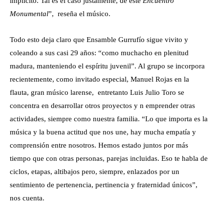
implícito. Tal es el caso justamente, de este
Encuentro
Monumental
”, reseña el músico.
Todo esto deja claro que Ensamble Gurrufío sigue vivito y
coleando a sus casi 29 años: “como muchacho en plenitud
madura, manteniendo el espíritu juvenil”. Al grupo se incorpora
recientemente, como invitado especial, Manuel Rojas en la
flauta, gran músico larense, entretanto Luis Julio Toro se
concentra en desarrollar otros proyectos y n emprender otras
actividades, siempre como nuestra familia. “Lo que importa es la
música y la buena actitud que nos une, hay mucha empatía y
comprensión entre nosotros. Hemos estado juntos por más
tiempo que con otras personas, parejas incluidas. Eso te habla de
ciclos, etapas, altibajos pero, siempre, enlazados por un
sentimiento de pertenencia, pertinencia y fraternidad únicos”,
nos cuenta.