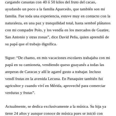
cargando canastas con 40 ó 50 kilos del fruto del cacao,
ayudando un poco a la familia Aparcedo, que también son mi
familia. Fue toda una experiencia, estuve muy en contacto con la
naturaleza, en una paz y tranquilidad total, hasta sembré plátanos
con mi compadre Polo, y los vendía en los mercados de Guatire,
San Antonio y otras zonas”, dice David Peña, quien aprendió de
su papá que el trabajo dignifica.
Sigue: “De chamo, en mis vacaciones escolares trabajaba con mi
papá en su camioneta, vendiendo queso guayanés a todas las
areperas de Caracas y allí le agarré gusto a trabajar. Incluso
vendí frutas en la avenida Lecuna. En Panaquire también fui
agricultor y cuando viví en Mérida, aproveché para comerciar
verduras y frutas”.
Actualmente, se dedica exclusivamente a la música. Su hija ya
tiene 24 años y aunque conoce de música pues se inició con