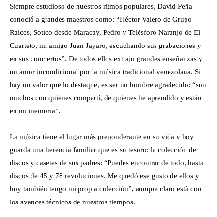
Siempre estudioso de nuestros ritmos populares, David Peña
conoció a grandes maestros como: “Héctor Valero de Grupo
Raíces, Sotico desde Maracay, Pedro y Telésforo Naranjo de El
Cuarteto, mi amigo Juan Jayaro, escuchando sus grabaciones y
en sus conciertos”. De todos ellos extrajo grandes enseñanzas y
un amor incondicional por la música tradicional venezolana. Si
hay un valor que lo destaque, es ser un hombre agradecido: “son
muchos con quienes compartí, de quienes he aprendido y están
en mi memoria”.
La música tiene el lugar más preponderante en su vida y hoy
guarda una herencia familiar que es su tesoro: la colección de
discos y casetes de sus padres: “Puedes encontrar de todo, hasta
discos de 45 y 78 revoluciones. Me quedó ese gusto de ellos y
hoy también tengo mi propia colección”, aunque claro está con
los avances técnicos de nuestros tiempos.