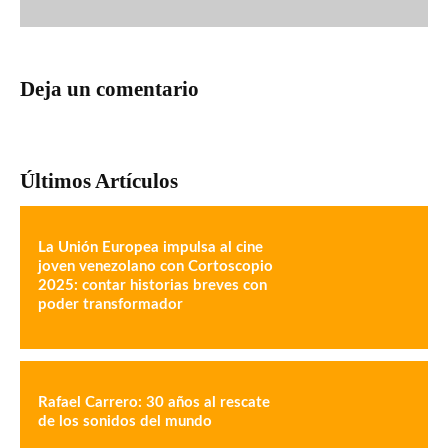
Deja un comentario
Últimos Artículos
La Unión Europea impulsa al cine
joven venezolano con Cortoscopio
2025: contar historias breves con
poder transformador
Rafael Carrero: 30 años al rescate
de los sonidos del mundo