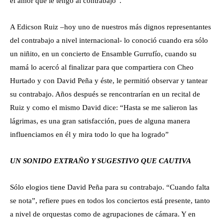
el amor que le tengo al contrabajo”.
A Edicson Ruiz –hoy uno de nuestros más dignos representantes
del contrabajo a nivel internacional- lo conoció cuando era sólo
un niñito, en un concierto de Ensamble Gurrufío, cuando su
mamá lo acercó al finalizar para que compartiera con Cheo
Hurtado y con David Peña y éste, le permitió observar y tantear
su contrabajo. Años después se rencontrarían en un recital de
Ruiz y como el mismo David dice: “Hasta se me salieron las
lágrimas, es una gran satisfacción, pues de alguna manera
influenciamos en él y mira todo lo que ha logrado”
UN SONIDO EXTRAÑO Y SUGESTIVO QUE CAUTIVA
Sólo elogios tiene David Peña para su contrabajo. “Cuando falta
se nota”, refiere pues en todos los conciertos está presente, tanto
a nivel de orquestas como de agrupaciones de cámara. Y en