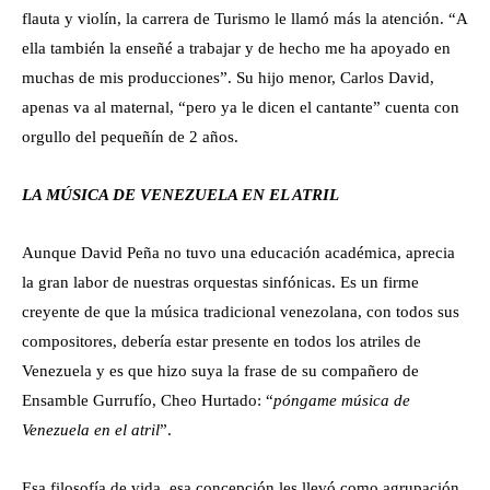
flauta y violín, la carrera de Turismo le llamó más la atención. “A
ella también la enseñé a trabajar y de hecho me ha apoyado en
muchas de mis producciones”. Su hijo menor, Carlos David,
apenas va al maternal, “pero ya le dicen el cantante” cuenta con
orgullo del pequeñín de 2 años.
LA MÚSICA DE VENEZUELA EN EL ATRIL
Aunque David Peña no tuvo una educación académica, aprecia
la gran labor de nuestras orquestas sinfónicas. Es un firme
creyente de que la música tradicional venezolana, con todos sus
compositores, debería estar presente en todos los atriles de
Venezuela y es que hizo suya la frase de su compañero de
Ensamble Gurrufío, Cheo Hurtado: “
póngame música de
Venezuela en el atril
”.
Esa filosofía de vida, esa concepción les llevó como agrupación