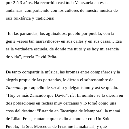
por 2 ó 3 años. Ha recorrido casi toda Venezuela en esas
andanzas, compartiendo con los cultores de nuestra música de
raíz folklórica y tradicional.
“En las parrandas, los aguinaldos, pueblo por pueblo, con la
gente –seres tan maravillosos- en sus calles y en sus casas… Esa
es la verdadera escuela, de donde me nutrí y es hoy mi esencia
de vida”, revela David Peña.
De tanto compartir la música, las bromas entre compañeros y la
alegría propia de las parrandas, le dieron el sobrenombre de
Zancudo
, por aquello de ser alto y delgadísimo y así se quedó.
“Hoy es más Zancudo que David”, ríe. El nombre se lo dieron en
dos poblaciones en fechas muy cercanas y lo tomó como una
cosa del destino: “Estando en Tacarigua de Mamporal, la mamá
de Lilian Frías, cantante que se dio a conocer con Un Solo
Pueblo, la Sra. Mercedes de Frías me llamaba así, y qué