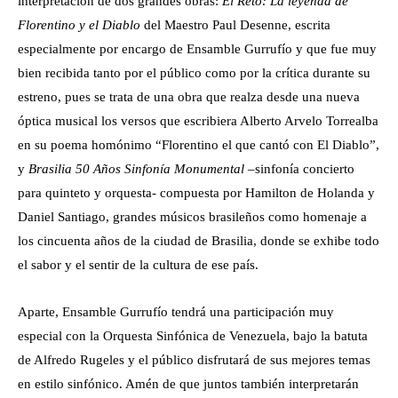
interpretación de dos grandes obras:
El Reto: La leyenda de
Florentino y el Diablo
del Maestro Paul Desenne, escrita
especialmente por encargo de Ensamble Gurrufío y que fue muy
bien recibida tanto por el público como por la crítica durante su
estreno, pues se trata de una obra que realza desde una nueva
óptica musical los versos que escribiera Alberto Arvelo Torrealba
en su poema homónimo “Florentino el que cantó con El Diablo”,
y
Brasilia 50 Años Sinfonía Monumental
–sinfonía concierto
para quinteto y orquesta- compuesta por Hamilton de Holanda y
Daniel Santiago, grandes músicos brasileños como homenaje a
los cincuenta años de la ciudad de Brasilia, donde se exhibe todo
el sabor y el sentir de la cultura de ese país.
Aparte, Ensamble Gurrufío tendrá una participación muy
especial con la Orquesta Sinfónica de Venezuela, bajo la batuta
de Alfredo Rugeles y el público disfrutará de sus mejores temas
en estilo sinfónico. Amén de que juntos también interpretarán