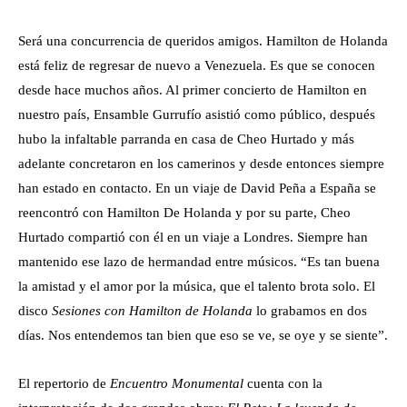
Será una concurrencia de queridos amigos. Hamilton de Holanda
está feliz de regresar de nuevo a Venezuela. Es que se conocen
desde hace muchos años. Al primer concierto de Hamilton en
nuestro país, Ensamble Gurrufío asistió como público, después
hubo la infaltable parranda en casa de Cheo Hurtado y más
adelante concretaron en los camerinos y desde entonces siempre
han estado en contacto. En un viaje de David Peña a España se
reencontró con Hamilton De Holanda y por su parte, Cheo
Hurtado compartió con él en un viaje a Londres. Siempre han
mantenido ese lazo de hermandad entre músicos. “Es tan buena
la amistad y el amor por la música, que el talento brota solo. El
disco
Sesiones con Hamilton de Holanda
lo grabamos en dos
días. Nos entendemos tan bien que eso se ve, se oye y se siente”.
El repertorio de
Encuentro Monumental
cuenta con la