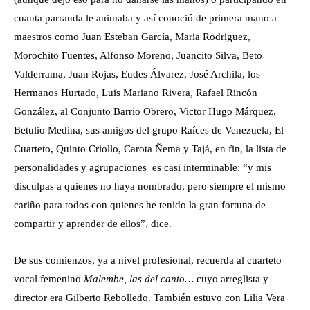
cuanta parranda le animaba y así conoció de primera mano a
maestros como Juan Esteban García, María Rodríguez,
Morochito Fuentes, Alfonso Moreno, Juancito Silva, Beto
Valderrama, Juan Rojas, Eudes Álvarez, José Archila, los
Hermanos Hurtado, Luis Mariano Rivera, Rafael Rincón
González, al Conjunto Barrio Obrero, Victor Hugo Márquez,
Betulio Medina, sus amigos del grupo Raíces de Venezuela, El
Cuarteto, Quinto Criollo, Carota Ñema y Tajá, en fin, la lista de
personalidades y agrupaciones es casi interminable: “y mis
disculpas a quienes no haya nombrado, pero siempre el mismo
cariño para todos con quienes he tenido la gran fortuna de
compartir y aprender de ellos”, dice.
De sus comienzos, ya a nivel profesional, recuerda al cuarteto
vocal femenino
Malembe, las del canto…
cuyo arreglista y
director era Gilberto Rebolledo. También estuvo con Lilia Vera