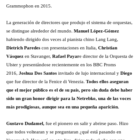
Grammophon en 2015.
La generación de directores que produjo el sistema de orquestas,
se distingue alrededor del mundo.
Manuel López-Gómez
habiendo dirigido dos veces al pianista chino Lang Lang,
Dietrich Paredes
con presentaciones en Italia,
Christian
Vásquez
en Stavanger,
Rafael Payar
e director de la Orquesta de
Ulster y presentándose recientemente en los BBC Proms
2016,
Joshua Dos Santos
invitado de lujo internacional y
Diego
que fue director de la Fenice di Venezia.
Todos ellos aseguran
que el mejor público es el de su país, pero sin duda debe haber
sido un gran honor dirigir para la Netrebko, una de las voces
más prodigiosas, aunque sea en una pequeña aparición.
Gustavo Dudamel,
fue el pionero en salir y abrirse paso. Hizo
que todos voltearan y se preguntaran ¿qué está pasando en