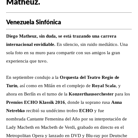
Matheuz.
Venezuela Sinfónica
Diego Matheuz, sin duda, se está trazando una carrera
internacional envidiable.
En silencio, sin ruido mediático. Una
sola foto en su muro para compartir con sus amigos la gran
experiencia que tuvo.
En septiembre condujo a la
Orquesta del Teatro Regio de
Turín
, así como en Milán en el complejo de
Royal Scala
, y
ahora en Berlín es el turno de la
Konzerthausorchester
para los
Premios ECHO Klassik 2016
, donde la soprano rusa
Anna
Netrebko
recibió su undécimo trofeo
ECHO
y fue
nombrada Cantante Femenina del Año por su interpretación de
Lady Macbeth en Macbeth de Verdi, grabado en directo en el
Metropolitan Opera y lanzado en DVD y Blu-ray por Deutsche