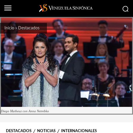
Inicio
Destacados
Diego Matheuz con Anna Netrebko
DESTACADOS
NOTICIAS
INTERNACIONALES