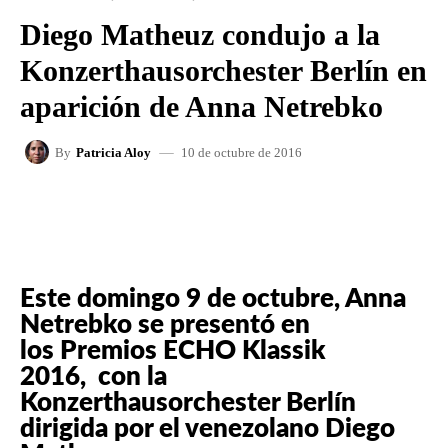
Diego Matheuz condujo a la
Konzerthausorchester Berlín en
aparición de Anna Netrebko
10 de octubre de 2016
By
Patricia Aloy
FACEBOOK
X
WHATSAPP
Este domingo 9 de octubre, Anna
Netrebko se presentó en
los Premios ECHO Klassik
2016, con la
Konzerthausorchester Berlín
dirigida por el venezolano Diego