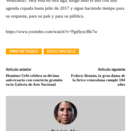
Venezuela?. Hoy está en otra liga, dirige todo el año con una
agenda copada hasta julio de 2017 y sigue haciendo tiempo para
su orquesta, para su país y para su público.
https://www.youtube.com/watch?v=FgdIyucBk7w
ANNA NETREBKO
DIEGO MATHEUZ
Artículo anterior
Artículo siguiente
Homines Urbi celebra su décimo
Fedora Alemán, la gran dama de
aniversario con concierto gratuito
la lírica venezolana cumple 104
en la Galería de Arte Nacional
años