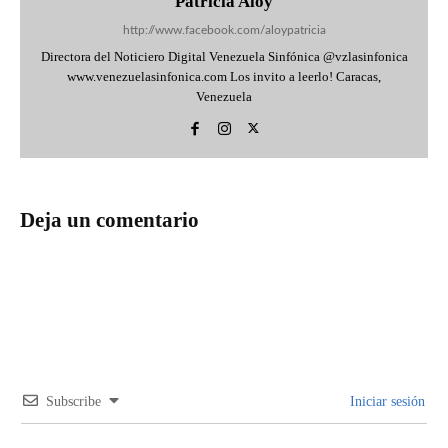
Patricia Aloy
http://www.facebook.com/aloypatricia
Directora del Noticiero Digital Venezuela Sinfónica @vzlasinfonica
www.venezuelasinfonica.com Los invito a leerlo! Caracas,
Venezuela
Deja un comentario
Subscribe
Iniciar sesión